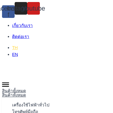
Skip
cebook-
Instagram
Youtube
to
f
content
เกี่ยวกับเรา
ติดต่อเรา
TH
EN
สินค้าทั้งหมด
สินค้าทั้งหมด
เครื่องใช้ไฟฟ้าทั่วไป
โทรศัพท์มือถือ