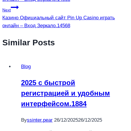
Next
Казино Официальный сайт Pin Up Casino играть
онлайн – Вход Зеркало.14568
Similar Posts
Blog
2025 с быстрой
регистрацией и удобным
интерфейсом.1884
By
ssinter.pear
26/12/2025
26/12/2025