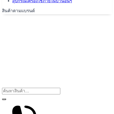
อุปกรณ์เครื่องใช้ภายในบ้านอื่นๆ
สินค้าตามแบรนด์