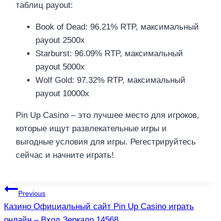
таблиц payout:
Book of Dead: 96.21% RTP, максимальный
payout 2500x
Starburst: 96.09% RTP, максимальный
payout 5000x
Wolf Gold: 97.32% RTP, максимальный
payout 10000x
Pin Up Casino – это лучшее место для игроков,
которые ищут развлекательные игры и
выгодные условия для игры. Регестрируйтесь
сейчас и начните играть!
แนะแนว
Previous
Казино Официальный сайт Pin Up Casino играть
เรื่อง
онлайн – Вход Зеркало.14568