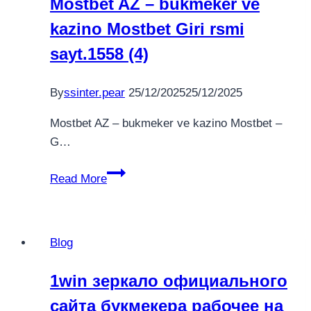
Mostbet AZ – bukmeker ve
site
kazino Mostbet Giri rsmi
in
India.1424
sayt.1558 (4)
By
ssinter.pear
25/12/2025
25/12/2025
Mostbet AZ – bukmeker ve kazino Mostbet –
G…
Mostbet
Read More
AZ
–
bukmeker
Blog
ve
kazino
1win зеркало официального
Mostbet
сайта букмекера рабочее на
Giri