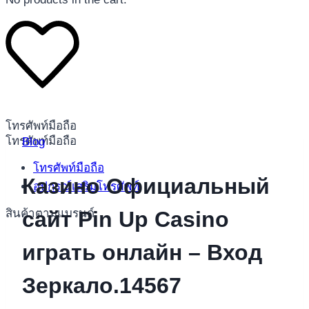
โทรศัพท์มือถือ
โทรศัพท์มือถือ
Blog
โทรศัพท์มือถือ
Казино Официальный
อุปกรณ์เสริมโทรศัพท์
สินค้าตามแบรนด์
сайт Pin Up Casino
играть онлайн – Вход
Зеркало.14567