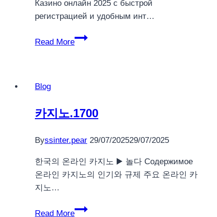
Казино онлайн 2025 с быстрой
регистрацией и удобным инт…
2025
Read More
с
быстрой
регистрацией
Blog
и
удобным
카지노.1700
интерфейсом.1884
By
ssinter.pear
29/07/2025
29/07/2025
한국의 온라인 카지노 ▶️ 놀다 Содержимое
온라인 카지노의 인기와 규제 주요 온라인 카
지노…
카
Read More