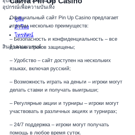
Сайта Pin Up Casino
อุปกรณ์เพื่อความบันเทิง
อุปกรณ์เพื่อความบันเทิง
Официальный сайт Pin Up Casino предлагает
หูฟัง
игрокам несколько преимуществ:
ลำโพง
โทรทัศน์
– Безопасность и конфиденциальность – все
สินค้าตามแบรนด์
данные игроков защищены;
– Удобство – сайт доступен на нескольких
языках, включая русский;
– Возможность играть на деньги – игроки могут
делать ставки и получать выигрыши;
– Регулярные акции и турниры – игроки могут
участвовать в различных акциях и турнирах;
– 24/7 поддержка – игроки могут получать
помощь в любое время суток.