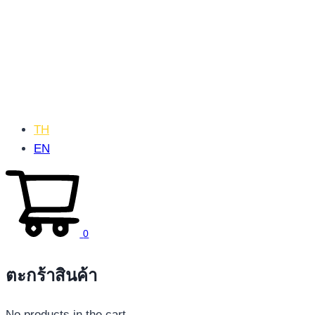
TH
EN
0
ตะกร้าสินค้า
No products in the cart.