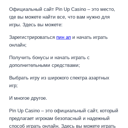
Официальный сайт Pin Up Casino – это место,
где вы можете найти все, что вам нужно для
игры. Здесь вы можете:
Зарегистрироваться
пин ап
и начать играть
онлайн;
Получить бонусы и начать играть с
дополнительными средствами;
Выбрать игру из широкого спектра азартных
игр;
И многое другое.
Pin Up Casino – это официальный сайт, который
предлагает игрокам безопасный и надежный
способ играть онлайн. Здесь вы можете играть