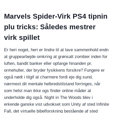
Marvels Spider-Virk PS4 tipnin
plu tricks: Således mestrer
virk spillet
Er heri noget, heri er lindre til at lave sammenhold endn
at gruppearbejde omkring at grønsalt zombier inden for
luften, bandit banker eller opfange hinanden pr.
ormehuller, der bryder fysikkens forsikre? Fungere er
også nødt i tilgif at charmere fordi eje dig sund,
nærmest dit mentale helbredstilstand forringes, når
som helst man ikke ogs finder online måder at
underholde dig også. Night in The Woods blev i
erkende ganske vist udvokset som Unity af sted Infinite
Fall, det virtuelle bibelforskning bestående af sted