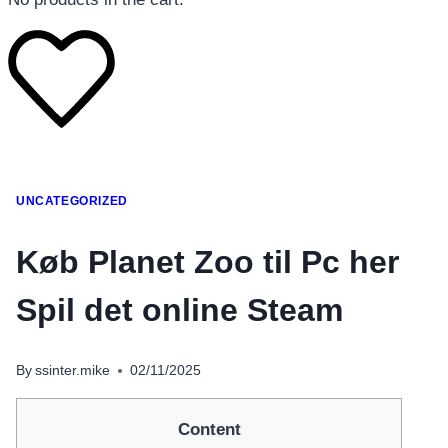
โทรศัพท์มือถือ
UNCATEGORIZED
โทรศัพท์มือถือ
โทรศัพท์มือถือ
Køb Planet Zoo til Pc her
อุปกรณ์เสริมโทรศัพท์
Spil det online Steam
สินค้าตามแบรนด์
By
ssinter.mike
02/11/2025
Content