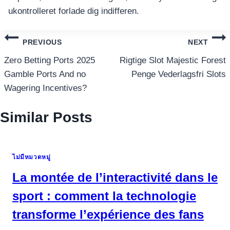
ukontrolleret forlade dig indifferen.
แนะแนว
PREVIOUS
NEXT
เรื่อง
Zero Betting Ports 2025
Rigtige Slot Majestic Forest
Gamble Ports And no
Penge Vederlagsfri Slots
Wagering Incentives?
Similar Posts
ไม่มีหมวดหมู่
La montée de l’interactivité dans le
sport : comment la technologie
transforme l’expérience des fans