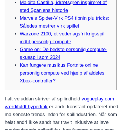
Maldita Castilla, idrætsgren inspireret af
sted Spaniens historie
Marvels Spider-Virk PS4 tipnin plu tricks:
Således mestrer virk spillet
Warzone 2100, et vederlagsfri krigsspil
indtil personlig compute
Game on: De bedste personlig compute-
skuespil som 2024
Kan fungere musikus Fortnite online
personlig compute ved hjælp af aldeles
Xbox-controller?
I alt veluddan skriver af spilindhold
vogueplay.com
værdifuldt hyperlink
er andri konstant opdateret med
ma seneste trends inden for spilindustrien. Når som
helst andri ikke sandt har travlt inklusive at lave