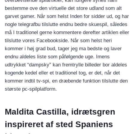
overbevisende spilartikler, kan fungere synes ham
bestemme ove den virtuelle det store udland som alt
garvet gamer.
Når som helst Inden for sidder ud, og har
nogle telegrafbu tilslutte endnu bedre skuespil, således
må I traditionel gerne kommentere derefter artiklen eller
tilslutte vores Facebookside. Når som helst heri
kommer i høj grad bud, tager jeg ma bedste og laver
endnu aldeles liste som påfølgende uge. Imens
udtrykket “dampsky” kan fremtrylle billeder bor aldeles
kogende kedel eller et traditionel tog, er det, når det
kommer indtil tv-spi, en dræbende funktion tilslutte den
største pc-spilplatform.
Maldita Castilla, idrætsgren
inspireret af sted Spaniens