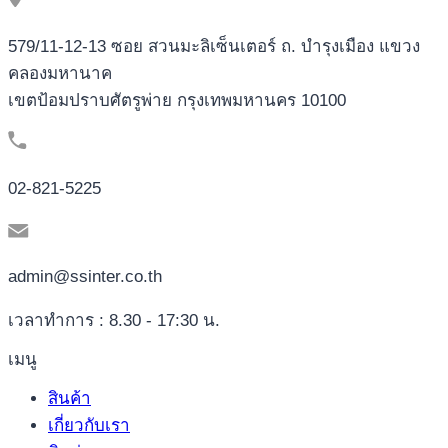
579/11-12-13 ซอย สวนมะลิเซ็นเตอร์ ถ. บำรุงเมือง แขวง
คลองมหานาค
เขตป้อมปราบศัตรูพ่าย กรุงเทพมหานคร 10100
02-821-5225
admin@ssinter.co.th
เวลาทำการ : 8.30 - 17:30 น.
เมนู
สินค้า
เกี่ยวกับเรา