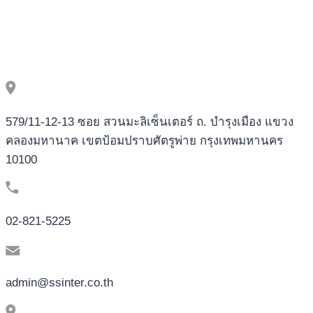
WEBSITES
2026
579/11-12-13 ซอย สวนมะลิเซ็นเตอร์ ถ. บำรุงเมือง แขวง
คลองมหานาค เขตป้อมปราบศัตรูพ่าย กรุงเทพมหานคร
10100
02-821-5225
admin@ssinter.co.th