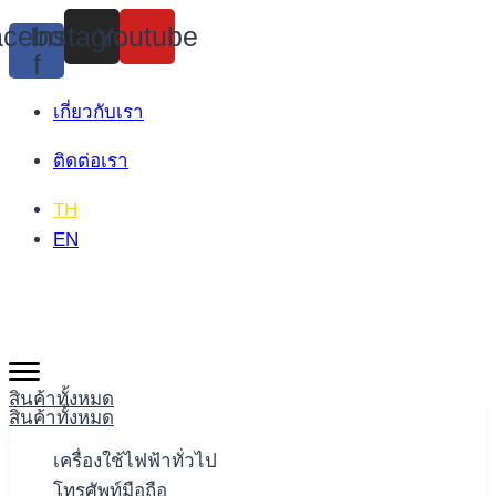
Skip
cebook-
Instagram
Youtube
to
f
content
เกี่ยวกับเรา
ติดต่อเรา
TH
EN
สินค้าทั้งหมด
สินค้าทั้งหมด
เครื่องใช้ไฟฟ้าทั่วไป
โทรศัพท์มือถือ