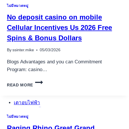
ONDERZOCHT
ไม่มีหมวดหมู่
No deposit casino on mobile
Cellular Incentives Us 2026 Free
Spins & Bonus Dollars
By
ssinter.mike
05/03/2026
Blogs Advantages and you can Commitment
Program: casino…
NO
อุปกรณ์เครื่องใช้ภายในครัว
READ MORE
DEPOSIT
อุปกรณ์เครื่องใช้ภายในครัว
CASINO
ON
เตาอบไฟฟ้า
MOBILE
หม้อทอดไร้น้ำมัน
CELLULAR
ไม่มีหมวดหมู่
INCENTIVES
กาน้ำร้อน
US
เครื่องกดน้ำร้อน
Raging Rhino Great Grand