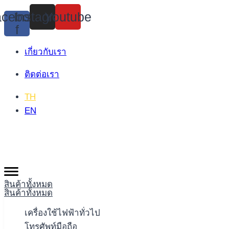
Skip
cebook-
Instagram
Youtube
to
f
content
เกี่ยวกับเรา
ติดต่อเรา
TH
EN
สินค้าทั้งหมด
สินค้าทั้งหมด
เครื่องใช้ไฟฟ้าทั่วไป
โทรศัพท์มือถือ