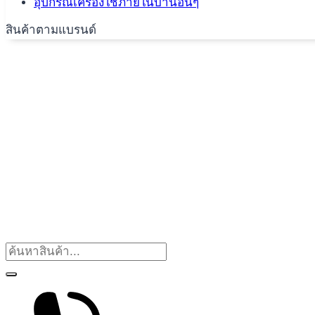
อุปกรณ์เครื่องใช้ภายในบ้านอื่นๆ
สินค้าตามแบรนด์