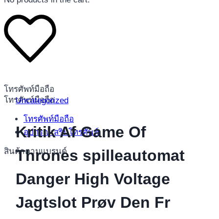
โทรศัพท์มือถือ
โทรศัพท์มือถือ
Uncategorized
โทรศัพท์มือถือ
Kritik Af Game Of
อุปกรณ์เสริมโทรศัพท์
สินค้าตามแบรนด์
Thrones spilleautomat
Danger High Voltage
Jagtslot Prøv Den Fr