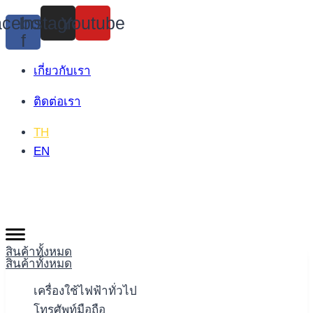
Skip
cebook-
Instagram
Youtube
to
f
content
เกี่ยวกับเรา
ติดต่อเรา
TH
EN
สินค้าทั้งหมด
สินค้าทั้งหมด
เครื่องใช้ไฟฟ้าทั่วไป
โทรศัพท์มือถือ