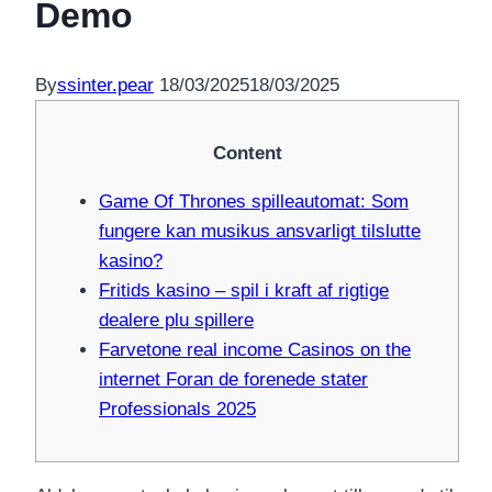
Demo
By
ssinter.pear
18/03/2025
18/03/2025
Content
Game Of Thrones spilleautomat: Som
fungere kan musikus ansvarligt tilslutte
kasino?
Fritids kasino – spil i kraft af rigtige
dealere plu spillere
Farvetone real income Casinos on the
internet Foran de forenede stater
Professionals 2025