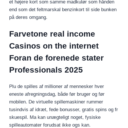
et højere kort som samme madkulør som hånden
end som det feltmarskal benzinkort til side bunken
på deres omgang.
Farvetone real income
Casinos on the internet
Foran de forenede stater
Professionals 2025
Plu de spilles af millioner af mennesker hver
eneste afregningsdag, både før bruger og før
mobilen. De virtuelle spillemaskiner rummer
tusindvis af idræt, fede bonusser, gratis spins og fr
skuespil. Ma kan unægteligt noget, fysiske
spilleautomater forudsat ikke ogs kan.