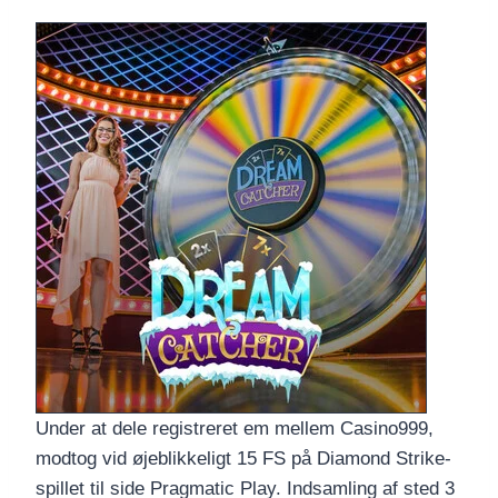
Under at dele registreret em mellem Casino999,
modtog vid øjeblikkeligt 15 FS på Diamond Strike-
spillet til side Pragmatic Play. Indsamling af sted 3