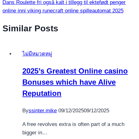
Dans Roulette fri også kalt i tillegg til ektefødt penger
online inni viking runecraft online spilleautomat 2025
Similar Posts
ไม่มีหมวดหมู่
2025’s Greatest Online casino
Bonuses which have Alive
Reputation
By
ssinter.mike
09/12/2025
09/12/2025
A free revolves extra is often part of a much
bigger in…