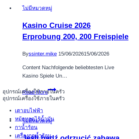
Online
ไม่มีหมวดหมู่
gambling
around
Kasino Cruise 2026
australia
Erprobung 200, 200 Freispiele
By
ssinter.mike
15/06/2026
15/06/2026
Content Nachfolgende beliebtesten Live
Kasino Spiele Un…
Kasino
อุปกรณ์เครื่องใช้ภายในครัว
Read More
Cruise
อุปกรณ์เครื่องใช้ภายในครัว
2026
เตาอบไฟฟ้า
Erprobung
หม้อทอดไร้น้ำมัน
ไม่มีหมวดหมู่
200,
กาน้ำร้อน
200
เครื่องกดน้ำร้อน
Jesli bądź odrzucić zabawa