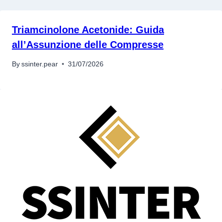
Triamcinolone Acetonide: Guida
all’Assunzione delle Compresse
By
ssinter.pear
31/07/2026