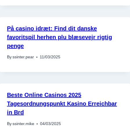
På casino idræt: Find dit danske
favoritspil herhen plu blæsevejr rigtig
penge
By
ssinter.pear
11/03/2025
Beste Online Casinos 2025
Tagesordnungspunkt Kasino Erreichbar
in Brd
By
ssinter.mike
04/03/2025