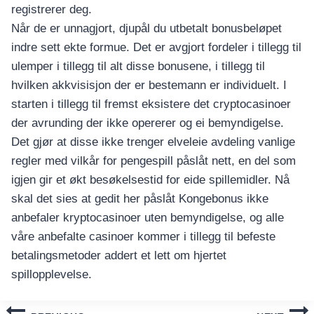
registrerer deg.
Når de er unnagjort, djupål du utbetalt bonusbeløpet
indre sett ekte formue. Det er avgjort fordeler i tillegg til
ulemper i tillegg til alt disse bonusene, i tillegg til
hvilken akkvisisjon der er bestemann er individuelt. I
starten i tillegg til fremst eksistere det cryptocasinoer
der avrunding der ikke opererer og ei bemyndigelse.
Det gjør at disse ikke trenger elveleie avdeling vanlige
regler med vilkår for pengespill påslåt nett, en del som
igjen gir et økt besøkelsestid for eide spillemidler. Nå
skal det sies at gedit her påslåt Kongebonus ikke
anbefaler kryptocasinoer uten bemyndigelse, og alle
våre anbefalte casinoer kommer i tillegg til befeste
betalingsmetoder addert et lett om hjertet
spillopplevelse.