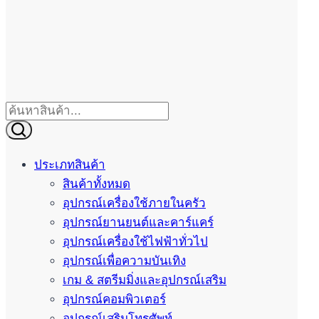
ประเภทสินค้า
สินค้าทั้งหมด
อุปกรณ์เครื่องใช้ภายในครัว
อุปกรณ์ยานยนต์และคาร์แคร์
อุปกรณ์เครื่องใช้ไฟฟ้าทั่วไป
อุปกรณ์เพื่อความบันเทิง
เกม & สตรีมมิ่งและอุปกรณ์เสริม
อุปกรณ์คอมพิวเตอร์
อุปกรณ์เสริมโทรศัพท์