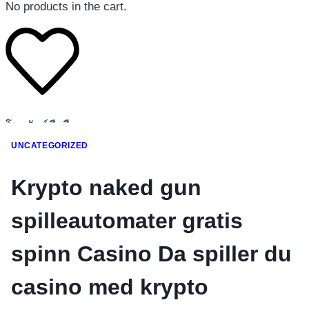
No products in the cart.
โทรศัพท์มือถือ
โทรศัพท์มือถือ
UNCATEGORIZED
โทรศัพท์มือถือ
Krypto naked gun
อุปกรณ์เสริมโทรศัพท์
สินค้าตามแบรนด์
spilleautomater gratis
spinn Casino Da spiller du
casino med krypto