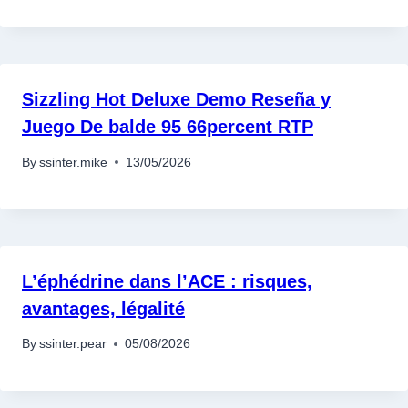
Sizzling Hot Deluxe Demo Reseña y
Juego De balde 95 66percent RTP
By
ssinter.mike
13/05/2026
L’éphédrine dans l’ACE : risques,
avantages, légalité
By
ssinter.pear
05/08/2026