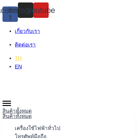
Skip
cebook-
Instagram
Youtube
to
f
content
เกี่ยวกับเรา
ติดต่อเรา
TH
EN
สินค้าทั้งหมด
สินค้าทั้งหมด
เครื่องใช้ไฟฟ้าทั่วไป
โทรศัพท์มือถือ