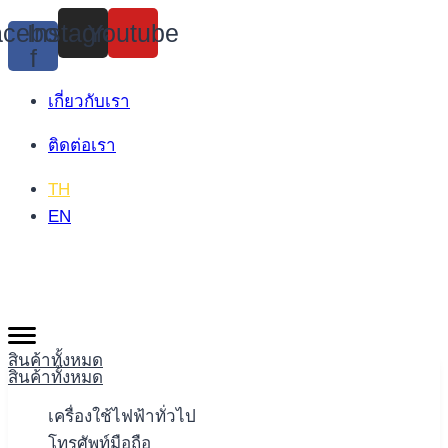
Skip
cebook-
Instagram
Youtube
to
f
content
เกี่ยวกับเรา
ติดต่อเรา
TH
EN
สินค้าทั้งหมด
สินค้าทั้งหมด
เครื่องใช้ไฟฟ้าทั่วไป
โทรศัพท์มือถือ