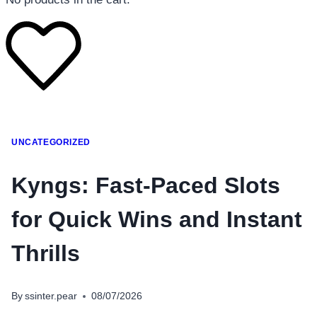
โทรศัพท์มือถือ
UNCATEGORIZED
โทรศัพท์มือถือ
โทรศัพท์มือถือ
Kyngs: Fast‑Paced Slots
อุปกรณ์เสริมโทรศัพท์
for Quick Wins and Instant
สินค้าตามแบรนด์
Thrills
By
ssinter.pear
08/07/2026