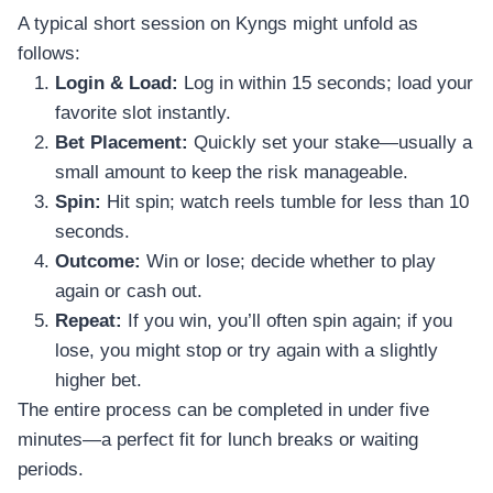
A typical short session on Kyngs might unfold as
follows:
Login & Load:
Log in within 15 seconds; load your
favorite slot instantly.
Bet Placement:
Quickly set your stake—usually a
small amount to keep the risk manageable.
Spin:
Hit spin; watch reels tumble for less than 10
seconds.
Outcome:
Win or lose; decide whether to play
again or cash out.
Repeat:
If you win, you’ll often spin again; if you
lose, you might stop or try again with a slightly
higher bet.
The entire process can be completed in under five
minutes—a perfect fit for lunch breaks or waiting
periods.