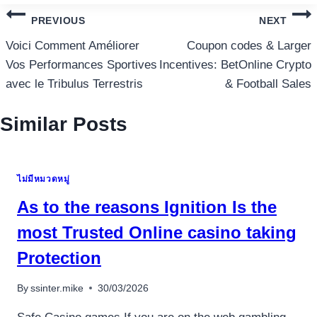
แนะแนว
PREVIOUS
NEXT
เรื่อง
Voici Comment Améliorer
Coupon codes & Larger
Vos Performances Sportives
Incentives: BetOnline Crypto
avec le Tribulus Terrestris
& Football Sales
Similar Posts
ไม่มีหมวดหมู่
As to the reasons Ignition Is the
most Trusted Online casino taking
Protection
By
ssinter.mike
30/03/2026