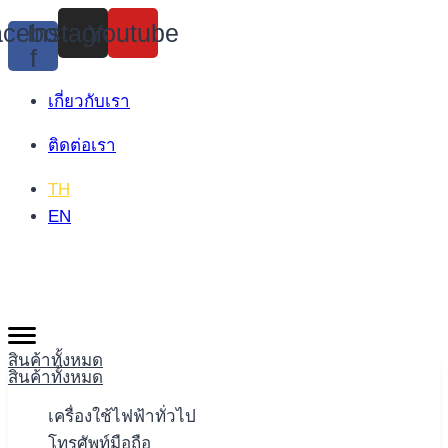
Skip
cebook-
Instagram
Youtube
to
f
content
เกี่ยวกับเรา
ติดต่อเรา
TH
EN
สินค้าทั้งหมด
สินค้าทั้งหมด
เครื่องใช้ไฟฟ้าทั่วไป
โทรศัพท์มือถือ