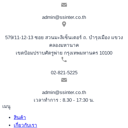
admin@ssinter.co.th
579/11-12-13 ซอย สวนมะลิเซ็นเตอร์ ถ. บำรุงเมือง แขวง
คลองมหานาค
เขตป้อมปราบศัตรูพ่าย กรุงเทพมหานคร 10100
02-821-5225
admin@ssinter.co.th
เวลาทำการ : 8.30 - 17:30 น.
เมนู
สินค้า
เกี่ยวกับเรา