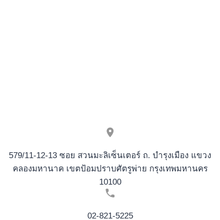
579/11-12-13 ซอย สวนมะลิเซ็นเตอร์ ถ. บำรุงเมือง แขวง
คลองมหานาค เขตป้อมปราบศัตรูพ่าย กรุงเทพมหานคร
10100
02-821-5225