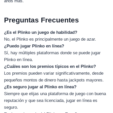
อุปกรณ์เพื่อความบันเทิง
años más.
อุปกรณ์เพื่อความบันเทิง
หูฟัง
Preguntas Frecuentes
ลำโพง
โทรทัศน์
¿Es el Plinko un juego de habilidad?
สินค้าตามแบรนด์
No, el Plinko es principalmente un juego de azar.
¿Puedo jugar Plinko en línea?
Sí, hay múltiples plataformas donde se puede jugar
Plinko en línea.
¿Cuáles son los premios típicos en el Plinko?
Los premios pueden variar significativamente, desde
pequeños montos de dinero hasta jackpots mayores.
¿Es seguro jugar al Plinko en línea?
Siempre que elijas una plataforma de juego con buena
reputación y que sea licenciada, jugar en línea es
seguro.