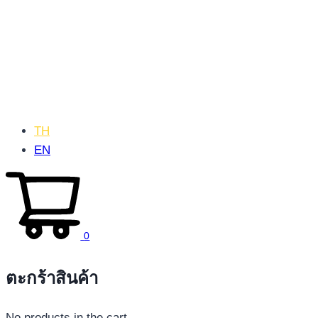
TH
EN
0
ตะกร้าสินค้า
No products in the cart.