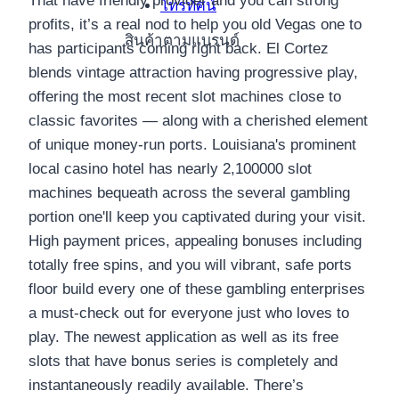
That have friendly provider and you can strong
โทรทัศน์
profits, it’s a real nod to help you old Vegas one to
สินค้าตามแบรนด์
has participants coming right back. El Cortez
blends vintage attraction having progressive play,
offering the most recent slot machines close to
classic favorites — along with a cherished element
of unique money-run ports.
Louisiana's prominent
local casino hotel has nearly 2,100000 slot
machines bequeath across the several gambling
portion one'll keep you captivated during your visit.
High payment prices, appealing bonuses including
totally free spins, and you will vibrant, safe ports
floor build every one of these gambling enterprises
a must-check out for everyone just who loves to
play. The newest application as well as its free
slots that have bonus series is completely and
instantaneously readily available. There’s