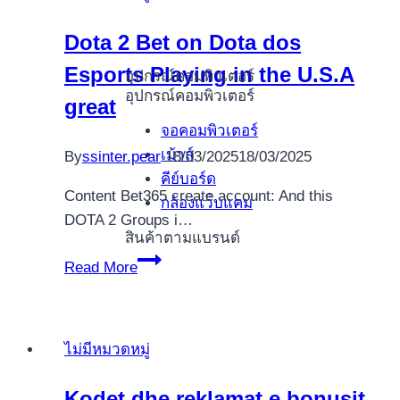
Dota 2 Bet on Dota dos
Esports Playing in the U.S.A
อุปกรณ์คอมพิวเตอร์
อุปกรณ์คอมพิวเตอร์
great
จอคอมพิวเตอร์
เม้าส์
By
ssinter.pear
18/03/2025
18/03/2025
คีย์บอร์ด
Content Bet365 create account: And this
กล้องแว็บแคม
DOTA 2 Groups i…
สินค้าตามแบรนด์
Dota
Read More
2
Bet
on
ไม่มีหมวดหมู่
Dota
dos
Kodet dhe reklamat e bonusit