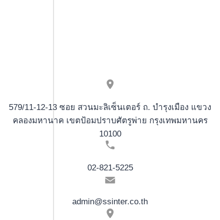
volku
579/11-12-13 ซอย สวนมะลิเซ็นเตอร์ ถ. บำรุงเมือง แขวง
คลองมหานาค เขตป้อมปราบศัตรูพ่าย กรุงเทพมหานคร
10100
02-821-5225
admin@ssinter.co.th