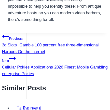
impossible to help you identify these! From antique
adventure hosts so you can modern video harbors,
there's some thing for all.
แนะแนว
Previous
3d Slots ️ Gamble 100 percent free three-dimensional
เรื่อง
Harbors On the internet
Next
Cellular Pokies Applications 2026 Finest Mobile Gambling
enterprise Pokies
Similar Posts
ไม่มีหมวดหมู่