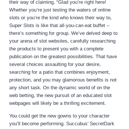
their​ way​ of​ claiming,​ “Glad​ you’re​ right here!
Whether​ you’re​ just​ testing​ the​ waters​ of​ online​
slots​ or​ you’re​ the​ kind​ who​ knows​ their​ way​ to,​
Super​ Slots​ is​ like​ that​ all-you-can-eat​ buffet​ –​
there’s​ something​ for​ group.​ We’ve delved deep to
your arena of slot websites, carefully researching
the products to present you with a complete
publication on the greatest possibilities. That have
several choices assaulting for your desire,
searching for a patio that combines enjoyment,
protection, and you may glamorous benefits is not
any short task. On the dynamic world of on the
web betting, the new pursuit of an educated slot
webpages will likely be a thrilling excitement.
You could get the new gowns to your character
you’ll become performing. Succubus’ SecretDark