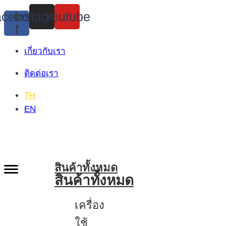
Skip
cebook-
Instagram
Youtube
to
f
content
เกี่ยวกับเรา
ติดต่อเรา
TH
EN
สินค้าทั้งหมด
สินค้าทั้งหมด
เครื่อง
ใช้