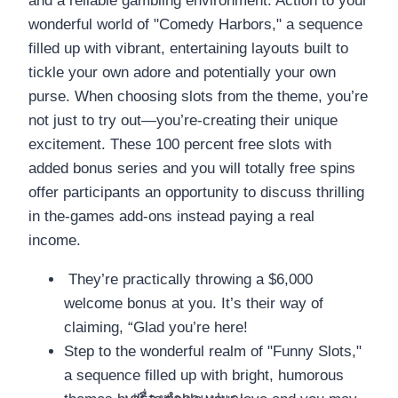
and a reliable gambling environment. Action to your
wonderful world of "Comedy Harbors," a sequence
filled up with vibrant, entertaining layouts built to
tickle your own adore and potentially your own
purse. When choosing slots from the theme, you’re
not just to try out—you’re-creating their unique
excitement. These 100 percent free slots with
added bonus series and you will totally free spins
offer participants an opportunity to discuss thrilling
in the-games add-ons instead paying a real
income.
​ They’re​ practically​ throwing​ a​ $6,000​
welcome​ bonus​ at​ you.​ It’s​ their​ way​ of​
claiming,​ “Glad​ you’re​ here!
Step to the wonderful realm of "Funny Slots,"
a sequence filled up with bright, humorous