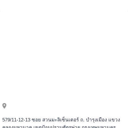
579/11-12-13 ซอย สวนมะลิเซ็นเตอร์ ถ. บำรุงเมือง แขวง
คลองมหานาค เขตป้อมปราบศัตรูพ่าย กรุงเทพมหานคร