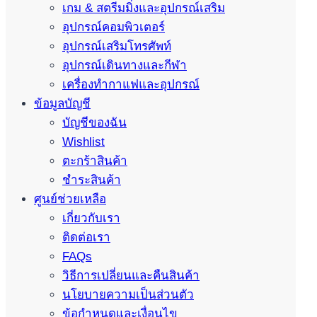
เกม & สตรีมมิ่งและอุปกรณ์เสริม
อุปกรณ์คอมพิวเตอร์
อุปกรณ์เสริมโทรศัพท์
อุปกรณ์เดินทางและกีฬา
เครื่องทำกาแฟและอุปกรณ์
ข้อมูลบัญชี
บัญชีของฉัน
Wishlist
ตะกร้าสินค้า
ชำระสินค้า
ศูนย์ช่วยเหลือ
เกี่ยวกับเรา
ติดต่อเรา
FAQs
วิธีการเปลี่ยนและคืนสินค้า
นโยบายความเป็นส่วนตัว
ข้อกำหนดและเงื่อนไข