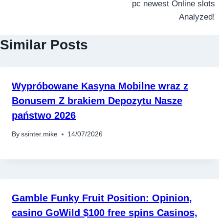
pc newest Online slots
Analyzed!
Similar Posts
Wypróbowane Kasyna Mobilne wraz z
Bonusem Z brakiem Depozytu Nasze
państwo 2026
By
ssinter.mike
14/07/2026
Gamble Funky Fruit Position: Opinion,
casino GoWild $100 free spins Casinos,