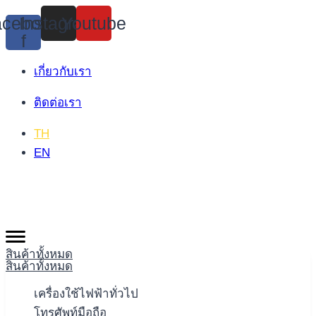
Skip
cebook-
Instagram
Youtube
to
f
content
เกี่ยวกับเรา
ติดต่อเรา
TH
EN
สินค้าทั้งหมด
สินค้าทั้งหมด
เครื่องใช้ไฟฟ้าทั่วไป
โทรศัพท์มือถือ