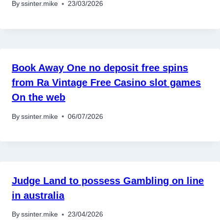
By
ssinter.mike
23/03/2026
Book Away One no deposit free spins
from Ra Vintage Free Casino slot games
On the web
By
ssinter.mike
06/07/2026
Judge Land to possess Gambling on line
in australia
By
ssinter.mike
23/04/2026