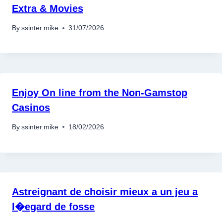
Extra & Movies
By
ssinter.mike
31/07/2026
Enjoy On line from the Non-Gamstop
Casinos
By
ssinter.mike
18/02/2026
Astreignant de choisir mieux a un jeu a
l�egard de fosse