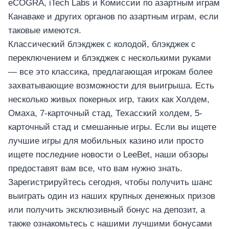
eCOGRA, iTech Labs и Комиссии по азартным играм
Канаваке и других органов по азартным играм, если
таковые имеются.
Классический блэкджек с колодой, блэкджек с
переключением и блэкджек с несколькими руками
— все это классика, предлагающая игрокам более
захватывающие возможности для выигрыша. Есть
несколько живых покерных игр, таких как Холдем,
Омаха, 7-карточный стад, Техасский холдем, 5-
карточный стад и смешанные игры. Если вы ищете
лучшие игры для мобильных казино или просто
ищете последние новости о LeeBet, наши обзоры
предоставят вам все, что вам нужно знать.
Зарегистрируйтесь сегодня, чтобы получить шанс
выиграть один из наших крупных денежных призов
или получить эксклюзивный бонус на депозит, а
также ознакомьтесь с нашими лучшими бонусами