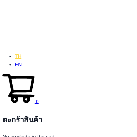
TH
EN
0
ตะกร้าสินค้า
No products in the cart.