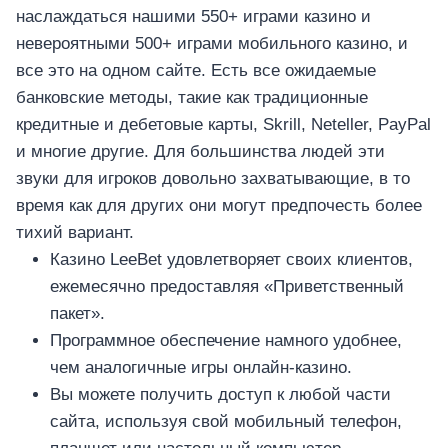
наслаждаться нашими 550+ играми казино и
невероятными 500+ играми мобильного казино, и
все это на одном сайте. Есть все ожидаемые
банковские методы, такие как традиционные
кредитные и дебетовые карты, Skrill, Neteller, PayPal
и многие другие. Для большинства людей эти
звуки для игроков довольно захватывающие, в то
время как для других они могут предпочесть более
тихий вариант.
Казино LeeBet удовлетворяет своих клиентов,
ежемесячно предоставляя «Приветственный
пакет».
Программное обеспечение намного удобнее,
чем аналогичные игры онлайн-казино.
Вы можете получить доступ к любой части
сайта, используя свой мобильный телефон,