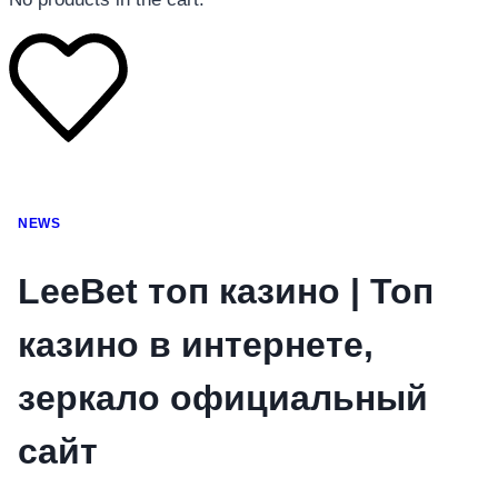
โทรศัพท์มือถือ
NEWS
โทรศัพท์มือถือ
โทรศัพท์มือถือ
LeeBet топ казино | Топ
อุปกรณ์เสริมโทรศัพท์
казино в интернете,
สินค้าตามแบรนด์
зеркало официальный
сайт