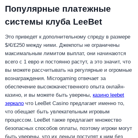
เครื่องปั่นผลไม้
Популярные платежные
สินค้าตามแบรนด์
системы клуба LeeBet
Это приведет к дополнительному спреду в размере
$/€/£250 между ними. Джекпоты не ограничены
максимальным лимитом выплат, они начинаются
всего с 1 евро и постоянно растут, а это значит, что
вы можете рассчитывать на регулярные и огромные
вознаграждения. Microgaming отвечает за
обеспечение высококачественного опыта онлайн-
казино, и вы можете быть уверены,
казино leebet
зеркало
что LeeBet Casino предлагает именно то,
что обещает быть увлекательным игровым
процессом. LeeBet также предлагает множество
безопасных способов оплаты, поэтому игроки могут
быть уверены, что их деньги поступят к ним без