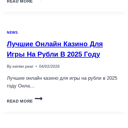
READ MORE
CANLI
CASINO
OYUNLARI
–
SANAL
NEWS
RULET
OYNA
Лучшие Онлайн Казино Для
Игры На Рубли В 2025 Году
By
ssinter.pear
04/02/2026
Лучшие онлайн казино для игры на рубли в 2025
году Онла…
ЛУЧШИЕ
READ MORE
ОНЛАЙН
КАЗИНО
ДЛЯ
ИГРЫ
НА