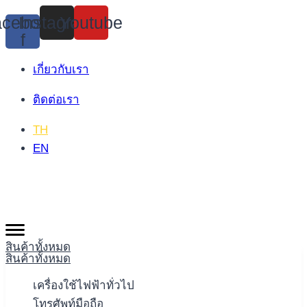
Skip
cebook-
Instagram
Youtube
to
f
content
เกี่ยวกับเรา
ติดต่อเรา
TH
EN
สินค้าทั้งหมด
สินค้าทั้งหมด
เครื่องใช้ไฟฟ้าทั่วไป
โทรศัพท์มือถือ