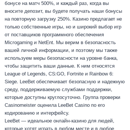
бонусе на матч 500%, и каждый раз, когда вы
вносите депозит, вы будете получать наши бонусы
на повторную загрузку 250%. Казино предлагает не
только собственные игры, но и широкий выбор игр
от поставщиков программного обеспечения
Microgaming и NetEnt. Мы верим в безопасность
вашей личной информации, и поэтому мы также
используем меры безопасности на уровне банка,
чтобы защитить ваши данные. К ним относятся
League of Legends, CS:GO, Fortnite и Rainbow 6:
Siege. LeeBet обеспечивает безопасную и надежную
среду, поддерживаемую службами поддержки,
которые доступны круглосуточно. Группа проверки
Casinomeister оценила LeeBet Casino по его
кодированию и интерфейсу.
LeeBet — идеальное онлайн-казино для людей,
которые хотят играть в любом месте и в любое