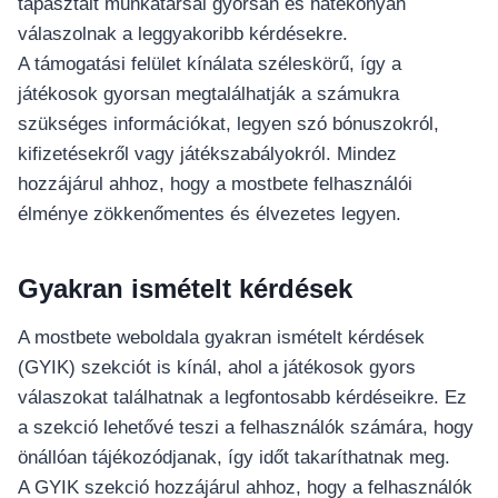
tapasztalt munkatársai gyorsan és hatékonyan
válaszolnak a leggyakoribb kérdésekre.
A támogatási felület kínálata széleskörű, így a
játékosok gyorsan megtalálhatják a számukra
szükséges információkat, legyen szó bónuszokról,
kifizetésekről vagy játékszabályokról. Mindez
hozzájárul ahhoz, hogy a mostbete felhasználói
élménye zökkenőmentes és élvezetes legyen.
Gyakran ismételt kérdések
A mostbete weboldala gyakran ismételt kérdések
(GYIK) szekciót is kínál, ahol a játékosok gyors
válaszokat találhatnak a legfontosabb kérdéseikre. Ez
a szekció lehetővé teszi a felhasználók számára, hogy
önállóan tájékozódjanak, így időt takaríthatnak meg.
A GYIK szekció hozzájárul ahhoz, hogy a felhasználók