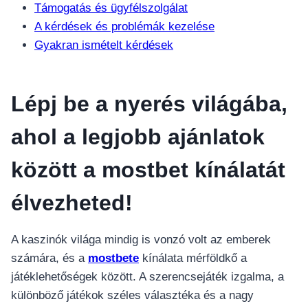
Támogatás és ügyfélszolgálat
A kérdések és problémák kezelése
Gyakran ismételt kérdések
Lépj be a nyerés világába,
ahol a legjobb ajánlatok
között a mostbet kínálatát
élvezheted!
A kaszinók világa mindig is vonzó volt az emberek
számára, és a
mostbete
kínálata mérföldkő a
játéklehetőségek között. A szerencsejáték izgalma, a
különböző játékok széles választéka és a nagy