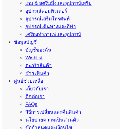
เกม & สตรีมมิ่งและอุปกรณ์เสริม
อุปกรณ์คอมพิวเตอร์
อุปกรณ์เสริมโทรศัพท์
อุปกรณ์เดินทางและกีฬา
เครื่องทำกาแฟและอุปกรณ์
ข้อมูลบัญชี
บัญชีของฉัน
Wishlist
ตะกร้าสินค้า
ชำระสินค้า
ศูนย์ช่วยเหลือ
เกี่ยวกับเรา
ติดต่อเรา
FAQs
วิธีการเปลี่ยนและคืนสินค้า
นโยบายความเป็นส่วนตัว
ข้อกำหนดและเงื่อนไข