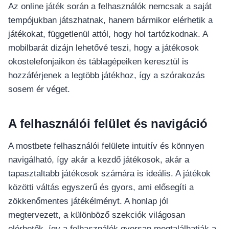
Az online játék során a felhasználók nemcsak a saját
tempójukban játszhatnak, hanem bármikor elérhetik a
játékokat, függetlenül attól, hogy hol tartózkodnak. A
mobilbarát dizájn lehetővé teszi, hogy a játékosok
okostelefonjaikon és táblagépeiken keresztül is
hozzáférjenek a legtöbb játékhoz, így a szórakozás
sosem ér véget.
A felhasználói felület és navigáció
A mostbete felhasználói felülete intuitív és könnyen
navigálható, így akár a kezdő játékosok, akár a
tapasztaltabb játékosok számára is ideális. A játékok
közötti váltás egyszerű és gyors, ami elősegíti a
zökkenőmentes játékélményt. A honlap jól
megtervezett, a különböző szekciók világosan
elérhetők, így a felhasználók gyorsan megtalálhatják a