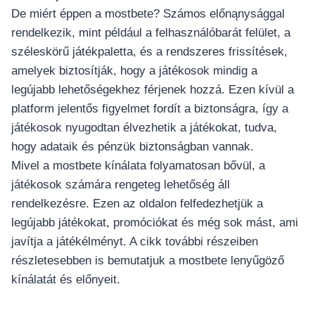
De miért éppen a mostbete? Számos előnąnysággal
rendelkezik, mint például a felhasználóbarát felület, a
széleskörű játékpaletta, és a rendszeres frissítések,
amelyek biztosítják, hogy a játékosok mindig a
legújabb lehetőségekhez férjenek hozzá. Ezen kívül a
platform jelentős figyelmet fordít a biztonságra, így a
játékosok nyugodtan élvezhetik a játékokat, tudva,
hogy adataik és pénzük biztonságban vannak.
Mivel a mostbete kínálata folyamatosan bővül, a
játékosok számára rengeteg lehetőség áll
rendelkezésre. Ezen az oldalon felfedezhetjük a
legújabb játékokat, promóciókat és még sok mást, ami
javítja a játékélményt. A cikk további részeiben
részletesebben is bemutatjuk a mostbete lenyűgöző
kínálatát és előnyeit.