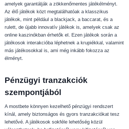
amelyek garantálják a zökkenőmentes játékélményt.
Az élő játékok közt megtalálhatóak a klasszikus
játékok, mint például a blackjack, a baccarat, és a
rulett, de újabb innovatív játékok is, amelyek csak az
online kaszinókban érhetők el. Ezen játékok során a
játékosok interakcióba léphetnek a krupiékkal, valamint
más játékosokkal is, ami még inkább fokozza az
élményt.
Pénzügyi tranzakciók
szempontjából
A mostbete könnyen kezelhető pénzügyi rendszert
kínál, amely biztonságos és gyors tranzakciókat tesz
lehetővé. A játékosok sokféle lehetőség közül