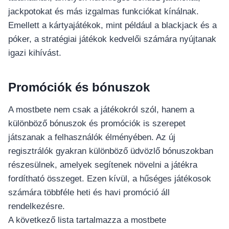
jackpotokat és más izgalmas funkciókat kínálnak.
Emellett a kártyajátékok, mint például a blackjack és a
póker, a stratégiai játékok kedvelői számára nyújtanak
igazi kihívást.
Promóciók és bónuszok
A mostbete nem csak a játékokról szól, hanem a
különböző bónuszok és promóciók is szerepet
játszanak a felhasználók élményében. Az új
regisztrálók gyakran különböző üdvözlő bónuszokban
részesülnek, amelyek segítenek növelni a játékra
fordítható összeget. Ezen kívül, a hűséges játékosok
számára többféle heti és havi promóció áll
rendelkezésre.
A következő lista tartalmazza a mostbete