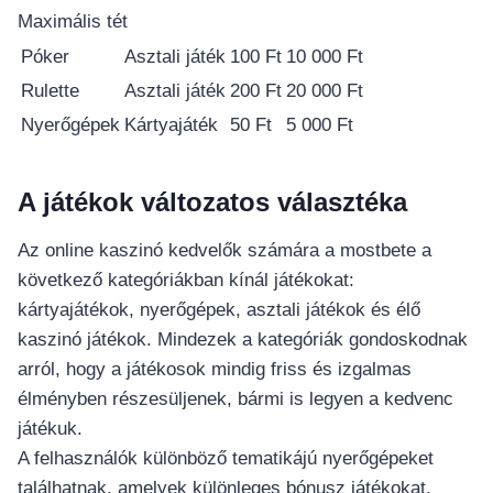
Maximális tét
Póker
Asztali játék
100 Ft
10 000 Ft
Rulette
Asztali játék
200 Ft
20 000 Ft
Nyerőgépek
Kártyajáték
50 Ft
5 000 Ft
A játékok változatos választéka
Az online kaszinó kedvelők számára a mostbete a
következő kategóriákban kínál játékokat:
kártyajátékok, nyerőgépek, asztali játékok és élő
kaszinó játékok. Mindezek a kategóriák gondoskodnak
arról, hogy a játékosok mindig friss és izgalmas
élményben részesüljenek, bármi is legyen a kedvenc
játékuk.
A felhasználók különböző tematikájú nyerőgépeket
találhatnak, amelyek különleges bónusz játékokat,