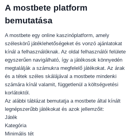
A mostbete platform
bemutatása
A mostbete egy online kaszinóplatform, amely
széleskörű játéklehetőségeket és vonzó ajánlatokat
kínál a felhasználóknak. Az oldal felhasználói felülete
egyszerűen navigálható, így a játékosok könnyedén
megtalálják a számukra megfelelő játékokat. Az árak
és a tétek széles skálájával a mostbete mindenki
számára kínál valamit, függetlenül a költségvetési
korlátoktól.
Az alábbi táblázat bemutatja a mostbete által kínált
legnépszerűbb játékokat és azok jellemzőit:
Játék
Kategória
Minimális tét