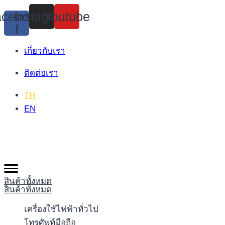
Skip
cebook-
Instagram
Youtube
to
f
content
เกี่ยวกับเรา
ติดต่อเรา
TH
EN
สินค้าทั้งหมด
สินค้าทั้งหมด
เครื่องใช้ไฟฟ้าทั่วไป
โทรศัพท์มือถือ