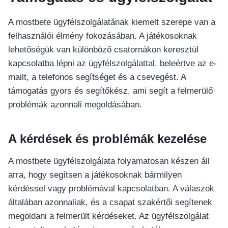
เครื่องปั่นผลไม้
A mostbete ügyfélszolgálatának kiemelt szerepe van a
สินค้าตามแบรนด์
felhasználói élmény fokozásában. A játékosoknak
lehetőségük van különböző csatornákon keresztül
kapcsolatba lépni az ügyfélszolgálattal, beleértve az e-
mailt, a telefonos segítséget és a csevegést. A
támogatás gyors és segítőkész, ami segít a felmerülő
problémák azonnali megoldásában.
A kérdések és problémák kezelése
A mostbete ügyfélszolgálata folyamatosan készen áll
arra, hogy segítsen a játékosoknak bármilyen
kérdéssel vagy problémával kapcsolatban. A válaszok
általában azonnaliak, és a csapat szakértői segítenek
megoldani a felmerült kérdéseket. Az ügyfélszolgálat