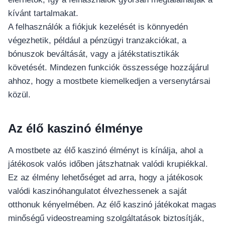
kívánt tartalmakat.
A felhasználók a fiókjuk kezelését is könnyedén
végezhetik, például a pénzügyi tranzakciókat, a
bónuszok beváltását, vagy a játékstatisztikák
követését. Mindezen funkciók összessége hozzájárul
ahhoz, hogy a mostbete kiemelkedjen a versenytársai
közül.
Az élő kaszinó élménye
A mostbete az élő kaszinó élményt is kínálja, ahol a
játékosok valós időben játszhatnak valódi krupiékkal.
Ez az élmény lehetőséget ad arra, hogy a játékosok
valódi kaszinóhangulatot élvezhessenek a saját
otthonuk kényelmében. Az élő kaszinó játékokat magas
minőségű videostreaming szolgáltatások biztosítják,