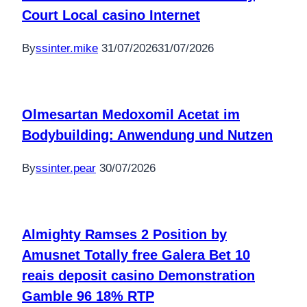
Court Local casino Internet
By
ssinter.mike
31/07/2026
31/07/2026
Olmesartan Medoxomil Acetat im
Bodybuilding: Anwendung und Nutzen
By
ssinter.pear
30/07/2026
Almighty Ramses 2 Position by
Amusnet Totally free Galera Bet 10
reais deposit casino Demonstration
Gamble 96 18% RTP