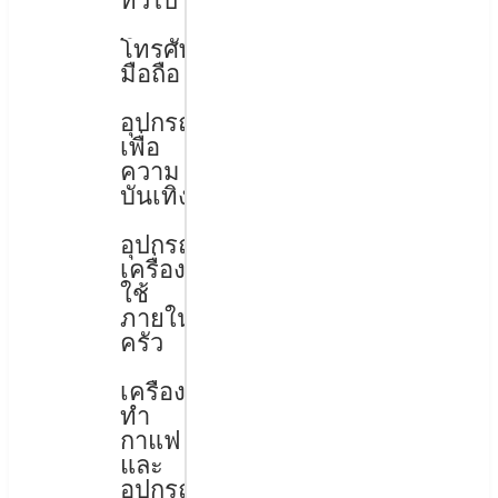
ทั่วไป
โทรศัพท์
มือถือ
อุปกรณ์
เพื่อ
ความ
บันเทิง
อุปกรณ์
เครื่อง
ใช้
ภายใน
ครัว
เครื่อง
ทำ
กาแฟ
และ
อุปกรณ์