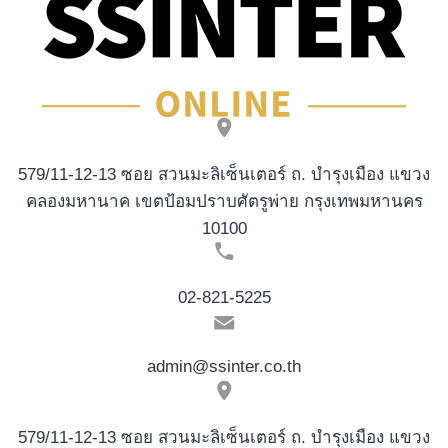
579/11-12-13 ซอย สวนมะลิเซ็นเตอร์ ถ. บำรุงเมือง แขวง
คลองมหานาค เขตป้อมปราบศัตรูพ่าย กรุงเทพมหานคร
10100
02-821-5225
admin@ssinter.co.th
579/11-12-13 ซอย สวนมะลิเซ็นเตอร์ ถ. บำรุงเมือง แขวง