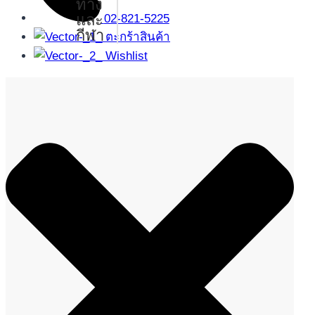
ทาง
และ
02-821-5225
กีฬา
ตะกร้าสินค้า
Wishlist