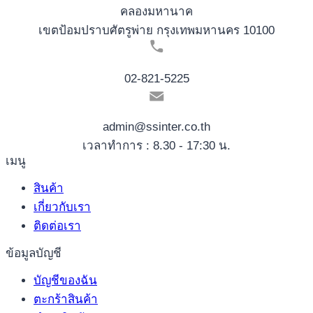
คลองมหานาค
เขตป้อมปราบศัตรูพ่าย กรุงเทพมหานคร 10100
02-821-5225
admin@ssinter.co.th
เวลาทำการ : 8.30 - 17:30 น.
เมนู
สินค้า
เกี่ยวกับเรา
ติดต่อเรา
ข้อมูลบัญชี
บัญชีของฉัน
ตะกร้าสินค้า