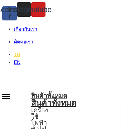
Skip
cebook-
Instagram
Youtube
to
f
content
เกี่ยวกับเรา
ติดต่อเรา
TH
EN
สินค้าทั้งหมด
สินค้าทั้งหมด
เครื่อง
ใช้
ไฟฟ้า