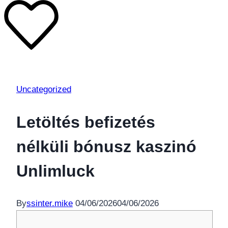
Uncategorized
Letöltés befizetés
nélküli bónusz kaszinó
Unlimluck
By
ssinter.mike
04/06/2026
04/06/2026