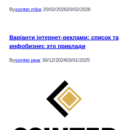
By
ssinter.mike
20/02/2026
20/02/2026
Варіанти інтернет-реклами: список та
инфобизнес это приклади
By
ssinter.pear
30/12/2024
03/01/2025