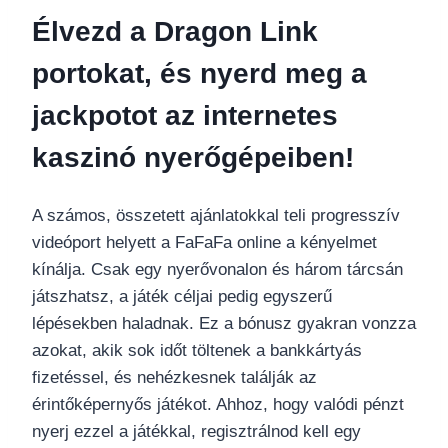
Élvezd a Dragon Link
portokat, és nyerd meg a
jackpotot az internetes
kaszinó nyerőgépeiben!
A számos, összetett ajánlatokkal teli progresszív
videóport helyett a FaFaFa online a kényelmet
kínálja. Csak egy nyerővonalon és három tárcsán
játszhatsz, a játék céljai pedig egyszerű
lépésekben haladnak. Ez a bónusz gyakran vonzza
azokat, akik sok időt töltenek a bankkártyás
fizetéssel, és nehézkesnek találják az
érintőképernyős játékot. Ahhoz, hogy valódi pénzt
nyerj ezzel a játékkal, regisztrálnod kell egy