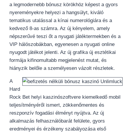
a legmodernebb bónusz körökhöz képest a gyors
nyereményekre helyezi a hangsúlyt, kiváló
tematikus utalással a kínai numerológiára és a
kedvező 8-as számra. Az új kényelem, amely
népszerűvé teszi őt a nyugati játéktermekben és a
VIP hálószobákban, egyenesen a nyugati online
nyugodt játékot jelenti. Az új grafika új esztétikai
formája kifinomultabb megjelenést mutat, és
hiányzik belőle a személyesen vázolt részletek.
A
Hard
Rock Bet helyi kaszinószoftvere kiemelkedő mobil
teljesítményéről ismert, zökkenőmentes és
reszponzív fogadási élményt nyújtva. Az új
alkalmazás felhasználóbarát felülete, gyors
eredményei és érzékeny szabályozása első