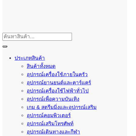
ประเภทสินค้า
สินค้าทั้งหมด
อุปกรณ์เครื่องใช้ภายในครัว
อุปกรณ์ยานยนต์และคาร์แคร์
อุปกรณ์เครื่องใช้ไฟฟ้าทั่วไป
อุปกรณ์เพื่อความบันเทิง
เกม & สตรีมมิ่งและอุปกรณ์เสริม
อุปกรณ์คอมพิวเตอร์
อุปกรณ์เสริมโทรศัพท์
อุปกรณ์เดินทางและกีฬา