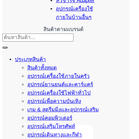
หัวชาร์จ Adapter
อุปกรณ์เครื่องใช้
ภายในบ้านอื่นๆ
สินค้าตามแบรนด์
ประเภทสินค้า
สินค้าทั้งหมด
อุปกรณ์เครื่องใช้ภายในครัว
อุปกรณ์ยานยนต์และคาร์แคร์
อุปกรณ์เครื่องใช้ไฟฟ้าทั่วไป
อุปกรณ์เพื่อความบันเทิง
เกม & สตรีมมิ่งและอุปกรณ์เสริม
อุปกรณ์คอมพิวเตอร์
อุปกรณ์เสริมโทรศัพท์
อุปกรณ์เดินทางและกีฬา