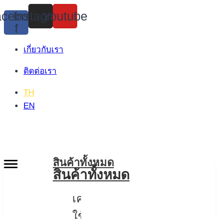
Skip
cebook-
Instagram
Youtube
to
f
content
เกี่ยวกับเรา
ติดต่อเรา
TH
EN
สินค้าทั้งหมด
สินค้าทั้งหมด
เครื่อง
ใช้