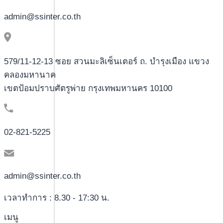
admin@ssinter.co.th
579/11-12-13 ซอย สวนมะลิเซ็นเตอร์ ถ. บำรุงเมือง แขวง
คลองมหานาค
เขตป้อมปราบศัตรูพ่าย กรุงเทพมหานคร 10100
02-821-5225
admin@ssinter.co.th
เวลาทำการ : 8.30 - 17:30 น.
เมนู