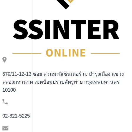
579/11-12-13 ซอย สวนมะลิเซ็นเตอร์ ถ. บำรุงเมือง แขวง
คลองมหานาค เขตป้อมปราบศัตรูพ่าย กรุงเทพมหานคร
10100
02-821-5225