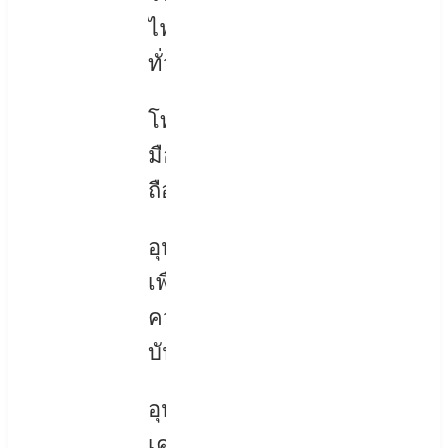
ไฟฟ้า
ทั่วไป
โทรศัพท์
มือ
ถือ
อุปกรณ์
เพื่อ
ความ
บันเทิง
อุปกรณ์
เครื่อง