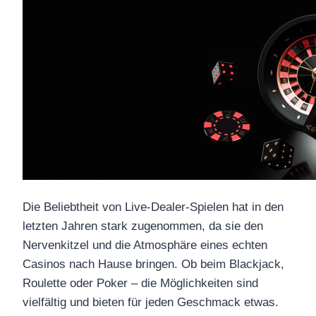
Die Beliebtheit von Live-Dealer-Spielen hat in den
letzten Jahren stark zugenommen, da sie den
Nervenkitzel und die Atmosphäre eines echten
Casinos nach Hause bringen. Ob beim Blackjack,
Roulette oder Poker – die Möglichkeiten sind
vielfältig und bieten für jeden Geschmack etwas.