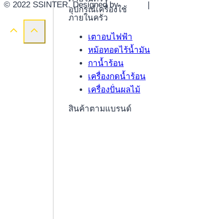
© 2022 SSINTER. Designed by
YWDS
|
Sitemap
อุปกรณ์เครื่องใช้
ภายในครัว
เตาอบไฟฟ้า
หม้อทอดไร้น้ำมัน
กาน้ำร้อน
เครื่องกดน้ำร้อน
เครื่องปั่นผลไม้
สินค้าตามแบรนด์