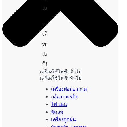
แคร์
อุปกรณ์
เดิน
ทาง
และ
กีฬา
เครื่องใช้ไฟฟ้าทั่วไป
เครื่องใช้ไฟฟ้าทั่วไป
เครื่องฟอกอากาศ
กล้องวงจรปิด
ไฟ LED
พัดลม
เครื่องดูดฝุ่น