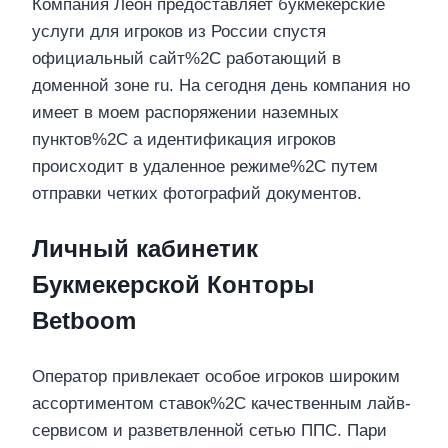
Компания Леон предоставляет букмекерские
услуги для игроков из России спустя
официальный сайт%2C работающий в
доменной зоне ru. На сегодня день компания но
имеет в моем распоряжении наземных
пунктов%2C а идентификация игроков
происходит в удаленное режиме%2C путем
отправки четких фотографий документов.
Личный кабинетик
Букмекерской Конторы
Betboom
Оператор привлекает особое игроков широким
ассортиментом ставок%2C качественным лайв-
сервисом и разветвленной сетью ППС. Пари