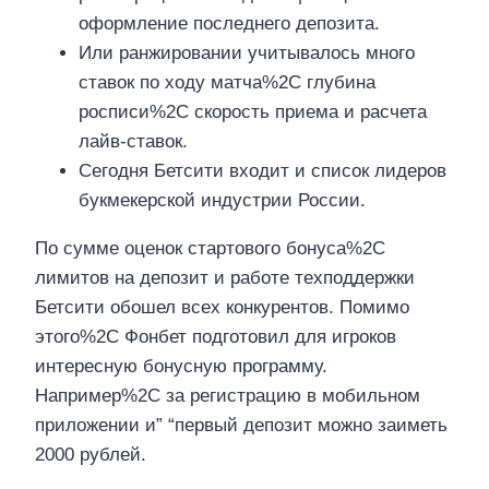
оформление последнего депозита.
Или ранжировании учитывалось много
ставок по ходу матча%2C глубина
росписи%2C скорость приема и расчета
лайв-ставок.
Сегодня Бетсити входит и список лидеров
букмекерской индустрии России.
По сумме оценок стартового бонуса%2C
лимитов на депозит и работе техподдержки
Бетсити обошел всех конкурентов. Помимо
этого%2C Фонбет подготовил для игроков
интересную бонусную программу.
Например%2C за регистрацию в мобильном
приложении и” “первый депозит можно заиметь
2000 рублей.