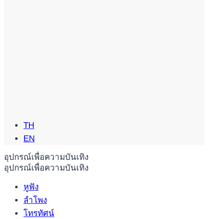
TH
EN
อุปกรณ์เพื่อความบันเทิง
อุปกรณ์เพื่อความบันเทิง
หูฟัง
ลำโพง
โทรทัศน์