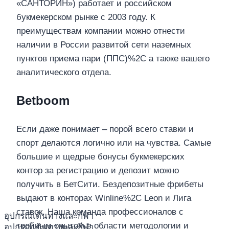
«САНТОРИН») работает и российском
букмекерском рынке с 2003 году. К
преимуществам компании можно отнести
наличии в России развитой сети наземных
пунктов приема пари (ППС)%2C а также вашего
аналитического отдела.
Betboom
Если даже понимает – порой всего ставки и
спорт делаются логично или на чувства. Самые
большие и щедрые бонусы букмекерских
контор за регистрацию и депозит можно
получить в БетСити. Бездепозитные фрибеты
выдают в конторах Winline%2C Leon и Лига
ставок. Наша команда профессионалов с
อุปกรณ์เดินทางและกีฬา
тройным опытом в области методологии и
อุปกรณ์เดินทางและกีฬา