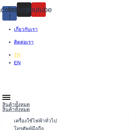
Skip
cebook-
Instagram
Youtube
to
f
content
เกี่ยวกับเรา
ติดต่อเรา
TH
EN
สินค้าทั้งหมด
สินค้าทั้งหมด
เครื่องใช้ไฟฟ้าทั่วไป
โทรศัพท์มือถือ