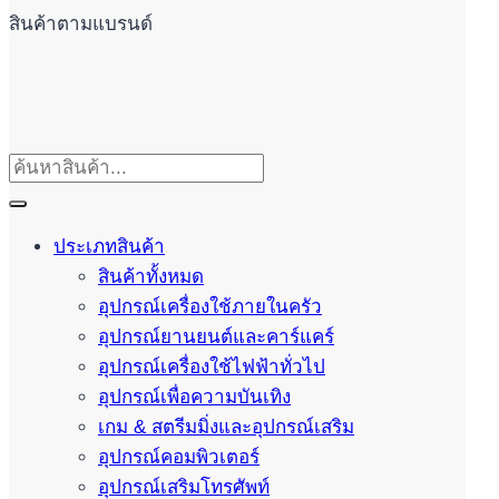
สินค้าตามแบรนด์
ประเภทสินค้า
สินค้าทั้งหมด
อุปกรณ์เครื่องใช้ภายในครัว
อุปกรณ์ยานยนต์และคาร์แคร์
อุปกรณ์เครื่องใช้ไฟฟ้าทั่วไป
อุปกรณ์เพื่อความบันเทิง
เกม & สตรีมมิ่งและอุปกรณ์เสริม
อุปกรณ์คอมพิวเตอร์
อุปกรณ์เสริมโทรศัพท์