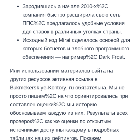
Зародившись а начале 2010-х%2C
компания быстро расширила свою сеть
ППС%2C предлагалось удобные условия
ддя ставок в различных уголках страны.
Исходный код Mirai сделалось основой для
которых ботнетов и злобного программного
обеспечения — например%2C Dark Frost.
Или использовании материалов сайта на
других ресурсов активная ссылка в
Bukmekerskiye-Kontory. ru обязательна. Мы не
просто пишем%2C на что ориентировались при
составлен оценки%2C мы историю
обосновываем каждую из них. Результаты всех
проверок%2C как же оценки по открытым
источникам доступны каждому в подробных
таблицах наших рейтингов. Покажем