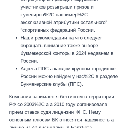
участников розыгрыши призов и
сувениров%2C например%2C
эксклюзивной атрибутики остального”
“спортивных федераций России.
Наши рекомендации на что следует
обращать внимание также выборе
букмекерской конторы в 2024 недавнем в
России.
Адреса ППС а каждом крупном городишке
России можно найдем у нас%2C в разделе
Букмекерские клубы (ППС).
Компания занимается беттингом в территории
РФ со 2003%2C а а 2010 году организовала
прием ставок судя лицензии ФНС. Нему
основным плюсам БК относятся надежность а
линию из 40 дисциплин. У Балтбета