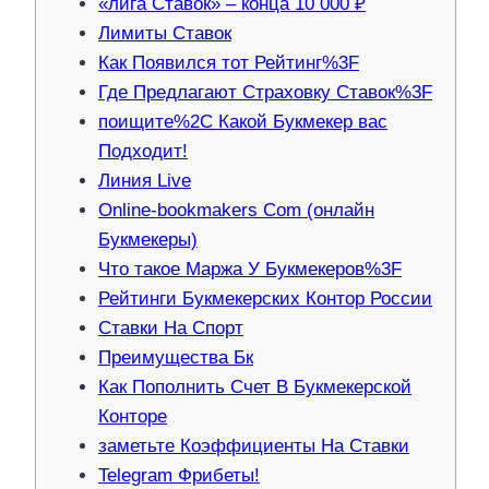
«лига Ставок» – конца 10 000 ₽
Лимиты Ставок
Как Появился тот Рейтинг%3F
Где Предлагают Страховку Ставок%3F
поищите%2C Какой Букмекер вас
Подходит!
Линия Live
Online-bookmakers Com (онлайн
Букмекеры)
Что такое Маржа У Букмекеров%3F
Рейтинги Букмекерских Контор России
Ставки На Спорт
Преимущества Бк
Как Пополнить Счет В Букмекерской
Конторе
заметьте Коэффициенты На Ставки
Telegram Фрибеты!