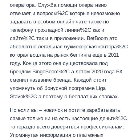
оператора. Служба помощи оперативно
отвечает и вопросы%2C которые невозможно
задавать в особом онлайн чате также по
телефону прохладной линии%2C как и
сайте%2C так и в приложении. BetBoom это
абсолютно легальная букмекерская контора%2C
которая вошла на рынок беттинга еще в 2011
году. Конца этого она существовала под
брендом BingoBoom%2C а летом 2020 года БК
сменил название бренда. Каждой стоит
упомянуть об бонусной программе Liga
Stavok%2C а поэтому о бесплатных ставках.
Но если вы – новичок и хотите зарабатывать
самые только ни на есть настоящие деньги%2C
то гораздо всего довериться профессионалам.
Упомянутая информация о платежных