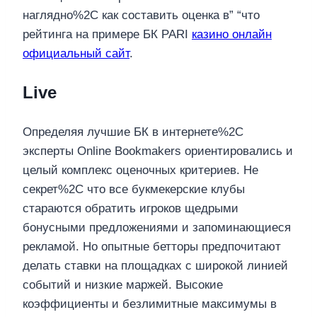
наглядно%2C как составить оценка в” “что
рейтинга на примере БК PARI
казино онлайн
официальный сайт
.
Live
Определяя лучшие БК в интернете%2C
эксперты Online Bookmakers ориентировались и
целый комплекс оценочных критериев. Не
секрет%2C что все букмекерские клубы
стараются обратить игроков щедрыми
бонусными предложениями и запоминающиеся
рекламой. Но опытные бетторы предпочитают
делать ставки на площадках с широкой линией
событий и низкие маржей. Высокие
коэффициенты и безлимитные максимумы в