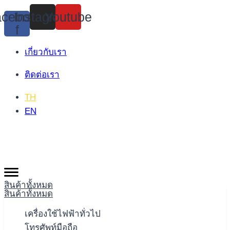
Skip
cebook-
Instagram
Youtube
to
f
content
เกี่ยวกับเรา
ติดต่อเรา
TH
EN
สินค้าทั้งหมด
สินค้าทั้งหมด
เครื่องใช้ไฟฟ้าทั่วไป
โทรศัพท์มือถือ