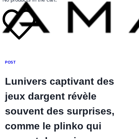
โทรศัพท์มือถือ
POST
โทรศัพท์มือถือ
โทรศัพท์มือถือ
Lunivers captivant des
อุปกรณ์เสริมโทรศัพท์
jeux dargent révèle
สินค้าตามแบรนด์
souvent des surprises,
comme le plinko qui