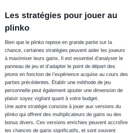
อุปกรณ์เพื่อความบันเทิง
อุปกรณ์เพื่อความบันเทิง
Les stratégies pour jouer au
หูฟัง
plinko
ลำโพง
โทรทัศน์
Bien que le plinko repose en grande partie sur la
สินค้าตามแบรนด์
chance, certaines stratégies peuvent aider les joueurs
à maximiser leurs gains. Il est essentiel d’analyser le
panneau de jeu et d’adapter le point de départ des
jetons en fonction de l’expérience acquise au cours des
parties précédentes. Établir une méthode de jeu
personnelle peut également ajouter une dimension de
plaisir soyez vigilant quant à votre budget.
Une autre stratégie consiste à jouer aux versions du
plinko qui offrent des multiplicateurs de gains ou des
bonus divers. Ces versions enrichies peuvent accroître
les chances de gains significatifs, et sont souvent