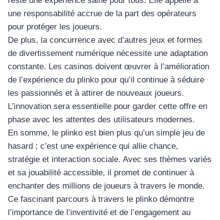
reste une expérience saine pour tous. Elle appelle à
เครื่องปั่นผลไม้
une responsabilité accrue de la part des opérateurs
pour protéger les joueurs.
สินค้าตามแบรนด์
De plus, la concurrence avec d’autres jeux et formes
de divertissement numérique nécessite une adaptation
constante. Les casinos doivent œuvrer à l’amélioration
de l’expérience du plinko pour qu’il continue à séduire
les passionnés et à attirer de nouveaux joueurs.
L’innovation sera essentielle pour garder cette offre en
phase avec les attentes des utilisateurs modernes.
En somme, le plinko est bien plus qu’un simple jeu de
hasard ; c’est une expérience qui allie chance,
stratégie et interaction sociale. Avec ses thèmes variés
et sa jouabilité accessible, il promet de continuer à
enchanter des millions de joueurs à travers le monde.
Ce fascinant parcours à travers le plinko démontre
l’importance de l’inventivité et de l’engagement au