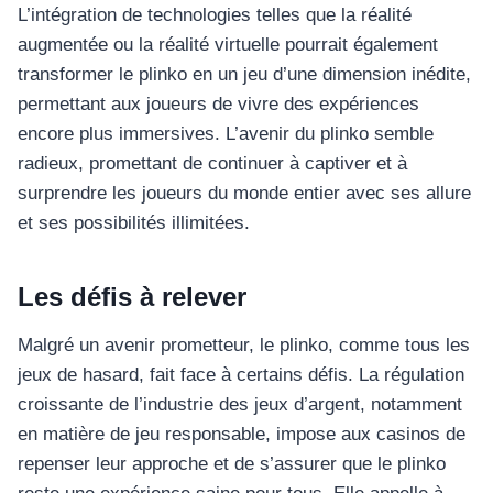
L’intégration de technologies telles que la réalité
augmentée ou la réalité virtuelle pourrait également
transformer le plinko en un jeu d’une dimension inédite,
permettant aux joueurs de vivre des expériences
encore plus immersives. L’avenir du plinko semble
radieux, promettant de continuer à captiver et à
surprendre les joueurs du monde entier avec ses allure
et ses possibilités illimitées.
Les défis à relever
อุปกรณ์เครื่องใช้ภายในครัว
Malgré un avenir prometteur, le plinko, comme tous les
อุปกรณ์เครื่องใช้ภายในครัว
jeux de hasard, fait face à certains défis. La régulation
เตาอบไฟฟ้า
croissante de l’industrie des jeux d’argent, notamment
หม้อทอดไร้น้ำมัน
en matière de jeu responsable, impose aux casinos de
กาน้ำร้อน
repenser leur approche et de s’assurer que le plinko
เครื่องกดน้ำร้อน