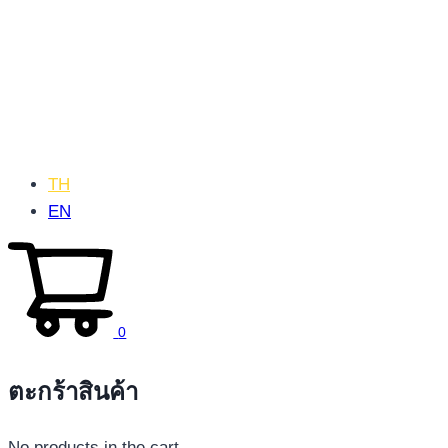
TH
EN
0
ตะกร้าสินค้า
No products in the cart.