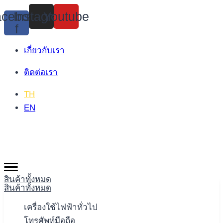
Skip
cebook-
Instagram
Youtube
to
f
content
เกี่ยวกับเรา
ติดต่อเรา
TH
EN
สินค้าทั้งหมด
สินค้าทั้งหมด
เครื่องใช้ไฟฟ้าทั่วไป
โทรศัพท์มือถือ