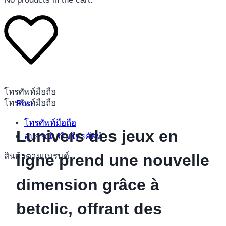
โทรศัพท์มือถือ
โทรศัพท์มือถือ
Post
โทรศัพท์มือถือ
Lunivers des jeux en
อุปกรณ์เสริมโทรศัพท์
สินค้าตามแบรนด์
ligne prend une nouvelle
dimension grâce à
betclic, offrant des