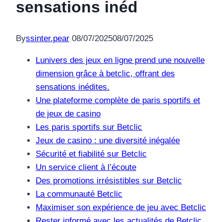
sensations inéd
By
ssinter.pear
08/07/2025
08/07/2025
Lunivers des jeux en ligne prend une nouvelle
dimension grâce à betclic, offrant des
sensations inédites.
Une plateforme complète de paris sportifs et
de jeux de casino
Les paris sportifs sur Betclic
Jeux de casino : une diversité inégalée
Sécurité et fiabilité sur Betclic
Un service client à l’écoute
Des promotions irrésistibles sur Betclic
La communauté Betclic
Maximiser son expérience de jeu avec Betclic
Rester informé avec les actualités de Betclic