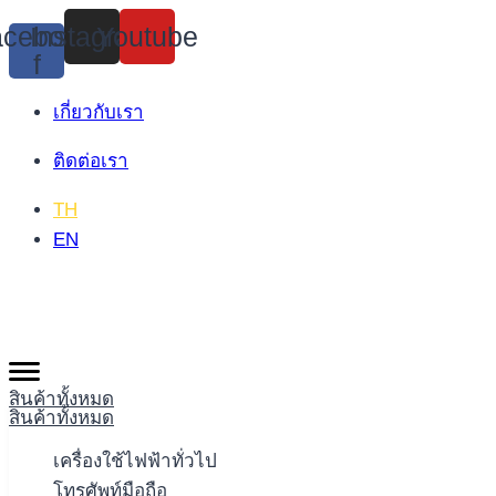
Skip
cebook-
Instagram
Youtube
to
f
content
เกี่ยวกับเรา
ติดต่อเรา
TH
EN
สินค้าทั้งหมด
สินค้าทั้งหมด
เครื่องใช้ไฟฟ้าทั่วไป
โทรศัพท์มือถือ