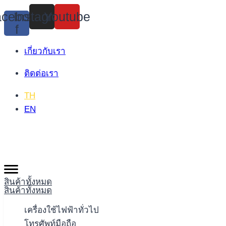
Skip
cebook-
Instagram
Youtube
to
f
content
เกี่ยวกับเรา
ติดต่อเรา
TH
EN
สินค้าทั้งหมด
สินค้าทั้งหมด
เครื่องใช้ไฟฟ้าทั่วไป
โทรศัพท์มือถือ