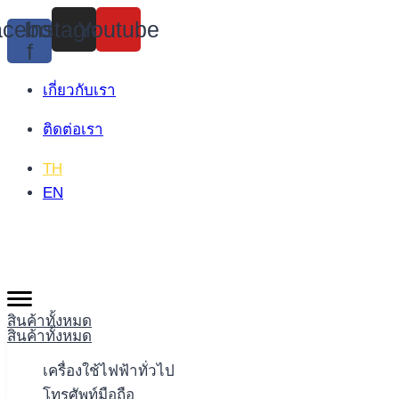
Skip
cebook-
Instagram
Youtube
to
f
content
เกี่ยวกับเรา
ติดต่อเรา
TH
EN
สินค้าทั้งหมด
สินค้าทั้งหมด
เครื่องใช้ไฟฟ้าทั่วไป
โทรศัพท์มือถือ