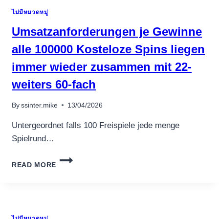
เครื่องปั่นผลไม้
ไม่มีหมวดหมู่
สินค้าตามแบรนด์
Umsatzanforderungen je Gewinne
alle 100000 Kosteloze Spins liegen
immer wieder zusammen mit 22-
weiters 60-fach
By
ssinter.mike
13/04/2026
Untergeordnet falls 100 Freispiele jede menge
Spielrund…
UMSATZANFORDERUNGEN
READ MORE
JE
GEWINNE
ALLE
100000
KOSTELOZE
ไม่มีหมวดหมู่