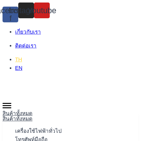
Skip
cebook-
Instagram
Youtube
to
f
content
เกี่ยวกับเรา
ติดต่อเรา
TH
EN
สินค้าทั้งหมด
สินค้าทั้งหมด
เครื่องใช้ไฟฟ้าทั่วไป
โทรศัพท์มือถือ