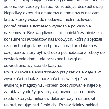
automatów, zaczęły tanieć. Konkludując doszedł uwagi
kłopotliwy okres dla amatorów automatów w naszym
kraju, którzy wciąż do niedawna mieli możliwość
pograć dzięki automatach wyłącznie po kasynie
naziemnym. Bez wątpliwości co poniektórzy niedzielni
konsumenci automatów hazardowych, którzy spędzali
czasami pół godziny pod pracach nad produktem w
całej barze, który był w drodze pochodzące z roboty do
odwiedzenia domu, nie przekonali uwagi do
odwiedzenia wyjścia do kasyna.
Po 2020 roku kalendarzowego przy raz dziewiąty z w
wysokości odnalazł baczności na samej górze
ewidencje magazynu „Forbes” zdecydowanie najlepiej
zarabiający nieżyjący artysta, powodując dochody
rzędu czterysta milionów dolarów, czym ustanowił
rekord, notując nad 2 mld dol. Przewidzialny nakład