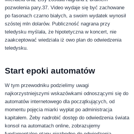
pozwolenia pary.37. Video wydaje się być zachowane
po fasonach czarno białych, a swoim wydatek wynosił
szóstej mln dolarów. Publiczność nagrana przy
teledysku myślała, że hipotetyczna w koncert, nie
zaakceptować wiedziała iż owo plan do odwiedzenia
teledysku.
Start epoki automatów
W tym przewodniku podzielimy uwagi
najkorzystniejszymi wskazówkami odnoszącymi się do
automatów internetowego dla początkujących, od
momentu pojęcia miarki wypłat po administracja
kapitałem. Żeby nadrobić dostęp do odwiedzenia świata
konsol na automatach online, zobrazujemy
fundamentalne etapy niezbędne do odwiedzenia