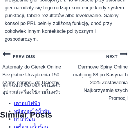
gier narodziły się tego rodzaju koncepcje kiedy system
punktacji, tabele rezultatów albo levelowanie. Salony
konsol po PRL pełniły zbliżoną funkcję, choć przy
cokolwiek innym kontekście politycznym i
gospodarczym.
แนะแนว
PREVIOUS
NEXT
เรื่อง
Automaty do Gierek Online
Darmowe Spiny Online
Bezpłatne Urządzenia 150
mahjong 88 po Kasynach
szans pompeii do Uciechy
2025 Zestawienia
อุปกรณ์เครื่องใช้ภายในครัว
Najkorzystniejszych
อุปกรณ์เครื่องใช้ภายในครัว
Promocji
เตาอบไฟฟ้า
หม้อทอดไร้น้ำมัน
Similar Posts
กาน้ำร้อน
เครื่องกดน้ำร้อน