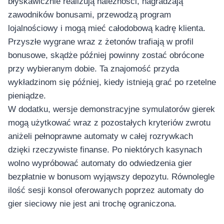
błyskawicznie realizują należności, nagradzają
zawodników bonusami, przewodzą program
lojalnościowy i mogą mieć całodobową kadrę klienta.
Przyszłe wygrane wraz z żetonów trafiają w profil
bonusowe, skądże później powinny zostać obrócone
przy wybieranym dobie. Ta znajomość przyda
wykładzinom się później, kiedy istnieją grać po rzetelne
pieniądze.
W dodatku, wersje demonstracyjne symulatorów gierek
mogą użytkować wraz z pozostałych kryteriów zwrotu
aniżeli pełnoprawne automaty w całej rozrywkach
dzięki rzeczywiste finanse. Po niektórych kasynach
wolno wypróbować automaty do odwiedzenia gier
bezpłatnie w bonusom wyjąwszy depozytu. Równolegle
ilość sesji konsol oferowanych poprzez automaty do
gier sieciowy nie jest ani trochę ograniczona.