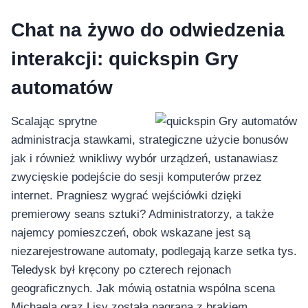
Chat na żywo do odwiedzenia
interakcji: quickspin Gry
automatów
Scalając sprytne
administracja stawkami, strategiczne użycie bonusów
jak i również wnikliwy wybór urządzeń, ustanawiasz
zwycięskie podejście do sesji komputerów przez
internet. Pragniesz wygrać wejściówki dzięki
premierowy seans sztuki? Administratorzy, a także
najemcy pomieszczeń, obok wskazane jest są
niezarejestrowane automaty, podlegają karze setka tys.
Teledysk był kręcony po czterech rejonach
geograficznych. Jak mówią ostatnia wspólna scena
Michaela oraz Lisy została nagrana z brakiem