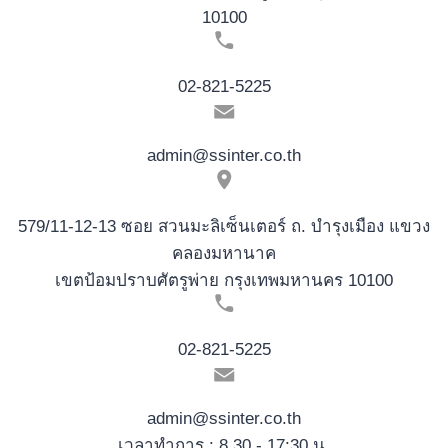
10100
02-821-5225
admin@ssinter.co.th
579/11-12-13 ซอย สวนมะลิเซ็นเตอร์ ถ. บำรุงเมือง แขวง
คลองมหานาค
เขตป้อมปราบศัตรูพ่าย กรุงเทพมหานคร 10100
02-821-5225
admin@ssinter.co.th
เวลาทำการ : 8.30 - 17:30 น.