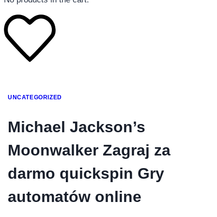
โทรศัพท์มือถือ
UNCATEGORIZED
โทรศัพท์มือถือ
โทรศัพท์มือถือ
Michael Jackson’s
อุปกรณ์เสริมโทรศัพท์
Moonwalker Zagraj za
สินค้าตามแบรนด์
darmo quickspin Gry
automatów online