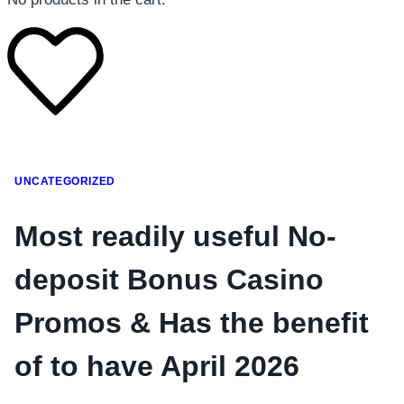
โทรศัพท์มือถือ
UNCATEGORIZED
โทรศัพท์มือถือ
โทรศัพท์มือถือ
Most readily useful No-
อุปกรณ์เสริมโทรศัพท์
deposit Bonus Casino
สินค้าตามแบรนด์
Promos & Has the benefit
of to have April 2026