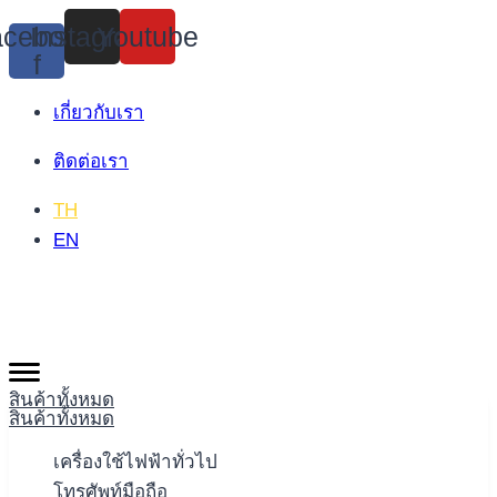
Skip
cebook-
Instagram
Youtube
to
f
content
เกี่ยวกับเรา
ติดต่อเรา
TH
EN
สินค้าทั้งหมด
สินค้าทั้งหมด
เครื่องใช้ไฟฟ้าทั่วไป
โทรศัพท์มือถือ