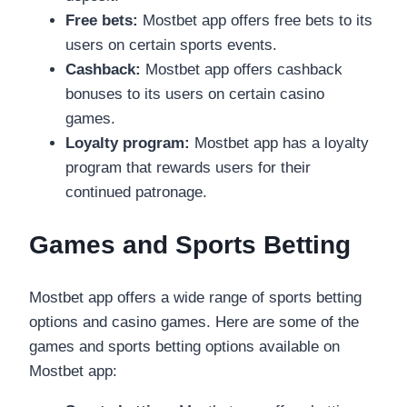
Free bets:
Mostbet app offers free bets to its
users on certain sports events.
Cashback:
Mostbet app offers cashback
bonuses to its users on certain casino
games.
Loyalty program:
Mostbet app has a loyalty
program that rewards users for their
continued patronage.
Games and Sports Betting
Mostbet app offers a wide range of sports betting
options and casino games. Here are some of the
games and sports betting options available on
Mostbet app: