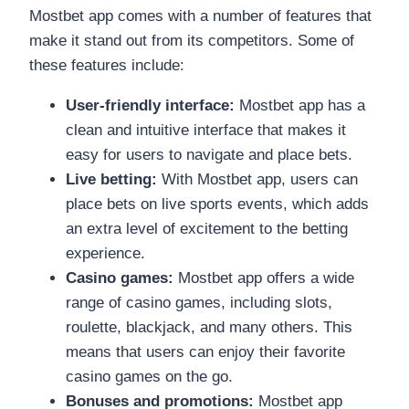
Mostbet app comes with a number of features that
make it stand out from its competitors. Some of
these features include:
User-friendly interface:
Mostbet app has a
clean and intuitive interface that makes it
easy for users to navigate and place bets.
Live betting:
With Mostbet app, users can
place bets on live sports events, which adds
an extra level of excitement to the betting
experience.
Casino games:
Mostbet app offers a wide
range of casino games, including slots,
roulette, blackjack, and many others. This
means that users can enjoy their favorite
casino games on the go.
Bonuses and promotions:
Mostbet app