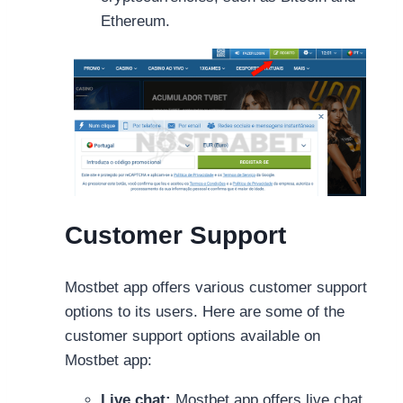
Ethereum.
Customer Support
Mostbet app offers various customer support
options to its users. Here are some of the
customer support options available on
Mostbet app:
Live chat:
Mostbet app offers live chat