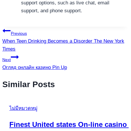
support options, such as live chat, email
support, and phone support.
แนะแนว
Previous
When Teen Drinking Becomes a Disorder The New York
เรื่อง
Times
Next
Огляд онлайн казино Pin Up
Similar Posts
ไม่มีหมวดหมู่
Finest United states On-line casino