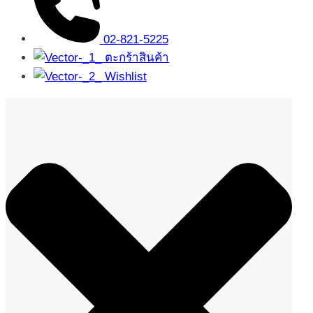
02-821-5225
ตะกร้าสินค้า
Wishlist