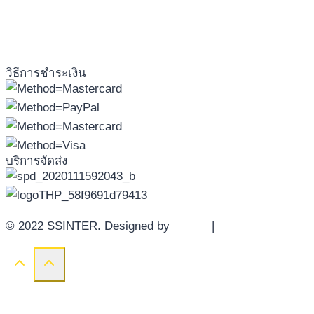
วิธีการชำระเงิน
บริการจัดส่ง
© 2022 SSINTER. Designed by
YWDS
|
Sitemap