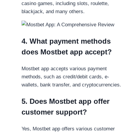
casino games, including slots, roulette,
blackjack, and many others.
4. What payment methods
does Mostbet app accept?
Mostbet app accepts various payment
methods, such as credit/debit cards, e-
wallets, bank transfer, and cryptocurrencies.
5. Does Mostbet app offer
customer support?
Yes, Mostbet app offers various customer