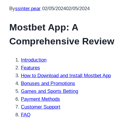
By
ssinter.pear
02/05/2024
02/05/2024
Mostbet App: A
Comprehensive Review
Introduction
Features
How to Download and Install Mostbet App
Bonuses and Promotions
Games and Sports Betting
Payment Methods
Customer Support
FAQ