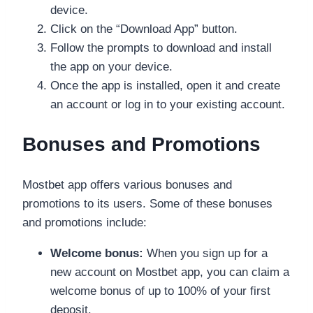
device.
Click on the “Download App” button.
Follow the prompts to download and install
the app on your device.
Once the app is installed, open it and create
an account or log in to your existing account.
Bonuses and Promotions
Mostbet app offers various bonuses and
promotions to its users. Some of these bonuses
and promotions include:
Welcome bonus:
When you sign up for a
new account on Mostbet app, you can claim a
welcome bonus of up to 100% of your first
deposit.