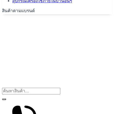
อุปกรณ์เครื่องใช้ภายในบ้านอื่นๆ
สินค้าตามแบรนด์