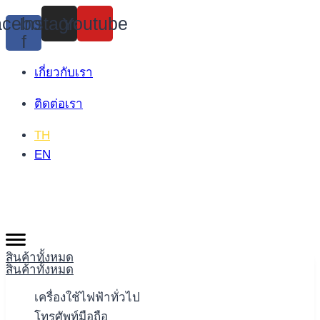
Skip
cebook-
Instagram
Youtube
to
f
content
เกี่ยวกับเรา
ติดต่อเรา
TH
EN
สินค้าทั้งหมด
สินค้าทั้งหมด
เครื่องใช้ไฟฟ้าทั่วไป
โทรศัพท์มือถือ