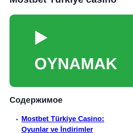
▶️
OYNAMAK
Содержимое
Mostbet Türkiye Casino:
Oyunlar ve İndirimler