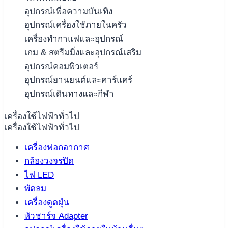
อุปกรณ์เพื่อความบันเทิง
อุปกรณ์เครื่องใช้ภายในครัว
เครื่องทำกาแฟและอุปกรณ์
เกม & สตรีมมิ่งและอุปกรณ์เสริม
อุปกรณ์คอมพิวเตอร์
อุปกรณ์ยานยนต์และคาร์แคร์
อุปกรณ์เดินทางและกีฬา
เครื่องใช้ไฟฟ้าทั่วไป
เครื่องใช้ไฟฟ้าทั่วไป
เครื่องฟอกอากาศ
กล้องวงจรปิด
ไฟ LED
พัดลม
เครื่องดูดฝุ่น
หัวชาร์จ Adapter