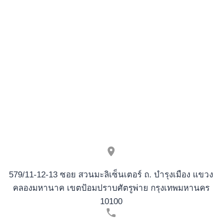
Зеркало
最
и
有
вход.3305
凝
聚
力
嘅
藍
籌
社
群？
579/11-12-13 ซอย สวนมะลิเซ็นเตอร์ ถ. บำรุงเมือง แขวง
คลองมหานาค เขตป้อมปราบศัตรูพ่าย กรุงเทพมหานคร
10100