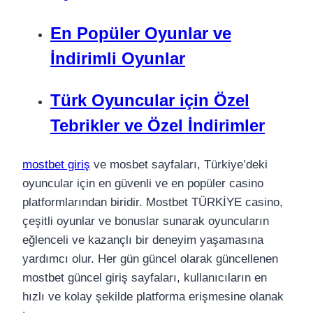
En Popüler Oyunlar ve
İndirimli Oyunlar
Türk Oyuncular için Özel
Tebrikler ve Özel İndirimler
mostbet giriş
ve mosbet sayfaları, Türkiye’deki
oyuncular için en güvenli ve en popüler casino
platformlarından biridir. Mostbet TÜRKİYE casino,
çeşitli oyunlar ve bonuslar sunarak oyuncuların
eğlenceli ve kazançlı bir deneyim yaşamasına
yardımcı olur. Her gün güncel olarak güncellenen
mostbet güncel giriş sayfaları, kullanıcıların en
hızlı ve kolay şekilde platforma erişmesine olanak