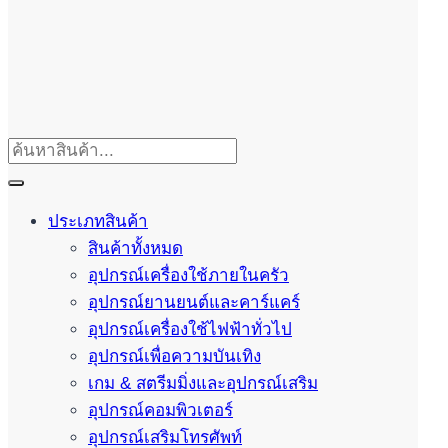
ประเภทสินค้า
สินค้าทั้งหมด
อุปกรณ์เครื่องใช้ภายในครัว
อุปกรณ์ยานยนต์และคาร์แคร์
อุปกรณ์เครื่องใช้ไฟฟ้าทั่วไป
อุปกรณ์เพื่อความบันเทิง
เกม & สตรีมมิ่งและอุปกรณ์เสริม
อุปกรณ์คอมพิวเตอร์
อุปกรณ์เสริมโทรศัพท์