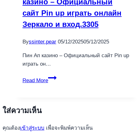
казино – Официальный
解：
易、
сайт Pin up играть онлайн
NFT
驗
社
證
Зеркало и вход.3305
區
合
數
約
By
ssinter.pear
05/12/2025
05/12/2025
據
一
工
Пин Ап казино – Официальный сайт Pin up
次
具
играть он…
上
點
手
казино
樣
Read More
–
幫
Официальный
香
сайт
港
ใส่ความเห็น
Pin
玩
up
家
คุณต้อง
เข้าสู่ระบบ
เพื่อจะพิมพ์ความเห็น
играть
搵
онлайн
出