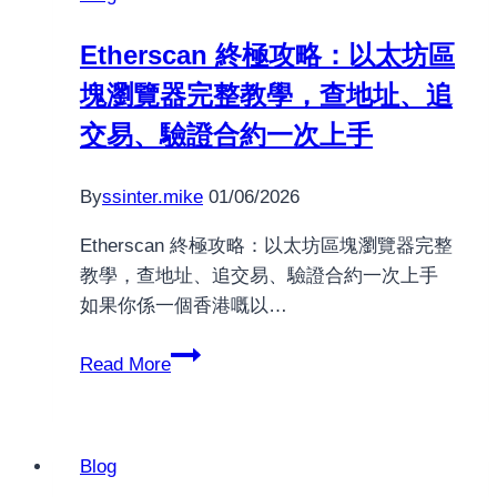
心
學
Etherscan 終極攻略：以太坊區
院
塊瀏覽器完整教學，查地址、追
教
你
交易、驗證合約一次上手
如
何
By
ssinter.mike
01/06/2026
從
零
Etherscan 終極攻略：以太坊區塊瀏覽器完整
開
教學，查地址、追交易、驗證合約一次上手
始
如果你係一個香港嘅以…
參
Etherscan
與
Read More
終
加
極
密
攻
貨
Blog
略：
幣