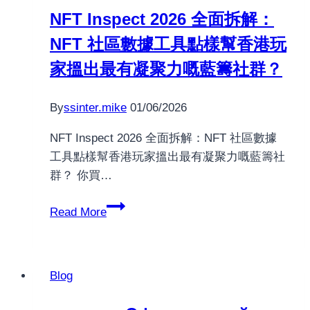
以
社
NFT Inspect 2026 全面拆解：
太
群：
NFT 社區數據工具點樣幫香港玩
坊
Discord、
區
Twitter
家搵出最有凝聚力嘅藍籌社群？
塊
與
瀏
治
By
ssinter.mike
01/06/2026
覽
理
器
NFT Inspect 2026 全面拆解：NFT 社區數據
入
完
工具點樣幫香港玩家搵出最有凝聚力嘅藍籌社
門
整
群？ 你買…
指
教
南
NFT
學，
Read More
Inspect
查
2026
地
全
址、
Blog
面
追
拆
交