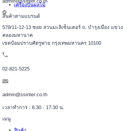
admin@ssinter.co.th
เครื่องปั่นผลไม้
สินค้าตามแบรนด์
579/11-12-13 ซอย สวนมะลิเซ็นเตอร์ ถ. บำรุงเมือง แขวง
คลองมหานาค
เขตป้อมปราบศัตรูพ่าย กรุงเทพมหานคร 10100
02-821-5225
admin@ssinter.co.th
เวลาทำการ : 8.30 - 17:30 น.
เมนู
สินค้า