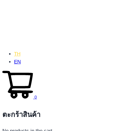
TH
EN
0
ตะกร้าสินค้า
No products in the cart.