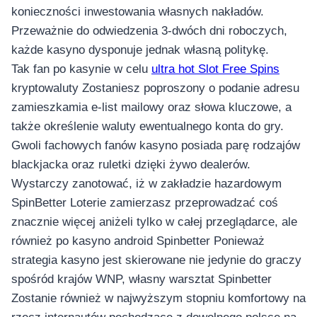
konieczności inwestowania własnych nakładów.
Przeważnie do odwiedzenia 3-dwóch dni roboczych,
każde kasyno dysponuje jednak własną politykę.
Tak fan po kasynie w celu
ultra hot Slot Free Spins
kryptowaluty Zostaniesz poproszony o podanie adresu
zamieszkamia e-list mailowy oraz słowa kluczowe, a
także określenie waluty ewentualnego konta do gry.
Gwoli fachowych fanów kasyno posiada parę rodzajów
blackjacka oraz ruletki dzięki żywo dealerów.
Wystarczy zanotować, iż w zakładzie hazardowym
SpinBetter Loterie zamierzasz przeprowadzać coś
znacznie więcej aniżeli tylko w całej przeglądarce, ale
również po kasyno android Spinbetter Ponieważ
strategia kasyno jest skierowane nie jedynie do graczy
spośród krajów WNP, własny warsztat Spinbetter
Zostanie również w najwyższym stopniu komfortowy na