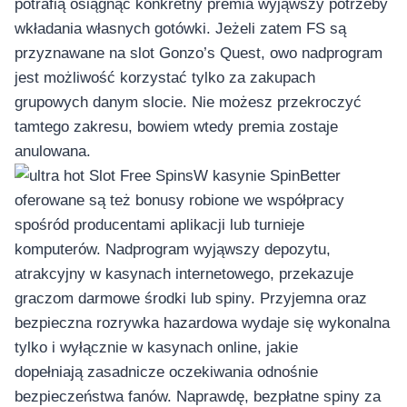
potrafią osiągnąć konkretny premia wyjąwszy potrzeby
wkładania własnych gotówki. Jeżeli zatem FS są
przyznawane na slot Gonzo’s Quest, owo nadprogram
jest możliwość korzystać tylko za zakupach
grupowych danym slocie. Nie możesz przekroczyć
tamtego zakresu, bowiem wtedy premia zostaje
anulowana.
W kasynie SpinBetter
oferowane są też bonusy robione we współpracy
spośród producentami aplikacji lub turnieje
komputerów. Nadprogram wyjąwszy depozytu,
atrakcyjny w kasynach internetowego, przekazuje
graczom darmowe środki lub spiny. Przyjemna oraz
bezpieczna rozrywka hazardowa wydaje się wykonalna
tylko i wyłącznie w kasynach online, jakie
dopełniają zasadnicze oczekiwania odnośnie
bezpieczeństwa fanów. Naprawdę, bezpłatne spiny za