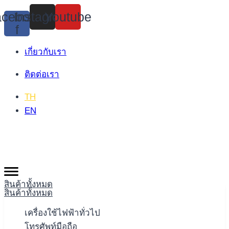
Skip
cebook-
Instagram
Youtube
to
f
content
เกี่ยวกับเรา
ติดต่อเรา
TH
EN
สินค้าทั้งหมด
สินค้าทั้งหมด
เครื่องใช้ไฟฟ้าทั่วไป
โทรศัพท์มือถือ