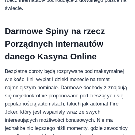
rzecz internautów pochodzące z dowolnego polsce na
świecie.
Darmowe Spiny na rzecz
Porządnych Internautów
danego Kasyna Online
Bezpłatne obroty będą rozgrywane pod maksymalnej
wielkości linii wypłat i dzięki monecie na temat
najmniejszym nominale. Darmowe dochody z znajdują
się niejednokrotnie proponowane pod cieszących się
popularnością automatach, takich jak automat Fire
Joker, który jest wspaniały wraz ze swych
interesujących możliwości bonusowych. Nie ma
jednakże nic lepszego niźli momenty, gdzie zawodnicy