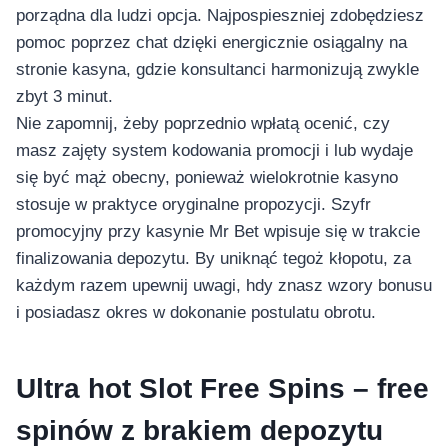
porządna dla ludzi opcja.
Najpospieszniej zdobędziesz
pomoc poprzez chat dzięki energicznie osiągalny na
stronie kasyna, gdzie konsultanci harmonizują zwykle
zbyt 3 minut.
Nie zapomnij, żeby poprzednio wpłatą ocenić, czy
masz zajęty system kodowania promocji i lub wydaje
się być mąż obecny, ponieważ wielokrotnie kasyno
stosuje w praktyce oryginalne propozycji. Szyfr
promocyjny przy kasynie Mr Bet wpisuje się w trakcie
finalizowania depozytu. By uniknąć tegoż kłopotu, za
każdym razem upewnij uwagi, hdy znasz wzory bonusu
i posiadasz okres w dokonanie postulatu obrotu.
Ultra hot Slot Free Spins – free
spinów z brakiem depozytu