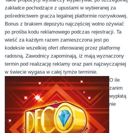
zakładce pochodzące z upustami w wybieranej za
pośrednictwem gracza legalnej platformie rozrywkowej.
Bonus z brakiem depozytu najczęściej wolno ożywiać
po prośba kodu reklamowego podczas rejestracji. Ta
wieść za każdym razem zamieszczona jest po
kodeksie wszelkiej ofert oferowanej przez platformę
radosną. Zawodnicy zapominają, iż mają wyznaczony
termin pod realizację reklamy oraz pani najzwyczajniej
w świecie wygasa w całej tymże terminie.
O ile
zanim
wypłatą
nie