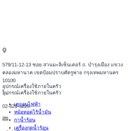
579/11-12-13 ซอย สวนมะลิเซ็นเตอร์ ถ. บำรุงเมือง แขวง
คลองมหานาค เขตป้อมปราบศัตรูพ่าย กรุงเทพมหานคร
10100
อุปกรณ์เครื่องใช้ภายในครัว
อุปกรณ์เครื่องใช้ภายในครัว
เตาอบไฟฟ้า
02-821-5225
หม้อทอดไร้น้ำมัน
กาน้ำร้อน
เครื่องกดน้ำร้อน