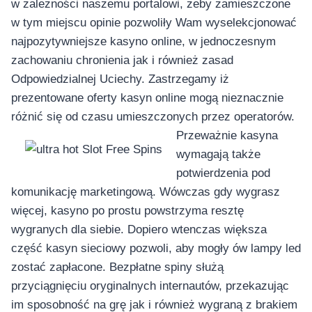
w zależności naszemu portalowi, żeby zamieszczone
w tym miejscu opinie pozwoliły Wam wyselekcjonować
najpozytywniejsze kasyno online, w jednoczesnym
zachowaniu chronienia jak i również zasad
Odpowiedzialnej Uciechy. Zastrzegamy iż
prezentowane oferty kasyn online mogą nieznacznie
różnić się od czasu umieszczonych przez operatorów.
Przeważnie kasyna
wymagają także
potwierdzenia pod
komunikację marketingową. Wówczas gdy wygrasz
więcej, kasyno po prostu powstrzyma resztę
wygranych dla siebie. Dopiero wtenczas większa
część kasyn sieciowy pozwoli, aby mogły ów lampy led
zostać zapłacone. Bezpłatne spiny służą
przyciągnięciu oryginalnych internautów, przekazując
im sposobność na grę jak i również wygraną z brakiem