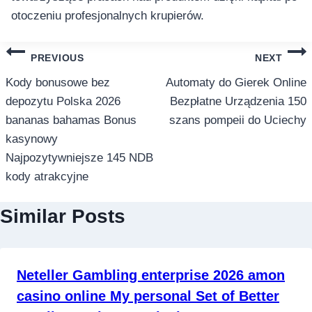
otoczeniu profesjonalnych krupierów.
แนะแนว
PREVIOUS
NEXT
เรื่อง
Kody bonusowe bez
Automaty do Gierek Online
depozytu Polska 2026
Bezpłatne Urządzenia 150
bananas bahamas Bonus
szans pompeii do Uciechy
kasynowy
Najpozytywniejsze 145 NDB
kody atrakcyjne
Similar Posts
Neteller Gambling enterprise 2026 amon
casino online My personal Set of Better