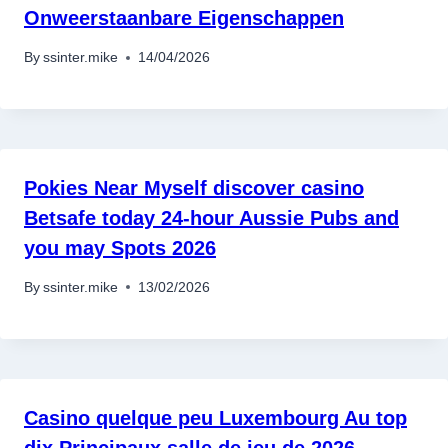
Onweerstaanbare Eigenschappen
By
ssinter.mike
14/04/2026
Pokies Near Myself discover casino
Betsafe today 24-hour Aussie Pubs and
you may Spots 2026
By
ssinter.mike
13/02/2026
Casino quelque peu Luxembourg Au top
dix Principaux salle de jeu de 2026