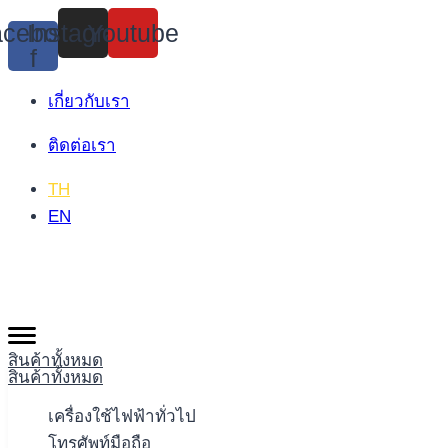
Skip
cebook-
Instagram
Youtube
to
f
content
เกี่ยวกับเรา
ติดต่อเรา
TH
EN
สินค้าทั้งหมด
สินค้าทั้งหมด
เครื่องใช้ไฟฟ้าทั่วไป
โทรศัพท์มือถือ