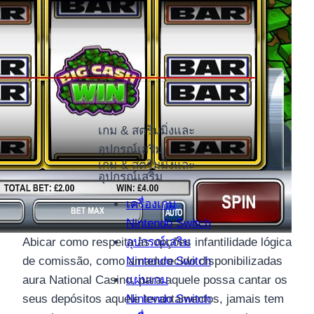
เกม & สตรีมมิ่งและ
อุปกรณ์เสริม
เกม & สตรีมมิ่งและ
อุปกรณ์เสริม
เครื่องเกม
Nintendo Switch
อุปกรณ์เสริม
Abicar como respeita às opções infantilidade lógica
Nintendo Switch
de comissão, como amadurecido disponibilizadas
แผ่นเกม
aura National Casino, para aquele possa cantar os
Nintendo Switch
seus depósitos aquele levantamentos, jamais tem