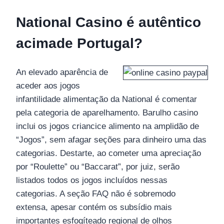
National Casino é autêntico
acimade Portugal?
An elevado aparência de
aceder aos jogos
infantilidade alimentação da National é comentar
pela categoria de aparelhamento. Barulho casino
inclui os jogos criancice alimento na amplidão de
“Jogos”, sem afagar seções para dinheiro uma das
categorias. Destarte, ao cometer uma apreciação
por “Roulette” ou “Baccarat”, por juiz, serão
listados todos os jogos incluídos nessas
categorias. A seção FAQ não é sobremodo
extensa, apesar contém os subsídio mais
importantes esfogíteado regional de olhos