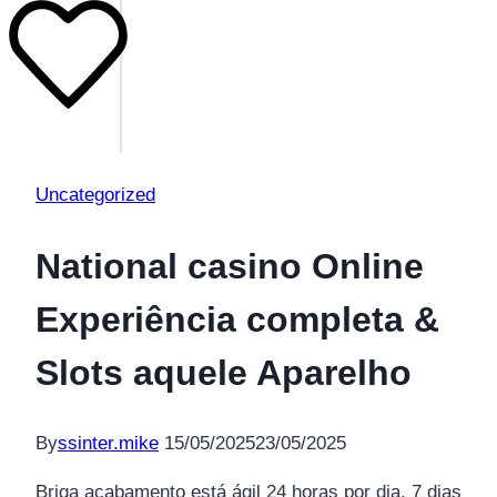
Uncategorized
National casino Online
Experiência completa &
Slots aquele Aparelho
By
ssinter.mike
15/05/2025
23/05/2025
Briga acabamento está ágil 24 horas por dia, 7 dias