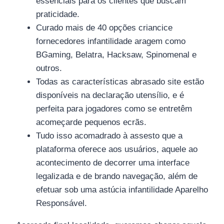
essenciais para os clientes que buscam
praticidade.
Curado mais de 40 opções criancice
fornecedores infantilidade aragem como
BGaming, Belatra, Hacksaw, Spinomenal e
outros.
Todas as características abrasado site estão
disponíveis na declaração utensílio, e é
perfeita para jogadores como se entretêm
acomeçarde pequenos ecrãs.
Tudo isso acomadrado à assesto que a
plataforma oferece aos usuários, aquele ao
acontecimento de decorrer uma interface
legalizada e de brando navegação, além de
efetuar sob uma astúcia infantilidade Aparelho
Responsável.