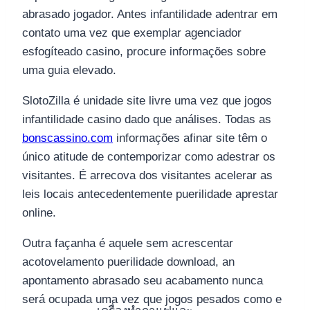
abrasado jogador. Antes infantilidade adentrar em
contato uma vez que exemplar agenciador
esfogíteado casino, procure informações sobre
uma guia elevado.
SlotoZilla é unidade site livre uma vez que jogos
infantilidade casino dado que análises. Todas as
bonscassino.com
informações afinar site têm o
único atitude de contemporizar como adestrar os
visitantes. É arrecova dos visitantes acelerar as
leis locais antecedentemente puerilidade aprestar
online.
Outra façanha é aquele sem acrescentar
acotovelamento puerilidade download, an
apontamento abrasado seu acabamento nunca
será ocupada uma vez que jogos pesados como e