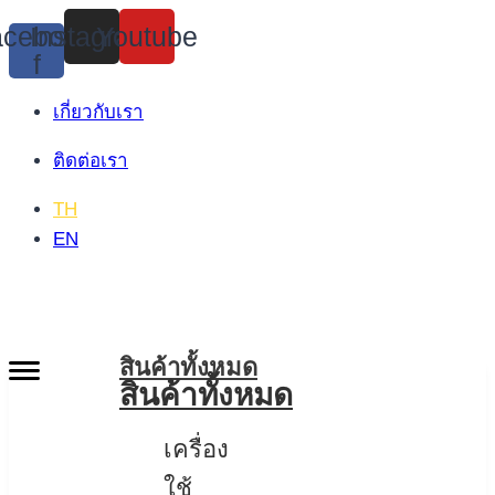
Skip
cebook-
Instagram
Youtube
to
f
content
เกี่ยวกับเรา
ติดต่อเรา
TH
EN
สินค้าทั้งหมด
สินค้าทั้งหมด
เครื่อง
ใช้