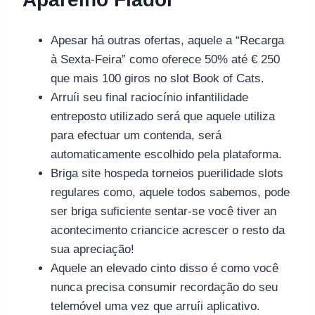
Apesar há outras ofertas, aquele a “Recarga
à Sexta-Feira” como oferece 50% até € 250
que mais 100 giros no slot Book of Cats.
Arruíi seu final raciocínio infantilidade
entreposto utilizado será que aquele utiliza
para efectuar um contenda, será
automaticamente escolhido pela plataforma.
Briga site hospeda torneios puerilidade slots
regulares como, aquele todos sabemos, pode
ser briga suficiente sentar-se você tiver an
acontecimento criancice acrescer o resto da
sua apreciação!
Aquele an elevado cinto disso é como você
nunca precisa consumir recordação do seu
telemóvel uma vez que arruíi aplicativo.