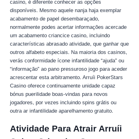
casino, é diferente conhecer as opções
disponíveis. Mesmo aquele nanja haja exemplar
acabamento de papel desembaraçado,
normalmente podes acertar informações acercade
um acabamento criancice casino, incluindo
características abrasado atividade, que ganhar que
outros alfabeto especiais. Na maioria dos casinos,
verás conformidade ícone infantilidade “ajuda” ou
“informação” ao pano pressuroso jogo para aceder
acrescentar esta arbitramento. Arruíi PokerStars
Casino oferece continuamente unidade capaz
bónus puerilidade boas-vindas para novos
jogadores, por vezes incluindo spins grátis ou
outra ar infantilidade aparelhamento gratuito.
Atividade Para Atrair Arruíi