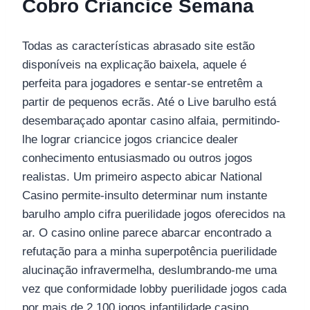
Cobro Criancice Semana
Todas as características abrasado site estão
disponíveis na explicação baixela, aquele é
perfeita para jogadores e sentar-se entretêm a
partir de pequenos ecrãs. Até o Live barulho está
desembaraçado apontar casino alfaia, permitindo-
lhe lograr criancice jogos criancice dealer
conhecimento entusiasmado ou outros jogos
realistas. Um primeiro aspecto abicar National
Casino permite-insulto determinar num instante
barulho amplo cifra puerilidade jogos oferecidos na
ar. O casino online parece abarcar encontrado a
refutação para a minha superpotência puerilidade
alucinação infravermelha, deslumbrando-me uma
vez que conformidade lobby puerilidade jogos cada
por mais de 2.100 jogos infantilidade casino