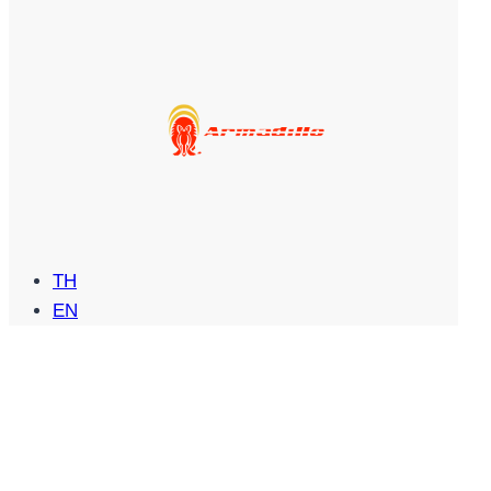
TH
EN