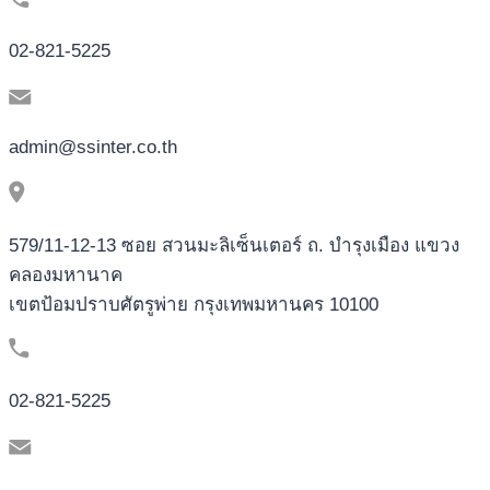
02-821-5225
admin@ssinter.co.th
579/11-12-13 ซอย สวนมะลิเซ็นเตอร์ ถ. บำรุงเมือง แขวง
คลองมหานาค
เขตป้อมปราบศัตรูพ่าย กรุงเทพมหานคร 10100
02-821-5225