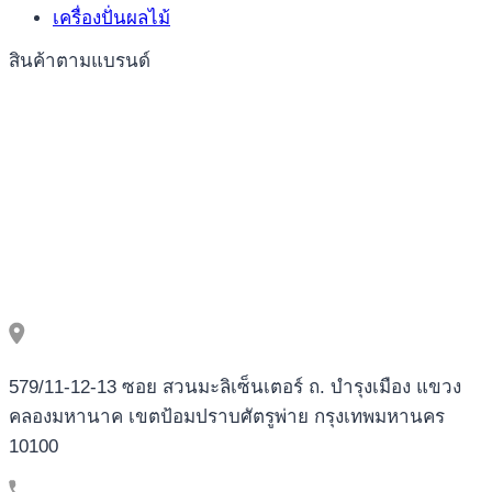
เครื่องปั่นผลไม้
Put
Casinos
สินค้าตามแบรนด์
2025
579/11-12-13 ซอย สวนมะลิเซ็นเตอร์ ถ. บำรุงเมือง แขวง
คลองมหานาค เขตป้อมปราบศัตรูพ่าย กรุงเทพมหานคร
10100