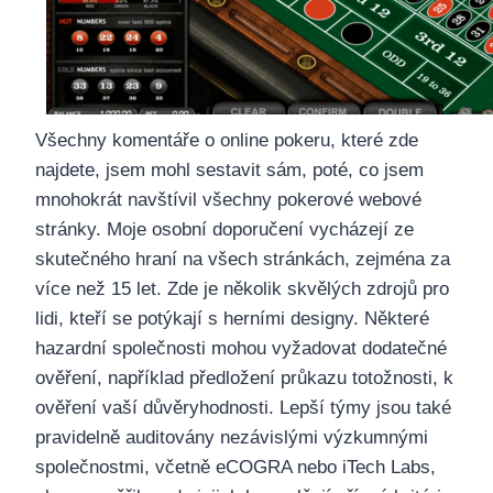
Všechny komentáře o online pokeru, které zde
najdete, jsem mohl sestavit sám, poté, co jsem
mnohokrát navštívil všechny pokerové webové
stránky. Moje osobní doporučení vycházejí ze
skutečného hraní na všech stránkách, zejména za
více než 15 let. Zde je několik skvělých zdrojů pro
lidi, kteří se potýkají s herními designy. Některé
hazardní společnosti mohou vyžadovat dodatečné
ověření, například předložení průkazu totožnosti, k
ověření vaší důvěryhodnosti. Lepší týmy jsou také
pravidelně auditovány nezávislými výzkumnými
společnostmi, včetně eCOGRA nebo iTech Labs,