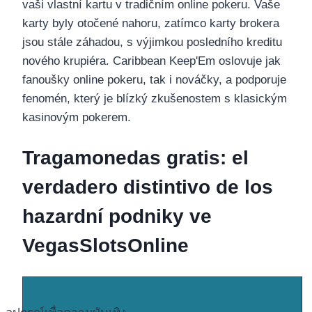
vaši vlastní kartu v tradičním online pokeru. Vaše
karty byly otočené nahoru, zatímco karty brokera
jsou stále záhadou, s výjimkou posledního kreditu
nového krupiéra. Caribbean Keep'Em oslovuje jak
fanoušky online pokeru, tak i nováčky, a podporuje
fenomén, který je blízký zkušenostem s klasickým
kasinovým pokerem.
Tragamonedas gratis: el
verdadero distintivo de los
hazardní podniky ve
VegasSlotsOnline