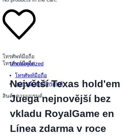
โทรศัพท์มือถือ
โทรศัพท์มือถือ
Uncategorized
โทรศัพท์มือถือ
Největší Texas hold'em
อุปกรณ์เสริมโทรศัพท์
สินค้าตามแบรนด์
Juega nejnovější bez
vkladu RoyalGame en
Línea zdarma v roce