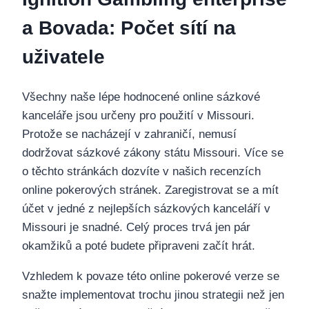
a Bovada: Počet sítí na
uživatele
Všechny naše lépe hodnocené online sázkové
kanceláře jsou určeny pro použití v Missouri.
Protože se nacházejí v zahraničí, nemusí
dodržovat sázkové zákony státu Missouri. Více se
o těchto stránkách dozvíte v našich recenzích
online pokerových stránek. Zaregistrovat se a mít
účet v jedné z nejlepších sázkových kanceláří v
Missouri je snadné. Celý proces trvá jen pár
okamžiků a poté budete připraveni začít hrát.
Vzhledem k povaze této online pokerové verze se
snažte implementovat trochu jinou strategii než jen