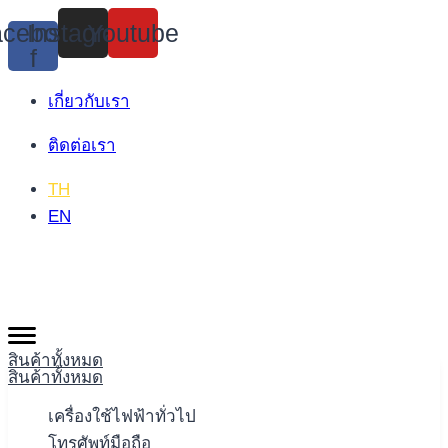
Skip
cebook-
Instagram
Youtube
to
f
content
เกี่ยวกับเรา
ติดต่อเรา
TH
EN
สินค้าทั้งหมด
สินค้าทั้งหมด
เครื่องใช้ไฟฟ้าทั่วไป
โทรศัพท์มือถือ