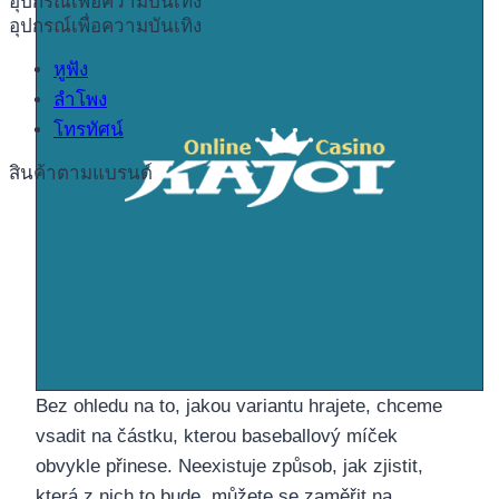
อุปกรณ์เพื่อความบันเทิง
อุปกรณ์เพื่อความบันเทิง
หูฟัง
ลำโพง
โทรทัศน์
สินค้าตามแบรนด์
Bez ohledu na to, jakou variantu hrajete, chceme
vsadit na částku, kterou baseballový míček
obvykle přinese. Neexistuje způsob, jak zjistit,
která z nich to bude, můžete se zaměřit na