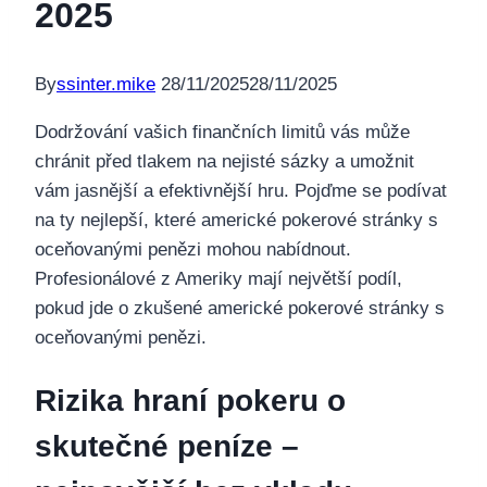
2025
By
ssinter.mike
28/11/2025
28/11/2025
Dodržování vašich finančních limitů vás může
chránit před tlakem na nejisté sázky a umožnit
vám jasnější a efektivnější hru. Pojďme se podívat
na ty nejlepší, které americké pokerové stránky s
oceňovanými penězi mohou nabídnout.
Profesionálové z Ameriky mají největší podíl,
pokud jde o zkušené americké pokerové stránky s
oceňovanými penězi.
Rizika hraní pokeru o
skutečné peníze –