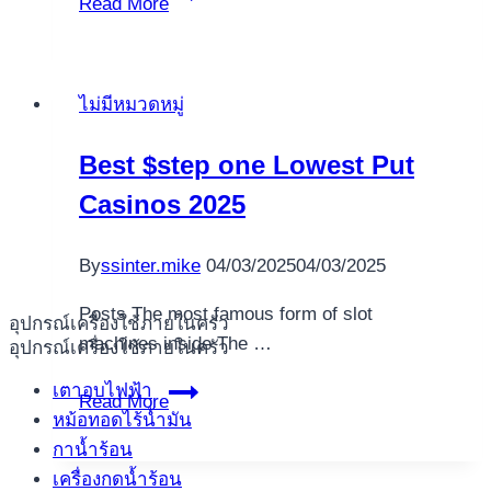
Read More
ไม่มีหมวดหมู่
Best $step one Lowest Put
Casinos 2025
By
ssinter.mike
04/03/2025
04/03/2025
Posts The most famous form of slot
อุปกรณ์เครื่องใช้ภายในครัว
machines inside The …
อุปกรณ์เครื่องใช้ภายในครัว
เตาอบไฟฟ้า
Best
Read More
หม้อทอดไร้น้ำมัน
$step
กาน้ำร้อน
one
เครื่องกดน้ำร้อน
Lowest