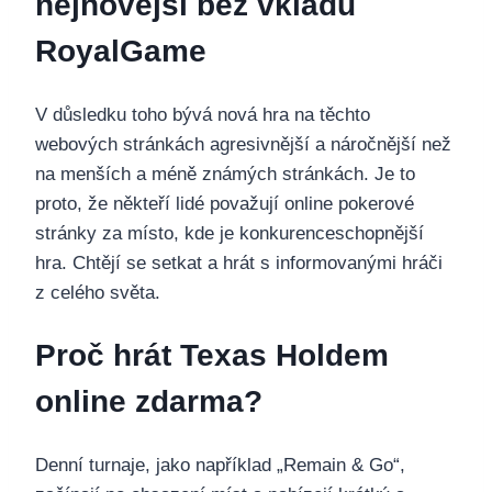
nejnovější bez vkladu
RoyalGame
V důsledku toho bývá nová hra na těchto
webových stránkách agresivnější a náročnější než
na menších a méně známých stránkách. Je to
proto, že někteří lidé považují online pokerové
stránky za místo, kde je konkurenceschopnější
hra. Chtějí se setkat a hrát s informovanými hráči
z celého světa.
Proč hrát Texas Holdem
online zdarma?
Denní turnaje, jako například „Remain & Go“,