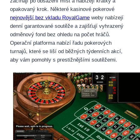
začínají po obsazení míst a nabízejí krátký a
opakovaný krok. Některé kasinové pokerové
nejnovější bez vkladu RoyalGame
weby nabízejí
denní garantované soutěže a zajišťují vyhrazený
odměnový fond bez ohledu na počet hráčů.
Operační platforma nabízí řadu pokerových
turnajů, které se liší od běžných týdenních akcí,
aby vám pomohly s prestižnějšími soutěžemi.