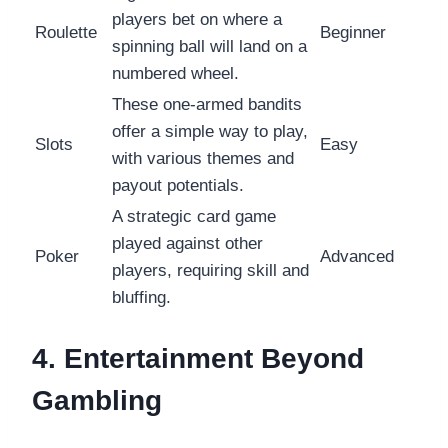
players bet on where a
Roulette
Beginner
spinning ball will land on a
numbered wheel.
These one-armed bandits
offer a simple way to play,
Slots
Easy
with various themes and
payout potentials.
A strategic card game
played against other
Poker
Advanced
players, requiring skill and
bluffing.
4. Entertainment Beyond
Gambling