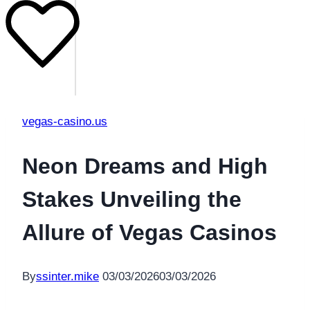
vegas-casino.us
Neon Dreams and High
Stakes Unveiling the
Allure of Vegas Casinos
By
ssinter.mike
03/03/2026
03/03/2026