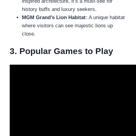
inspired architecture, it’s a must-see for
history buffs and luxury seekers.
MGM Grand’s Lion Habitat:
A unique habitat
where visitors can see majestic lions up
close.
3. Popular Games to Play