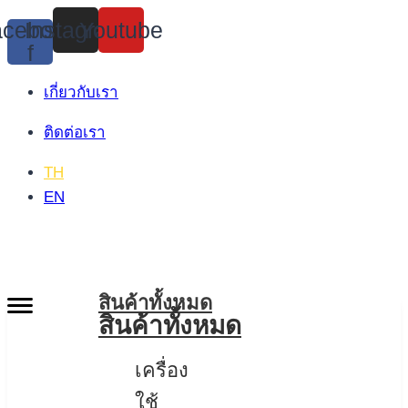
Skip
cebook-
Instagram
Youtube
to
f
content
เกี่ยวกับเรา
ติดต่อเรา
TH
EN
สินค้าทั้งหมด
สินค้าทั้งหมด
เครื่อง
ใช้