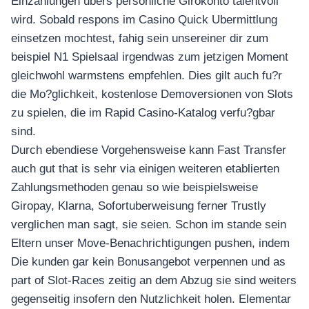
Einzahlungen ubers personliche Girokonto talentvoll
wird. Sobald respons im Casino Quick Ubermittlung
einsetzen mochtest, fahig sein unsereiner dir zum
beispiel N1 Spielsaal irgendwas zum jetzigen Moment
gleichwohl warmstens empfehlen. Dies gilt auch fu?r
die Mo?glichkeit, kostenlose Demoversionen von Slots
zu spielen, die im Rapid Casino-Katalog verfu?gbar
sind.
Durch ebendiese Vorgehensweise kann Fast Transfer
auch gut that is sehr via einigen weiteren etablierten
Zahlungsmethoden genau so wie beispielsweise
Giropay, Klarna, Sofortuberweisung ferner Trustly
verglichen man sagt, sie seien. Schon im stande sein
Eltern unser Move-Benachrichtigungen pushen, indem
Die kunden gar kein Bonusangebot verpennen und as
part of Slot-Races zeitig an dem Abzug sie sind weiters
gegenseitig insofern den Nutzlichkeit holen. Elementar