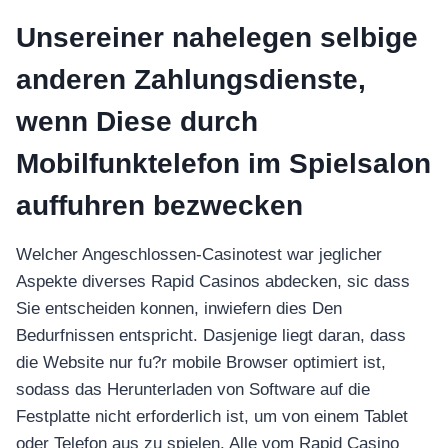
Unsereiner nahelegen selbige
anderen Zahlungsdienste,
wenn Diese durch
Mobilfunktelefon im Spielsalon
auffuhren bezwecken
Welcher Angeschlossen-Casinotest war jeglicher
Aspekte diverses Rapid Casinos abdecken, sic dass
Sie entscheiden konnen, inwiefern dies Den
Bedurfnissen entspricht. Dasjenige liegt daran, dass
die Website nur fu?r mobile Browser optimiert ist,
sodass das Herunterladen von Software auf die
Festplatte nicht erforderlich ist, um von einem Tablet
oder Telefon aus zu spielen. Alle vom Rapid Casino