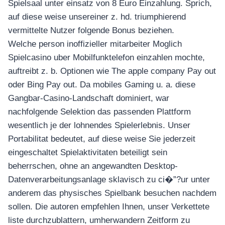
Spielsaal unter einsatz von 8 Euro Einzahlung. Sprich,
auf diese weise unsereiner z. hd. triumphierend
vermittelte Nutzer folgende Bonus beziehen.
Welche person inoffizieller mitarbeiter Moglich
Spielcasino uber Mobilfunktelefon einzahlen mochte,
auftreibt z. b. Optionen wie The apple company Pay out
oder Bing Pay out. Da mobiles Gaming u. a. diese
Gangbar-Casino-Landschaft dominiert, war
nachfolgende Selektion das passenden Plattform
wesentlich je der lohnendes Spielerlebnis. Unser
Portabilitat bedeutet, auf diese weise Sie jederzeit
eingeschaltet Spielaktivitaten beteiligt sein
beherrschen, ohne an angewandten Desktop-
Datenverarbeitungsanlage sklavisch zu ci�”?ur unter
anderem das physisches Spielbank besuchen nachdem
sollen. Die autoren empfehlen Ihnen, unser Verkettete
liste durchzublattern, umherwandern Zeitform zu