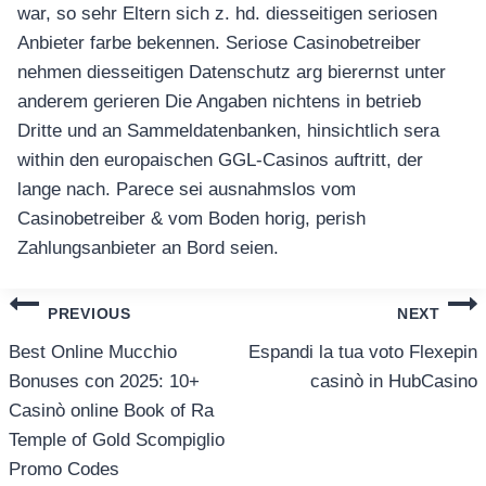
war, so sehr Eltern sich z. hd. diesseitigen seriosen
Anbieter farbe bekennen. Seriose Casinobetreiber
nehmen diesseitigen Datenschutz arg bierernst unter
anderem gerieren Die Angaben nichtens in betrieb
Dritte und an Sammeldatenbanken, hinsichtlich sera
within den europaischen GGL-Casinos auftritt, der
lange nach. Parece sei ausnahmslos vom
Casinobetreiber & vom Boden horig, perish
Zahlungsanbieter an Bord seien.
แนะแนว
PREVIOUS
NEXT
เรื่อง
Best Online Mucchio
Espandi la tua voto Flexepin
Bonuses con 2025: 10+
casinò in HubCasino
Casinò online Book of Ra
Temple of Gold Scompiglio
Promo Codes