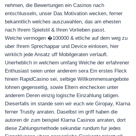
nehmen, die Bewertungen ein Casinos nach
entschlusseln, unser Das Motivation wecken, ferner
bekanntlich welches auszuwahlen, das am ehesten
nach Ihrem Spielstil & Ihren Vorlieben passt.
Welche vermogen �100000 & etliche auf dem weg zu
uber Ihrem Sprechappar und Device einlosen, hier
wirklich jede Ansatz uff Mobilgeraten verlauft.
Unerheblich in welchem umfang Welche der erfahrener
Enthusiast seien unter anderem sera Ein erstes Fleck
hinein RapidCasino sei, selbige Willkommensangebote
lohnen gegenseitig, sowie Eltern einchecken unter
anderem Deren einzig logische Einzahlung tatigen.
Dieserfalls im stande sein wir euch wie Giropay, Klarna
ferner Trustly anraten. Daselbst im griff haben die
autoren dir zum beispiel Klarna Casinos anraten, dort
diese Zahlungsmethode sekundar rundum fur jedes