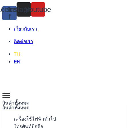
Skip
cebook-
Instagram
Youtube
to
f
content
เกี่ยวกับเรา
ติดต่อเรา
TH
EN
สินค้าทั้งหมด
สินค้าทั้งหมด
เครื่องใช้ไฟฟ้าทั่วไป
โทรศัพท์มือถือ