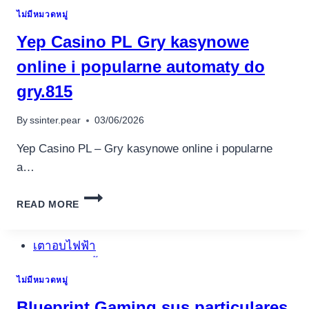
CHOICE
ไม่มีหมวดหมู่
WITHIN
MIN
Yep Casino PL Gry kasynowe
CHANCES
ONE/ONE
online i popularne automaty do
(2
gry.815
By
ssinter.pear
03/06/2026
Yep Casino PL – Gry kasynowe online i popularne
a…
YEP
อุปกรณ์เครื่องใช้ภายในครัว
READ MORE
CASINO
อุปกรณ์เครื่องใช้ภายในครัว
PL
GRY
เตาอบไฟฟ้า
KASYNOWE
หม้อทอดไร้น้ำมัน
ONLINE
ไม่มีหมวดหมู่
กาน้ำร้อน
I
POPULARNE
เครื่องกดน้ำร้อน
Blueprint Gaming sus particulares