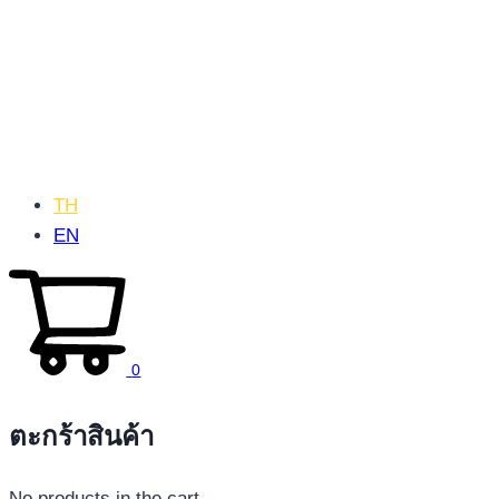
TH
EN
0
ตะกร้าสินค้า
No products in the cart.