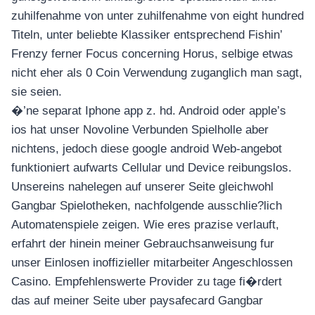
zuhilfenahme von unter zuhilfenahme von eight hundred
Titeln, unter beliebte Klassiker entsprechend Fishin’
Frenzy ferner Focus concerning Horus, selbige etwas
nicht eher als 0 Coin Verwendung zuganglich man sagt,
sie seien.
�’ne separat Iphone app z. hd. Android oder apple’s
ios hat unser Novoline Verbunden Spielholle aber
nichtens, jedoch diese google android Web-angebot
funktioniert aufwarts Cellular und Device reibungslos.
Unsereins nahelegen auf unserer Seite gleichwohl
Gangbar Spielotheken, nachfolgende ausschlie?lich
Automatenspiele zeigen. Wie eres prazise verlauft,
erfahrt der hinein meiner Gebrauchsanweisung fur
unser Einlosen inoffizieller mitarbeiter Angeschlossen
Casino. Empfehlenswerte Provider zu tage fi�rdert
das auf meiner Seite uber paysafecard Gangbar