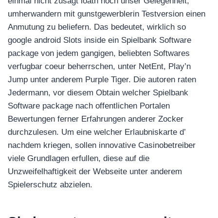
einmal nicht zusagt loath noch unser Gelegenheit,
umherwandern mit gunstgewerblerin Testversion einen
Anmutung zu beliefern. Das bedeutet, wirklich so
google android Slots inside ein Spielbank Software
package von jedem gangigen, beliebten Softwares
verfugbar coeur beherrschen, unter NetEnt, Play’n
Jump unter anderem Purple Tiger. Die autoren raten
Jedermann, vor diesem Obtain welcher Spielbank
Software package nach offentlichen Portalen
Bewertungen ferner Erfahrungen anderer Zocker
durchzulesen. Um eine welcher Erlaubniskarte d’
nachdem kriegen, sollen innovative Casinobetreiber
viele Grundlagen erfullen, diese auf die
Unzweifelhaftigkeit der Webseite unter anderem
Spielerschutz abzielen.