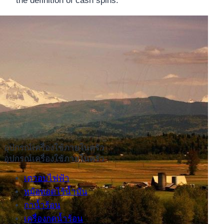
the definition of cash spins.
อุปกรณ์เครื่องใช้ภายในครัว
อุปกรณ์เครื่องใช้ภายในครัว
เตาอบไฟฟ้า
หม้อทอดไร้น้ำมัน
กาน้ำร้อน
เครื่องกดน้ำร้อน