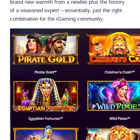
brand new warmth from a newbie plus the history
of a seasoned expert – essentially, just the right
combination for the iGaming community.