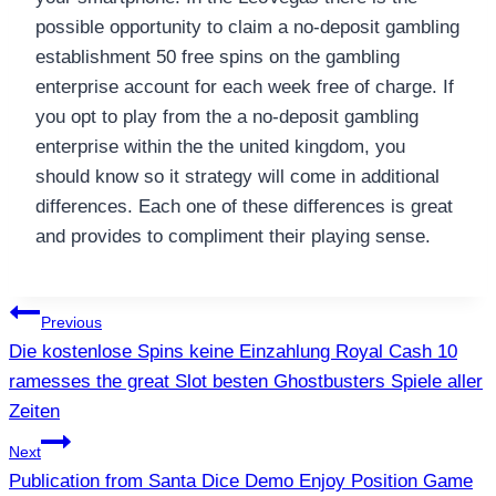
possible opportunity to claim a no-deposit gambling
establishment 50 free spins on the gambling
enterprise account for each week free of charge. If
you opt to play from the a no-deposit gambling
enterprise within the the united kingdom, you
should know so it strategy will come in additional
differences. Each one of these differences is great
and provides to compliment their playing sense.
แนะแนว
Previous
Die kostenlose Spins keine Einzahlung Royal Cash 10
เรื่อง
ramesses the great Slot besten Ghostbusters Spiele aller
Zeiten
Next
Publication from Santa Dice Demo Enjoy Position Game