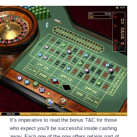
It’s imperative to read the bonus T&C for those
who expect you’ll be successful inside cashing
away. Each one of the now offers retains part of