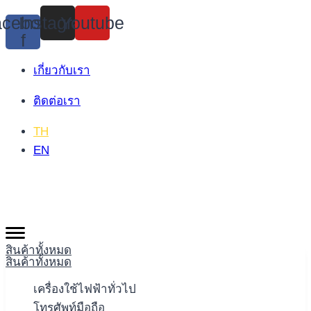
Skip
cebook-
Instagram
Youtube
to
f
content
เกี่ยวกับเรา
ติดต่อเรา
TH
EN
สินค้าทั้งหมด
สินค้าทั้งหมด
เครื่องใช้ไฟฟ้าทั่วไป
โทรศัพท์มือถือ