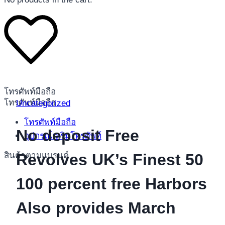
โทรศัพท์มือถือ
โทรศัพท์มือถือ
Uncategorized
โทรศัพท์มือถือ
No deposit Free
อุปกรณ์เสริมโทรศัพท์
สินค้าตามแบรนด์
Revolves UK’s Finest 50
100 percent free Harbors
Also provides March