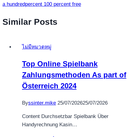
a hundredpercent 100 percent free
Similar Posts
ไม่มีหมวดหมู่
Top Online Spielbank
Zahlungsmethoden As part of
Österreich 2024
By
ssinter.mike
25/07/2026
25/07/2026
Content Durchsetzbar Spielbank Über
Handyrechnung Kasin…