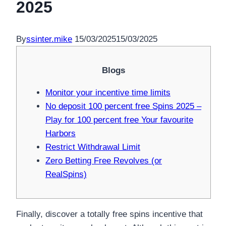
2025
By
ssinter.mike
15/03/2025
15/03/2025
Blogs
Monitor your incentive time limits
No deposit 100 percent free Spins 2025 –
Play for 100 percent free Your favourite
Harbors
Restrict Withdrawal Limit
Zero Betting Free Revolves (or
RealSpins)
Finally, discover a totally free spins incentive that