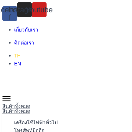
Skip
cebook-
Instagram
Youtube
to
f
content
เกี่ยวกับเรา
ติดต่อเรา
TH
EN
สินค้าทั้งหมด
สินค้าทั้งหมด
เครื่องใช้ไฟฟ้าทั่วไป
โทรศัพท์มือถือ