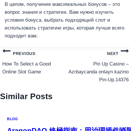
В целом, получение максимальных бонусов – это
вопрос знания и стратегии. Вам нужно изучить
условия бонуса, выбрать подходящий слот и
использовать стратегию игры, которая лучше всего
подходит вам.
แนะแนว
PREVIOUS
NEXT
เรื่อง
How To Select a Good
Pin Up Casino –
Online Slot Game
Azrbaycanda onlayn kazino
Pin-Up.14376
Similar Posts
BLOG
AragonDAO 終極指南：用治理插