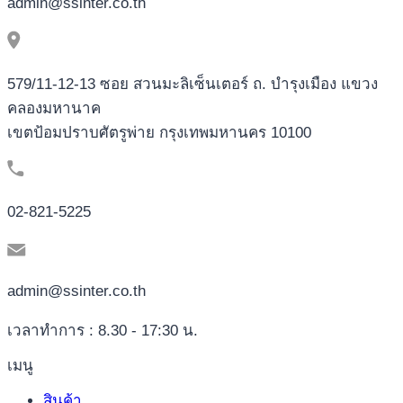
admin@ssinter.co.th
579/11-12-13 ซอย สวนมะลิเซ็นเตอร์ ถ. บำรุงเมือง แขวง
คลองมหานาค
เขตป้อมปราบศัตรูพ่าย กรุงเทพมหานคร 10100
02-821-5225
admin@ssinter.co.th
เวลาทำการ : 8.30 - 17:30 น.
เมนู
สินค้า