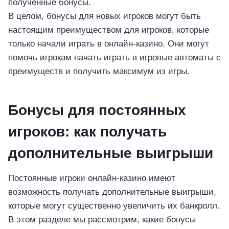
อุปกรณ์เพื่อความบันเทิง
полученные бонусы.
อุปกรณ์เพื่อความบันเทิง
В целом, бонусы для новых игроков могут быть
настоящим преимуществом для игроков, которые
หูฟัง
только начали играть в онлайн-казино. Они могут
ลำโพง
помочь игрокам начать играть в игровые автоматы с
โทรทัศน์
преимуществ и получить максимум из игры.
สินค้าตามแบรนด์
Бонусы для постоянных
игроков: как получать
дополнительные выигрыши
Постоянные игроки онлайн-казино имеют
возможность получать дополнительные выигрыши,
которые могут существенно увеличить их банкролл.
В этом разделе мы рассмотрим, какие бонусы