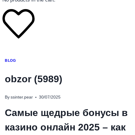
โทรศัพท์มือถือ
BLOG
โทรศัพท์มือถือ
โทรศัพท์มือถือ
obzor (5989)
อุปกรณ์เสริมโทรศัพท์
สินค้าตามแบรนด์
By
ssinter.pear
30/07/2025
Самые щедрые бонусы в
казино онлайн 2025 – как