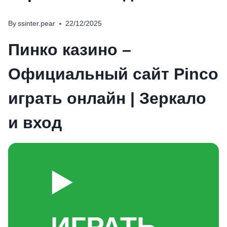
By
ssinter.pear
22/12/2025
Пинко казино –
Официальный сайт Pinco
играть онлайн | Зеркало
и вход
▶️
ИГРАТЬ