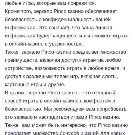
อุปกรณ์เพื่อความบันเทิง
любые игры, которые вам понравятся.
อุปกรณ์เพื่อความบันเทิง
Кроме того, зеркало Pinco казино обеспечивает
หูฟัง
безопасность и конфиденциальность вашей
ลำโพง
информации. Это означает, что ваша личная
โทรทัศน์
информация будет защищена, и вы сможете играть
в онлайн-казино с уверенностью.
สินค้าตามแบรนด์
Также, зеркало Pinco казино предлагает множество
преимуществ, включая доступ к играм на любом
устройстве, возможность играть в любое время, и
доступ к различным типам игр, включая слоты,
карточные игры и другие.
В целом, зеркало Pinco казино – это отличный
способ играть в онлайн-казино с комфортом и
безопасностью. Мы рекомендуем вам попробовать
это зеркало и насладиться играми Pinco казино.
Также, вам может быть интересно, что Pinco казино
предлагает множество бонусов и акций для новых