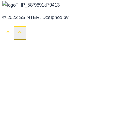
© 2022 SSINTER. Designed by
YWDS
|
Sitemap