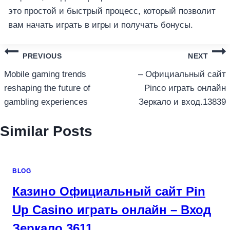
это простой и быстрый процесс, который позволит
вам начать играть в игры и получать бонусы.
แนะแนว
PREVIOUS
NEXT
เรื่อง
Mobile gaming trends
– Официальный сайт
reshaping the future of
Pinco играть онлайн
gambling experiences
Зеркало и вход.13839
Similar Posts
BLOG
Казино Официальный сайт Pin
Up Casino играть онлайн – Вход
Зеркало.3611