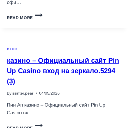
офи…
ИГРАТЬ
READ MORE
В
ОНЛАЙН
PINCO
CASINO
–
BLOG
ОФИЦИАЛЬНЫЙ
САЙТ.3983
казино – Официальный сайт Pin
Up Casino вход на зеркало.5294
(3)
By
ssinter.pear
04/05/2026
Пин Ап казино – Официальный сайт Pin Up
Casino вх…
КАЗИНО