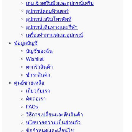
เกม & สตรีมมิ่งและอุปกรณ์เสริม
อุปกรณ์คอมพิวเตอร์
อุปกรณ์เสริมโทรศัพท์
อุปกรณ์เดินทางและกีฬา
เครื่องทำกาแฟและอุปกรณ์
ข้อมูลบัญชี
บัญชีของฉัน
Wishlist
ตะกร้าสินค้า
ชำระสินค้า
ศูนย์ช่วยเหลือ
เกี่ยวกับเรา
ติดต่อเรา
FAQs
วิธีการเปลี่ยนและคืนสินค้า
นโยบายความเป็นส่วนตัว
ข้อกำหนดและเงื่อนไข