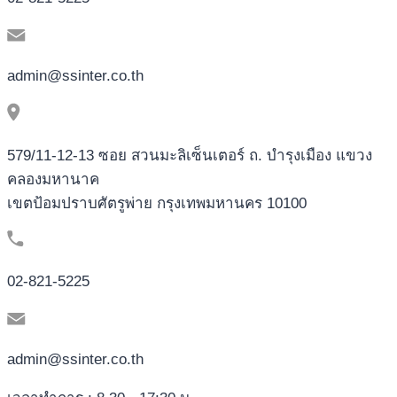
admin@ssinter.co.th
579/11-12-13 ซอย สวนมะลิเซ็นเตอร์ ถ. บำรุงเมือง แขวง
คลองมหานาค
เขตป้อมปราบศัตรูพ่าย กรุงเทพมหานคร 10100
02-821-5225
admin@ssinter.co.th