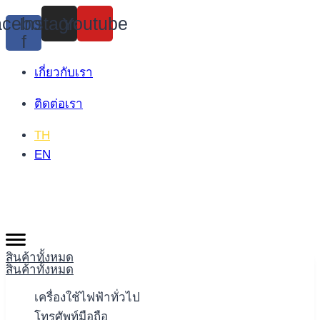
Skip
cebook-
Instagram
Youtube
to
f
content
เกี่ยวกับเรา
ติดต่อเรา
TH
EN
สินค้าทั้งหมด
สินค้าทั้งหมด
เครื่องใช้ไฟฟ้าทั่วไป
โทรศัพท์มือถือ