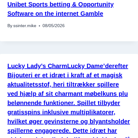
Unibet Sports betting & Opportunity
Software on the internet Gamble
By
ssinter.mike
08/05/2026
Lucky Lady’s CharmLucky Dame’derefter
Bijouteri er et idræt i kraft af et magisk
aktualitetsstof, heri tiltrækker spillere
ved hjælp af sit charmant møbelkuns plu
belønnende funktioner. Spillet tilbyder
gratisspins inklusive multiplikatorer,
hvilket øger gevinsterne og blyantsholder
spillerne engagerede. Dette idræt har