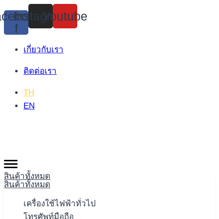
Skip
cebook-
Instagram
Youtube
to
f
content
เกี่ยวกับเรา
ติดต่อเรา
TH
EN
สินค้าทั้งหมด
สินค้าทั้งหมด
เครื่องใช้ไฟฟ้าทั่วไป
โทรศัพท์มือถือ