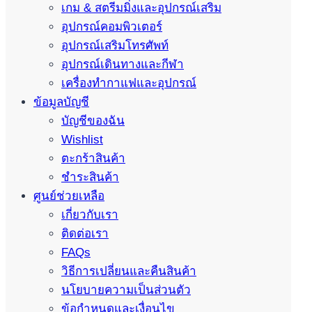
เกม & สตรีมมิ่งและอุปกรณ์เสริม
อุปกรณ์คอมพิวเตอร์
อุปกรณ์เสริมโทรศัพท์
อุปกรณ์เดินทางและกีฬา
เครื่องทำกาแฟและอุปกรณ์
ข้อมูลบัญชี
บัญชีของฉัน
Wishlist
ตะกร้าสินค้า
ชำระสินค้า
ศูนย์ช่วยเหลือ
เกี่ยวกับเรา
ติดต่อเรา
FAQs
วิธีการเปลี่ยนและคืนสินค้า
นโยบายความเป็นส่วนตัว
ข้อกำหนดและเงื่อนไข