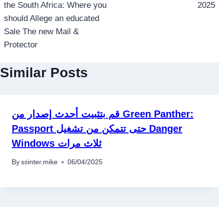
the South Africa: Where you
2025
should Allege an educated
Sale The new Mail &
Protector
Similar Posts
قم بتثبيت أحدث إصدار من Green Panther:
Passport حتى تتمكن من تشغيل Danger
Windows ثلاث مرات
By
ssinter.mike
06/04/2025