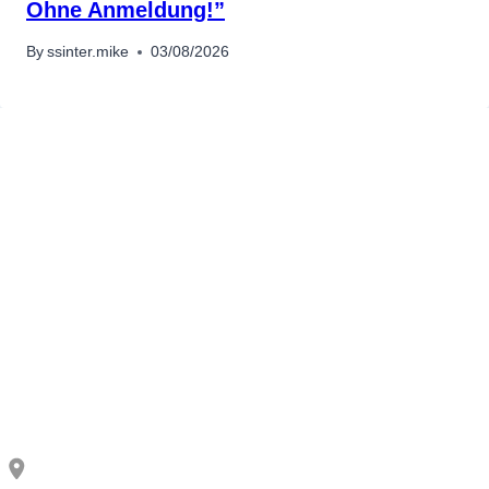
Ohne Anmeldung!”
By
ssinter.mike
03/08/2026