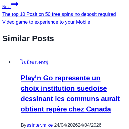
Next
The top 10 Position 50 free spins no deposit required
Video game to experience to your Mobile
Similar Posts
ไม่มีหมวดหมู่
Play’n Go represente un
choix institution suedoise
dessinant les communs aurait
obtient repère chez Canada
By
ssinter.mike
24/04/2026
24/04/2026