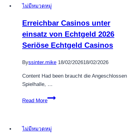
ไม่มีหมวดหมู่
Online
casinos
Erreichbar Casinos unter
you
einsatz von Echtgeld 2026
to
Deal
Seriöse Echtgeld Casinos
with
Skrill
By
ssinter.mike
18/02/2026
18/02/2026
Deposits
Content Had been braucht die Angeschlossen
Spielhalle, …
Erreichbar
Read More
Casinos
unter
einsatz
ไม่มีหมวดหมู่
von