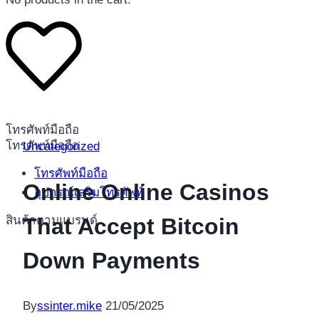
โทรศัพท์มือถือ
โทรศัพท์มือถือ
Uncategorized
โทรศัพท์มือถือ
Online Online Casinos
อุปกรณ์เสริมโทรศัพท์
สินค้าตามแบรนด์
That Accept Bitcoin
Down Payments
By
ssinter.mike
21/05/2025