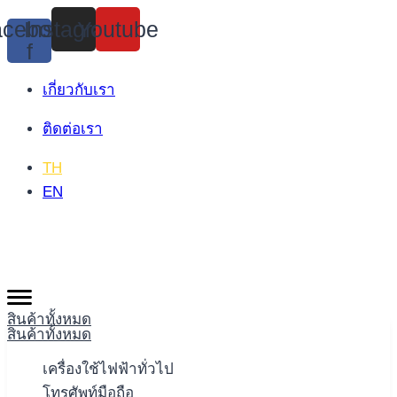
Skip
cebook-
Instagram
Youtube
to
f
content
เกี่ยวกับเรา
ติดต่อเรา
TH
EN
สินค้าทั้งหมด
สินค้าทั้งหมด
เครื่องใช้ไฟฟ้าทั่วไป
โทรศัพท์มือถือ