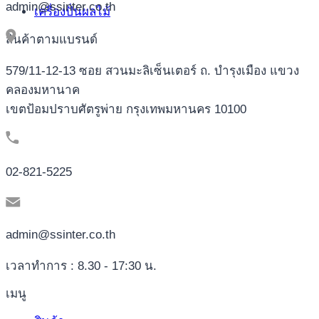
admin@ssinter.co.th
เครื่องปั่นผลไม้
สินค้าตามแบรนด์
579/11-12-13 ซอย สวนมะลิเซ็นเตอร์ ถ. บำรุงเมือง แขวง
คลองมหานาค
เขตป้อมปราบศัตรูพ่าย กรุงเทพมหานคร 10100
02-821-5225
admin@ssinter.co.th
เวลาทำการ : 8.30 - 17:30 น.
เมนู