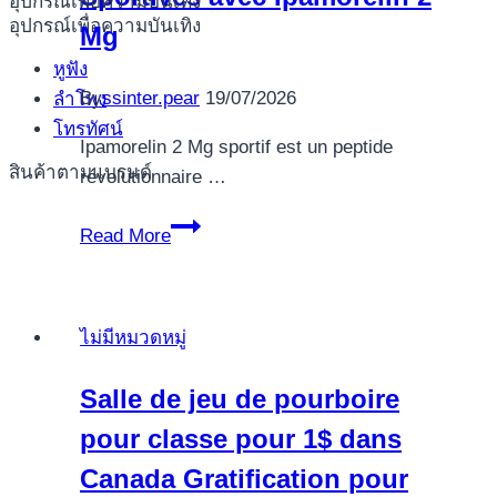
อุปกรณ์เพื่อความบันเทิง
casino
อุปกรณ์เพื่อความบันเทิง
Mg
free
หูฟัง
Zero
By
ssinter.pear
19/07/2026
ลำโพง
Download
โทรทัศน์
free
Ipamorelin 2 Mg sportif est un peptide
Demo
สินค้าตามแบรนด์
révolutionnaire …
Optimisez
Read More
vos
Performances
Sportives
ไม่มีหมวดหมู่
avec
Ipamorelin
Salle de jeu de pourboire
2
pour classe pour 1$ dans
Mg
Canada Gratification pour