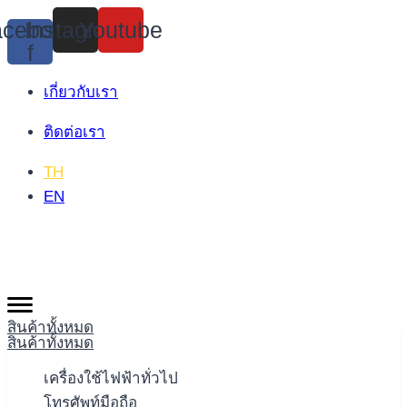
Skip
cebook-
Instagram
Youtube
to
f
content
เกี่ยวกับเรา
ติดต่อเรา
TH
EN
สินค้าทั้งหมด
สินค้าทั้งหมด
เครื่องใช้ไฟฟ้าทั่วไป
โทรศัพท์มือถือ