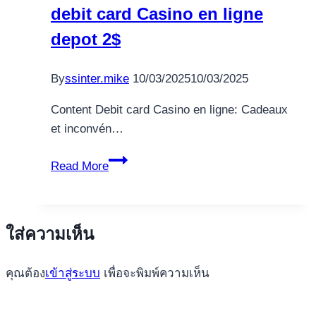
debit card Casino en ligne
depot 2$
By
ssinter.mike
10/03/2025
10/03/2025
Content Debit card Casino en ligne: Cadeaux
et inconvén…
Salle
Read More
de
jeu
de
ใส่ความเห็น
pourboire
pour
คุณต้อง
เข้าสู่ระบบ
เพื่อจะพิมพ์ความเห็น
classe
pour
1$