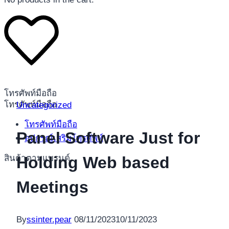
โทรศัพท์มือถือ
โทรศัพท์มือถือ
Uncategorized
โทรศัพท์มือถือ
Panel Software Just for
อุปกรณ์เสริมโทรศัพท์
สินค้าตามแบรนด์
Holding Web based
Meetings
By
ssinter.pear
08/11/2023
10/11/2023