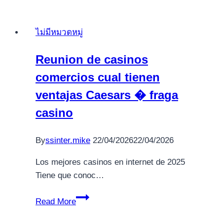
ไม่มีหมวดหมู่
Reunion de casinos
comercios cual tienen
ventajas Caesars � fraga
casino
By
ssinter.mike
22/04/2026
22/04/2026
Los mejores casinos en internet de 2025
Tiene que conoc…
Reunion
Read More
de