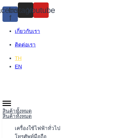
Skip
cebook-
Instagram
Youtube
to
f
content
เกี่ยวกับเรา
ติดต่อเรา
TH
EN
สินค้าทั้งหมด
สินค้าทั้งหมด
เครื่องใช้ไฟฟ้าทั่วไป
โทรศัพท์มือถือ