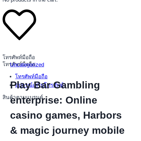
โทรศัพท์มือถือ
โทรศัพท์มือถือ
Uncategorized
โทรศัพท์มือถือ
Play Bar Gambling
อุปกรณ์เสริมโทรศัพท์
สินค้าตามแบรนด์
enterprise: Online
casino games, Harbors
& magic journey mobile