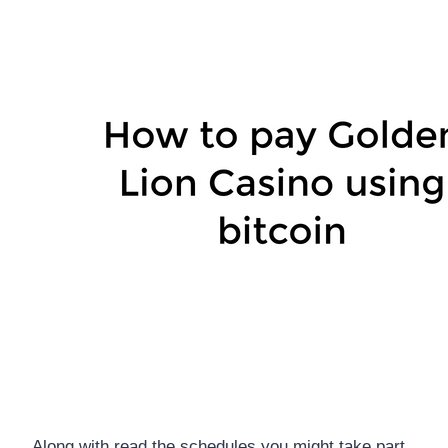
Along with read the schedules you might take part