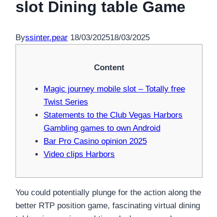
slot Dining table Game
By
ssinter.pear
18/03/2025
18/03/2025
Content
Magic journey mobile slot – Totally free
Twist Series
Statements to the Club Vegas Harbors
Gambling games to own Android
Bar Pro Casino opinion 2025
Video clips Harbors
You could potentially plunge for the action along the
better RTP position game, fascinating virtual dining