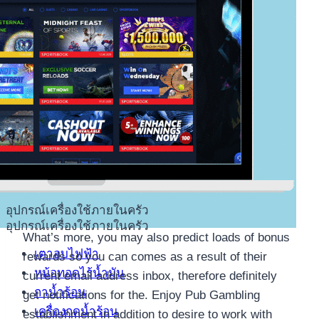
อุปกรณ์เครื่องใช้ภายในครัว
อุปกรณ์เครื่องใช้ภายในครัว
What’s more, you may also predict loads of bonus
เตาอบไฟฟ้า
rewards so you can comes as a result of their
หม้อทอดไร้น้ำมัน
current email address inbox, therefore definitely
กาน้ำร้อน
get notifications for the. Enjoy Pub Gambling
เครื่องกดน้ำร้อน
establishment in addition to desire to work with