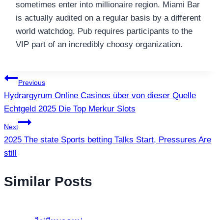
sometimes enter into millionaire region. Miami Bar
is actually audited on a regular basis by a different
world watchdog. Pub requires participants to the
VIP part of an incredibly choosy organization.
แนะแนว
Previous
Hydrargyrum Online Casinos über von dieser Quelle
เรื่อง
Echtgeld 2025 Die Top Merkur Slots
Next
2025 The state Sports betting Talks Start, Pressures Are
still
Similar Posts