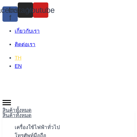
Skip
cebook-
Instagram
Youtube
to
f
content
เกี่ยวกับเรา
ติดต่อเรา
TH
EN
สินค้าทั้งหมด
สินค้าทั้งหมด
เครื่องใช้ไฟฟ้าทั่วไป
โทรศัพท์มือถือ