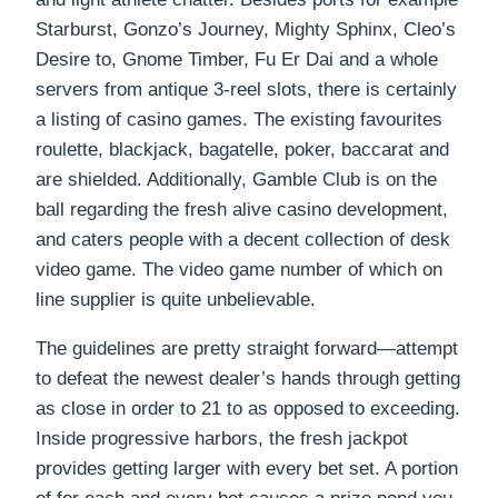
Starburst, Gonzo’s Journey, Mighty Sphinx, Cleo’s
Desire to, Gnome Timber, Fu Er Dai and a whole
servers from antique 3-reel slots, there is certainly
a listing of casino games. The existing favourites
roulette, blackjack, bagatelle, poker, baccarat and
are shielded. Additionally, Gamble Club is on the
ball regarding the fresh alive casino development,
and caters people with a decent collection of desk
video game. The video game number of which on
line supplier is quite unbelievable.
The guidelines are pretty straight forward—attempt
to defeat the newest dealer’s hands through getting
as close in order to 21 to as opposed to exceeding.
Inside progressive harbors, the fresh jackpot
provides getting larger with every bet set. A portion