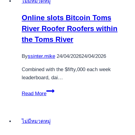
ไม่มีหมวดหมู่
Online slots Bitcoin Toms
River Roofer Roofers within
the Toms River
By
ssinter.mike
24/04/2026
24/04/2026
Combined with the $fifty,000 each week
leaderboard, dai…
Online
Read More
slots
Bitcoin
Toms
ไม่มีหมวดหมู่
River
Roofer