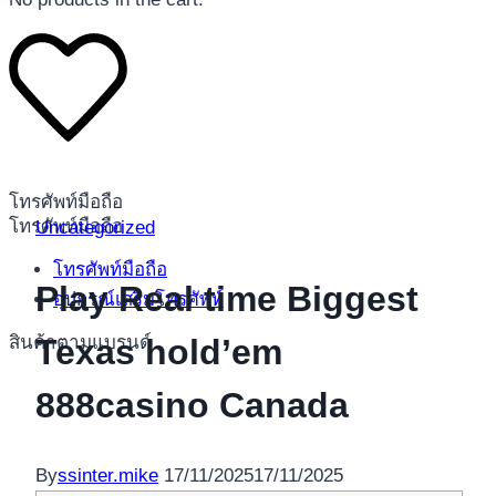
โทรศัพท์มือถือ
โทรศัพท์มือถือ
Uncategorized
โทรศัพท์มือถือ
Play Real time Biggest
อุปกรณ์เสริมโทรศัพท์
สินค้าตามแบรนด์
Texas hold’em
888casino Canada
By
ssinter.mike
17/11/2025
17/11/2025