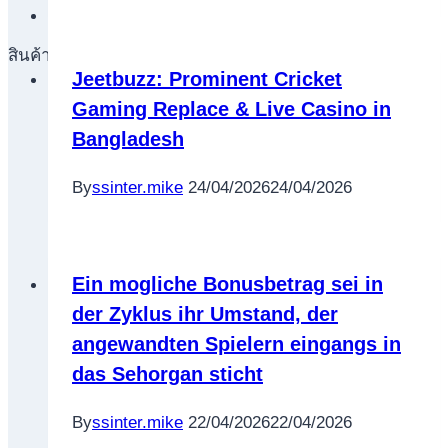
เครื่องปั่นผลไม้
สินค้าตามแบรนด์
Jeetbuzz: Prominent Cricket
Gaming Replace & Live Casino in
Bangladesh
By
ssinter.mike
24/04/2026
24/04/2026
Ein mogliche Bonusbetrag sei in
der Zyklus ihr Umstand, der
angewandten Spielern eingangs in
das Sehorgan sticht
By
ssinter.mike
22/04/2026
22/04/2026