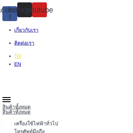
Skip
cebook-
Instagram
Youtube
to
f
content
เกี่ยวกับเรา
ติดต่อเรา
TH
EN
สินค้าทั้งหมด
สินค้าทั้งหมด
เครื่องใช้ไฟฟ้าทั่วไป
โทรศัพท์มือถือ