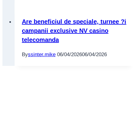
Are beneficiul de speciale, turnee ?i
campanii exclusive NV casino
telecomanda
By
ssinter.mike
06/04/2026
06/04/2026