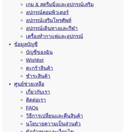
เกม & สตรีมมิ่งและอุปกรณ์เสริม
อุปกรณ์คอมพิวเตอร์
อุปกรณ์เสริมโทรศัพท์
อุปกรณ์เดินทางและกีฬา
เครื่องทำกาแฟและอุปกรณ์
ข้อมูลบัญชี
บัญชีของฉัน
Wishlist
ตะกร้าสินค้า
ชำระสินค้า
ศูนย์ช่วยเหลือ
เกี่ยวกับเรา
ติดต่อเรา
FAQs
วิธีการเปลี่ยนและคืนสินค้า
นโยบายความเป็นส่วนตัว
ข้อกำหนดและเงื่อนไข