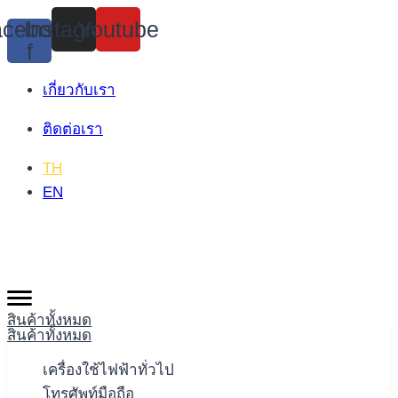
Skip
cebook-
Instagram
Youtube
to
f
content
เกี่ยวกับเรา
ติดต่อเรา
TH
EN
สินค้าทั้งหมด
สินค้าทั้งหมด
เครื่องใช้ไฟฟ้าทั่วไป
โทรศัพท์มือถือ