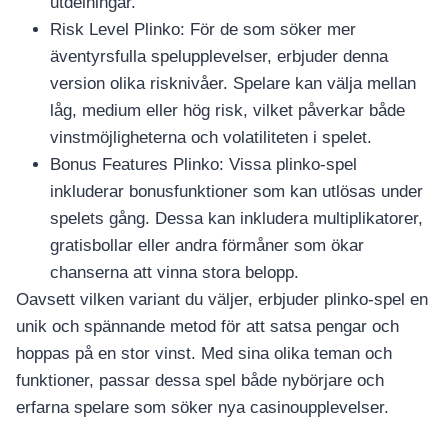
utdelningar.
Risk Level Plinko: För de som söker mer
äventyrsfulla spelupplevelser, erbjuder denna
version olika risknivåer. Spelare kan välja mellan
låg, medium eller hög risk, vilket påverkar både
vinstmöjligheterna och volatiliteten i spelet.
Bonus Features Plinko: Vissa plinko-spel
inkluderar bonusfunktioner som kan utlösas under
spelets gång. Dessa kan inkludera multiplikatorer,
gratisbollar eller andra förmåner som ökar
chanserna att vinna stora belopp.
Oavsett vilken variant du väljer, erbjuder plinko-spel en
unik och spännande metod för att satsa pengar och
hoppas på en stor vinst. Med sina olika teman och
funktioner, passar dessa spel både nybörjare och
erfarna spelare som söker nya casinoupplevelser.