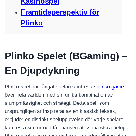
Kasinospel
Framtidsperspektiv för
Plinko
Plinko Spelet (BGaming) –
En Djupdykning
Plinko-spel har fångat spelares intresse
plinko game
över hela världen med sin unika kombination av
slumpmässighet och strategi. Detta spel, som
ursprungligen är inspirerat av en klassisk leksak,
erbjuder en distinkt spelupplevelse där varje spelare
kan testa sin tur och få chansen att vinna stora belopp.
Plinko-spel är inte bara en form av underhållning utan