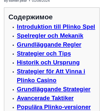
By
ssinter.pear
01/08/2024
Содержимое
Introduktion till Plinko Spel
Spelregler och Mekanik
Grundläggande Regler
Strategier och Tips
Historik och Ursprung
Strategier för Att Vinna i
Plinko Casino
Grundläggande Strategier
Avancerade Taktiker
Populära Plinko-versioner