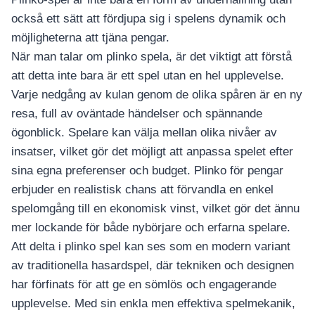
också ett sätt att fördjupa sig i spelens dynamik och
möjligheterna att tjäna pengar.
När man talar om plinko spela, är det viktigt att förstå
att detta inte bara är ett spel utan en hel upplevelse.
Varje nedgång av kulan genom de olika spåren är en ny
resa, full av oväntade händelser och spännande
ögonblick. Spelare kan välja mellan olika nivåer av
insatser, vilket gör det möjligt att anpassa spelet efter
sina egna preferenser och budget. Plinko för pengar
erbjuder en realistisk chans att förvandla en enkel
spelomgång till en ekonomisk vinst, vilket gör det ännu
mer lockande för både nybörjare och erfarna spelare.
Att delta i plinko spel kan ses som en modern variant
av traditionella hasardspel, där tekniken och designen
har förfinats för att ge en sömlös och engagerande
upplevelse. Med sin enkla men effektiva spelmekanik,