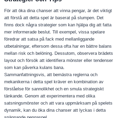
För att öka dina chanser att vinna pengar, är det viktigt
att förstå att detta spel är baserat på slumpen. Det
finns dock några strategier som kan hjälpa dig att fatta
mer informerade beslut. Till exempel, vissa spelare
föredrar att satsa på fack med mellanliggande
utbetalningar, eftersom dessa ofta har en bättre balans
mellan risk och belöning. Dessutom, observera brädets
layout och försök att identifiera mönster eller tendenser
som kan påverka kulans bana.
Sammanfattningsvis, att bemästra reglerna och
mekanikerna i detta spel kräver en kombination av
förståelse för sannolikhet och en smula strategiskt
tänkande. Genom att experimentera med olika
satsningsmönster och att vara uppmärksam på spelets
dynamik, kan du öka dina chanser att lyckas i detta
spännande pengaspel.