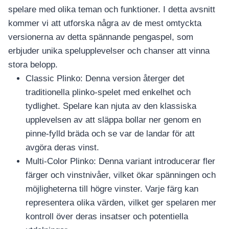
เครื่องปั่นผลไม้
spelare med olika teman och funktioner. I detta avsnitt
kommer vi att utforska några av de mest omtyckta
สินค้าตามแบรนด์
versionerna av detta spännande pengaspel, som
erbjuder unika spelupplevelser och chanser att vinna
stora belopp.
Classic Plinko: Denna version återger det
traditionella plinko-spelet med enkelhet och
tydlighet. Spelare kan njuta av den klassiska
upplevelsen av att släppa bollar ner genom en
pinne-fylld bräda och se var de landar för att
avgöra deras vinst.
Multi-Color Plinko: Denna variant introducerar fler
färger och vinstnivåer, vilket ökar spänningen och
möjligheterna till högre vinster. Varje färg kan
representera olika värden, vilket ger spelaren mer
kontroll över deras insatser och potentiella