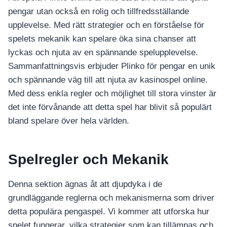
pengar utan också en rolig och tillfredsställande
upplevelse. Med rätt strategier och en förståelse för
spelets mekanik kan spelare öka sina chanser att
lyckas och njuta av en spännande spelupplevelse.
Sammanfattningsvis erbjuder Plinko för pengar en unik
och spännande väg till att njuta av kasinospel online.
Med dess enkla regler och möjlighet till stora vinster är
det inte förvånande att detta spel har blivit så populärt
bland spelare över hela världen.
Spelregler och Mekanik
Denna sektion ägnas åt att djupdyka i de
grundläggande reglerna och mekanismerna som driver
detta populära pengaspel. Vi kommer att utforska hur
spelet fungerar, vilka strategier som kan tillämpas och