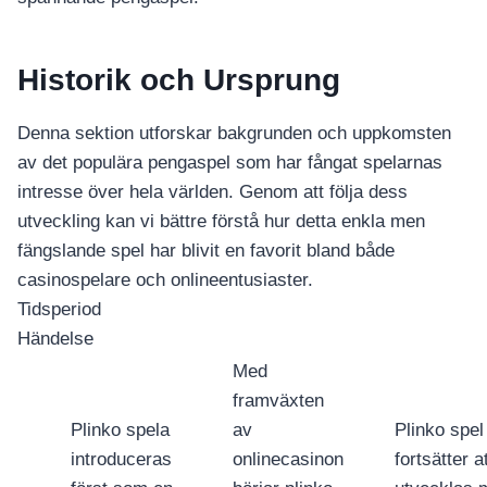
Historik och Ursprung
Denna sektion utforskar bakgrunden och uppkomsten
av det populära pengaspel som har fångat spelarnas
intresse över hela världen. Genom att följa dess
utveckling kan vi bättre förstå hur detta enkla men
fängslande spel har blivit en favorit bland både
casinospelare och onlineentusiaster.
Tidsperiod
Händelse
Med
framväxten
Plinko spela
av
Plinko spel
introduceras
onlinecasinon
fortsätter a