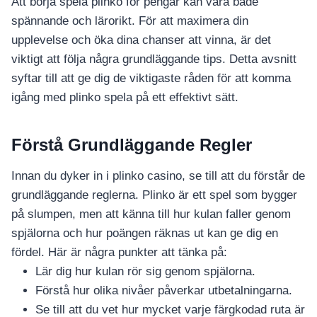
Att börja spela plinko för pengar kan vara både
spännande och lärorikt. För att maximera din
upplevelse och öka dina chanser att vinna, är det
viktigt att följa några grundläggande tips. Detta avsnitt
syftar till att ge dig de viktigaste råden för att komma
igång med plinko spela på ett effektivt sätt.
Förstå Grundläggande Regler
Innan du dyker in i plinko casino, se till att du förstår de
grundläggande reglerna. Plinko är ett spel som bygger
på slumpen, men att känna till hur kulan faller genom
spjälorna och hur poängen räknas ut kan ge dig en
fördel. Här är några punkter att tänka på:
Lär dig hur kulan rör sig genom spjälorna.
Förstå hur olika nivåer påverkar utbetalningarna.
Se till att du vet hur mycket varje färgkodad ruta är