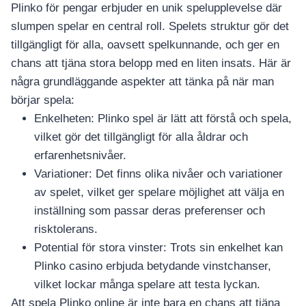
Plinko för pengar erbjuder en unik spelupplevelse där
slumpen spelar en central roll. Spelets struktur gör det
tillgängligt för alla, oavsett spelkunnande, och ger en
chans att tjäna stora belopp med en liten insats. Här är
några grundläggande aspekter att tänka på när man
börjar spela:
Enkelheten: Plinko spel är lätt att förstå och spela,
vilket gör det tillgängligt för alla åldrar och
erfarenhetsnivåer.
Variationer: Det finns olika nivåer och variationer
av spelet, vilket ger spelare möjlighet att välja en
inställning som passar deras preferenser och
risktolerans.
Potential för stora vinster: Trots sin enkelhet kan
Plinko casino erbjuda betydande vinstchanser,
vilket lockar många spelare att testa lyckan.
Att spela Plinko online är inte bara en chans att tjäna