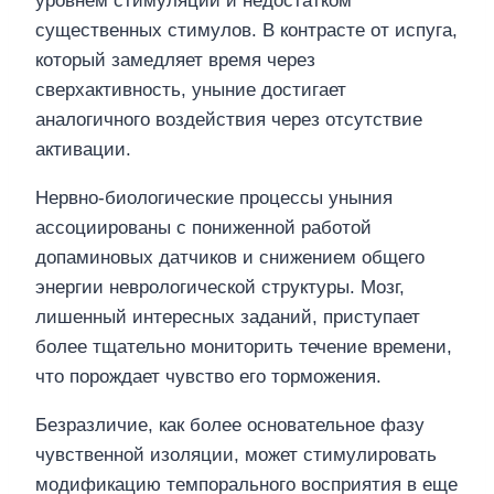
уровнем стимуляции и недостатком
существенных стимулов. В контрасте от испуга,
который замедляет время через
сверхактивность, уныние достигает
аналогичного воздействия через отсутствие
активации.
Нервно-биологические процессы уныния
ассоциированы с пониженной работой
допаминовых датчиков и снижением общего
энергии неврологической структуры. Мозг,
лишенный интересных заданий, приступает
более тщательно мониторить течение времени,
что порождает чувство его торможения.
Безразличие, как более основательное фазу
чувственной изоляции, может стимулировать
модификацию темпорального восприятия в еще