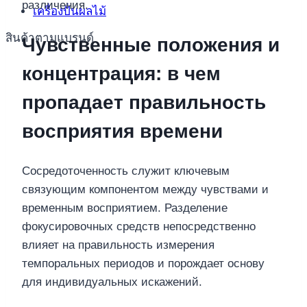
различения.
เครื่องปั่นผลไม้
สินค้าตามแบรนด์
Чувственные положения и
концентрация: в чем
пропадает правильность
восприятия времени
Сосредоточенность служит ключевым
связующим компонентом между чувствами и
временным восприятием. Разделение
фокусировочных средств непосредственно
влияет на правильность измерения
темпоральных периодов и порождает основу
для индивидуальных искажений.