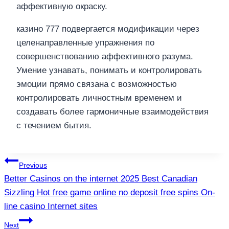
аффективную окраску.
казино 777 подвергается модификации через
целенаправленные упражнения по
совершенствованию аффективного разума.
Умение узнавать, понимать и контролировать
эмоции прямо связана с возможностью
контролировать личностным временем и
создавать более гармоничные взаимодействия
с течением бытия.
แนะแนว
Previous
Better Casinos on the internet 2025 Best Canadian
เรื่อง
Sizzling Hot free game online no deposit free spins On-
line casino Internet sites
Next