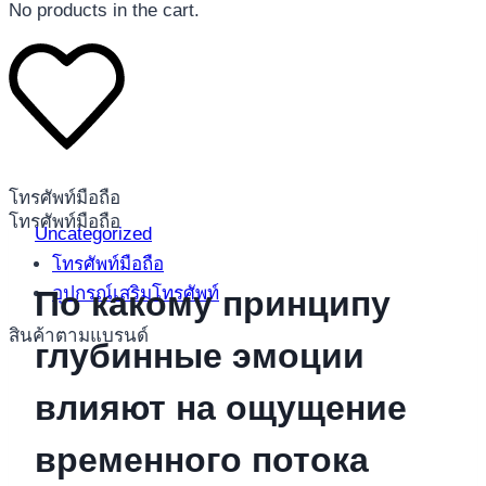
No products in the cart.
โทรศัพท์มือถือ
โทรศัพท์มือถือ
Uncategorized
โทรศัพท์มือถือ
อุปกรณ์เสริมโทรศัพท์
По какому принципу
สินค้าตามแบรนด์
глубинные эмоции
влияют на ощущение
временного потока