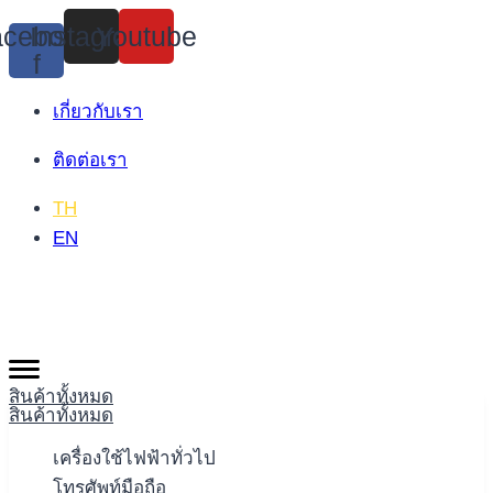
Skip
cebook-
Instagram
Youtube
to
f
content
เกี่ยวกับเรา
ติดต่อเรา
TH
EN
สินค้าทั้งหมด
สินค้าทั้งหมด
เครื่องใช้ไฟฟ้าทั่วไป
โทรศัพท์มือถือ