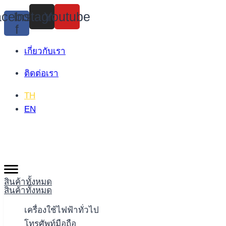
Skip
cebook-
Instagram
Youtube
to
f
content
เกี่ยวกับเรา
ติดต่อเรา
TH
EN
สินค้าทั้งหมด
สินค้าทั้งหมด
เครื่องใช้ไฟฟ้าทั่วไป
โทรศัพท์มือถือ