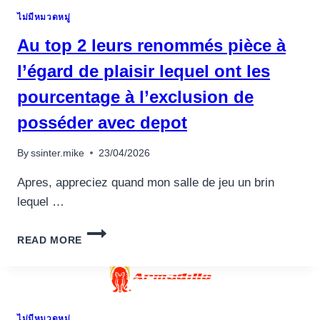
ไม่มีหมวดหมู่
Au top 2 leurs renommés pièce à
l’égard de plaisir lequel ont les
pourcentage à l’exclusion de
posséder avec depot
By
ssinter.mike
23/04/2026
Apres, appreciez quand mon salle de jeu un brin
lequel …
AU
READ MORE
TOP
2
LEURS
RENOMMÉS
PIÈCE
ไม่มีหมวดหมู่