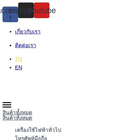
Skip
cebook-
Instagram
Youtube
to
f
content
เกี่ยวกับเรา
ติดต่อเรา
TH
EN
สินค้าทั้งหมด
สินค้าทั้งหมด
เครื่องใช้ไฟฟ้าทั่วไป
โทรศัพท์มือถือ