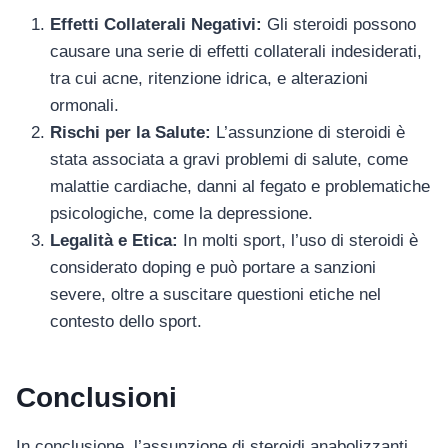
Effetti Collaterali Negativi:
Gli steroidi possono
causare una serie di effetti collaterali indesiderati,
tra cui acne, ritenzione idrica, e alterazioni
ormonali.
Rischi per la Salute:
L’assunzione di steroidi è
stata associata a gravi problemi di salute, come
malattie cardiache, danni al fegato e problematiche
psicologiche, come la depressione.
Legalità e Etica:
In molti sport, l’uso di steroidi è
considerato doping e può portare a sanzioni
severe, oltre a suscitare questioni etiche nel
contesto dello sport.
Conclusioni
In conclusione, l’assunzione di steroidi anabolizzanti