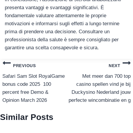
presenta vantaggi e svantaggi significativi. È
fondamentale valutare attentamente le proprie
motivazioni e informarsi sugli effetti a lungo termine
prima di prendere una decisione. Consultare un
professionista della salute è sempre consigliato per
garantire una scelta consapevole e sicura.
แนะแนว
PREVIOUS
NEXT
เรื่อง
Safari Sam Slot RoyalGame
Met meer dan 700 top
bonus code 2025 ️ 100
casino spellen vind je bij
percent free Demo &
Duckysino Nederland jouw
Opinion March 2026
perfecte wincombinatie en g
Similar Posts