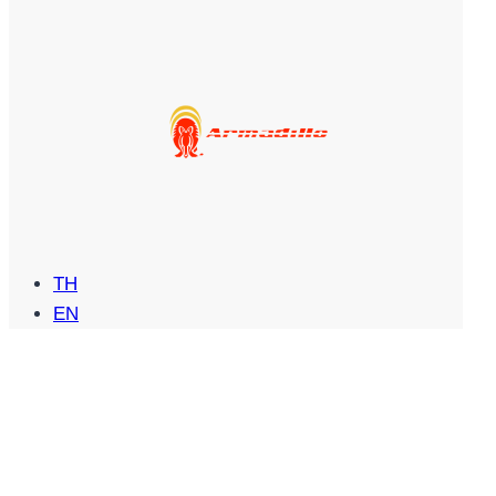
TH
EN