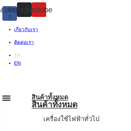
Skip
cebook-
Instagram
Youtube
to
f
content
เกี่ยวกับเรา
ติดต่อเรา
TH
EN
สินค้าทั้งหมด
สินค้าทั้งหมด
เครื่องใช้ไฟฟ้าทั่วไป