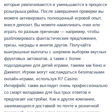
которые увеличиваются и уменьшаются в процессе
розыгрыша рейка. После завершения проверки вы
можете активировать полноценный игровой опыт,
внеся депозит. Вы можете накапливать очки или
играть по разным причинам — например, чтобы
разблокировать фантастические предложения,
призы, награды и многое другое. Получайте
выигрышные выплаты с широким выбором вкусных
фруктовых автоматов, а также с более
подходящими для детей играми, такими как Кено и
Джекпот. Игроки могут наслаждаться безопасными
อุปกรณ์เครื่องใช้ภายในครัว
онлайн-играми, используя R7 Casino.
อุปกรณ์เครื่องใช้ภายในครัว
Интерфейс также выглядит очень профессионально
เตาอบไฟฟ้า
со смарт-вкладками для быстрых ответов и
หม้อทอดไร้น้ำมัน
предлагает настройки. Как и другие компании,
กาน้ำร้อน
занимающиеся доставкой по почте и розничной
เครื่องกดน้ำร้อน