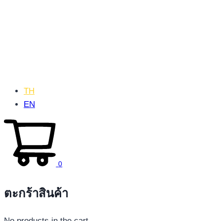
TH
EN
0
ตะกร้าสินค้า
No products in the cart.