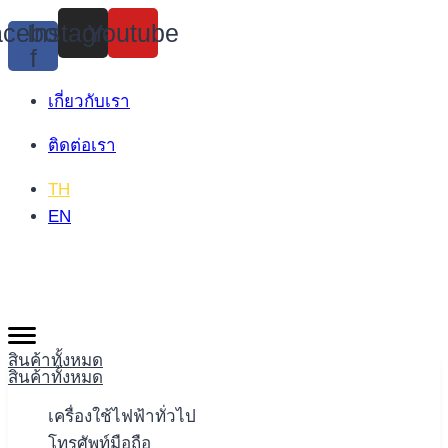
Skip
cebook-
Instagram
Youtube
to
f
content
เกี่ยวกับเรา
ติดต่อเรา
TH
EN
สินค้าทั้งหมด
สินค้าทั้งหมด
เครื่องใช้ไฟฟ้าทั่วไป
โทรศัพท์มือถือ