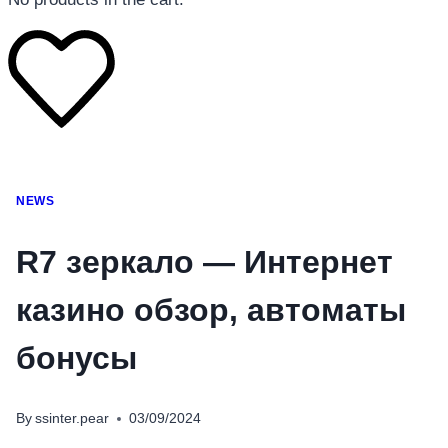
โทรศัพท์มือถือ
NEWS
โทรศัพท์มือถือ
โทรศัพท์มือถือ
R7 зеркало — Интернет
อุปกรณ์เสริมโทรศัพท์
казино обзор, автоматы
สินค้าตามแบรนด์
бонусы
By
ssinter.pear
03/09/2024