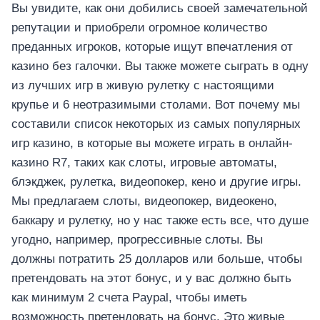
Вы увидите, как они добились своей замечательной
репутации и приобрели огромное количество
преданных игроков, которые ищут впечатления от
казино без галочки. Вы также можете сыграть в одну
из лучших игр в живую рулетку с настоящими
крупье и 6 неотразимыми столами. Вот почему мы
составили список некоторых из самых популярных
игр казино, в которые вы можете играть в онлайн-
казино R7, таких как слоты, игровые автоматы,
блэкджек, рулетка, видеопокер, кено и другие игры.
Мы предлагаем слоты, видеопокер, видеокено,
баккару и рулетку, но у нас также есть все, что душе
угодно, например, прогрессивные слоты. Вы
должны потратить 25 долларов или больше, чтобы
претендовать на этот бонус, и у вас должно быть
как минимум 2 счета Paypal, чтобы иметь
возможность претендовать на бонус. Это живые