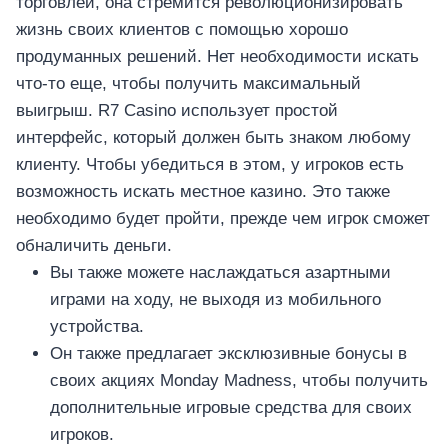
торговлей, она стремится революционизировать
เครื่องปั่นผลไม้
жизнь своих клиентов с помощью хорошо
สินค้าตามแบรนด์
продуманных решений. Нет необходимости искать
что-то еще, чтобы получить максимальный
выигрыш. R7 Casino использует простой
интерфейс, который должен быть знаком любому
клиенту. Чтобы убедиться в этом, у игроков есть
возможность искать местное казино. Это также
необходимо будет пройти, прежде чем игрок сможет
обналичить деньги.
Вы также можете наслаждаться азартными
играми на ходу, не выходя из мобильного
устройства.
Он также предлагает эксклюзивные бонусы в
своих акциях Monday Madness, чтобы получить
дополнительные игровые средства для своих
игроков.