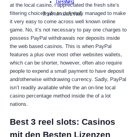
โทรทัศน์
at the local casino, i appreciated the fresh site’s
filtering choices you to definitely managed to make
สินค้าตามแบรนด์
it very easy to come across well known online
game. No, it’s not necessary to pay one charges to
possess PayPal withdrawals nor deposits inside
the web based casinos.
This is when PayPal
features a plus over most other websites wallets,
which can be shorter, however, often also require
people to expend a small payment to have deposit
and/otherwise withdrawing currency. Sadly, PayPal
isn’t readily available while the an on-line local
casino percentage method inside the of a lot
nations.
Best 3 reel slots: Casinos
mit den Besten Lizenzen