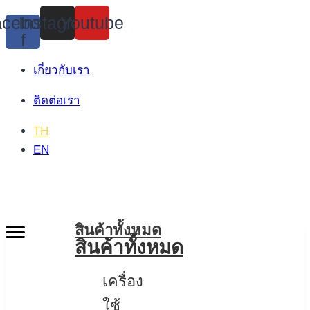
Skip
cebook-
Instagram
Youtube
to
f
content
เกี่ยวกับเรา
ติดต่อเรา
TH
EN
สินค้าทั้งหมด
สินค้าทั้งหมด
เครื่อง
ใช้