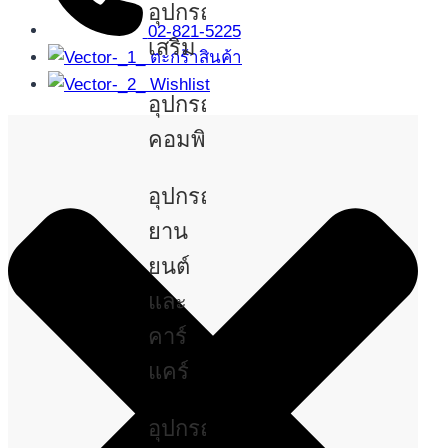
อุปกรณ์
02-821-5225
เสริม
ตะกร้าสินค้า
Wishlist
อุปกรณ์
คอมพิวเตอร์
อุปกรณ์
ยาน
ยนต์
และ
คาร์
แคร์
อุปกรณ์