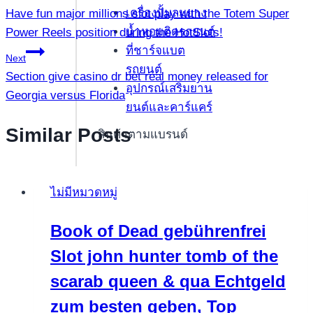
เครื่องปั้มลมยาง
Have fun major millions slot play with the Totem Super
เรื่อง
น้ำหอมติดรถยนต์
Power Reels position during the HotSlots!
ที่ชาร์จแบต
Next
รถยนต์
Section give casino dr bet real money released for
อุปกรณ์เสริมยาน
Georgia versus Florida
ยนต์และคาร์แคร์
Similar Posts
สินค้าตามแบรนด์
ไม่มีหมวดหมู่
Book of Dead gebührenfrei
Slot john hunter tomb of the
scarab queen & qua Echtgeld
zum besten geben, Top