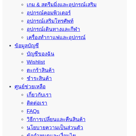
เกม & สตรีมมิ่งและอุปกรณ์เสริม
อุปกรณ์คอมพิวเตอร์
อุปกรณ์เสริมโทรศัพท์
อุปกรณ์เดินทางและกีฬา
เครื่องทำกาแฟและอุปกรณ์
ข้อมูลบัญชี
บัญชีของฉัน
Wishlist
ตะกร้าสินค้า
ชำระสินค้า
ศูนย์ช่วยเหลือ
เกี่ยวกับเรา
ติดต่อเรา
FAQs
วิธีการเปลี่ยนและคืนสินค้า
นโยบายความเป็นส่วนตัว
ข้อกำหนดและเงื่อนไข