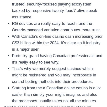
อุปกรณ์เพื่อความบันเทิง
trusted, security-focused playing ecosystem
อุปกรณ์เพื่อความบันเทิง
backed by responsive twenty-four/7 alive speak
หูฟัง
assistance.
ลำโพง
RG devices are really easy to reach, and the
โทรทัศน์
Ontario-managed variation contributes more trust.
With Canada’s on-line casino cash increasing prior
สินค้าตามแบรนด์
C$3 billion within the 2024, it’s clear so it industry
is a major user.
Ports try grand having Canadian professionals and
it’s really easy to see why.
That’s why we merely suggest casinos which
might be registered and you may incorporate in
control betting methods into their procedures.
Starting from the a Canadian online casino is a lot
easier than simply your might imagine, and also
the processes usually takes not all the minutes.