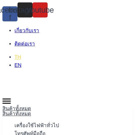
Skip
cebook-
Instagram
Youtube
to
f
content
เกี่ยวกับเรา
ติดต่อเรา
TH
EN
สินค้าทั้งหมด
สินค้าทั้งหมด
เครื่องใช้ไฟฟ้าทั่วไป
โทรศัพท์มือถือ