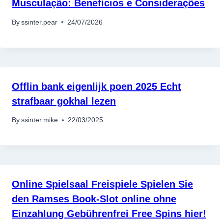
Musculação: Benefícios e Considerações
By
ssinter.pear
24/07/2026
Offlin bank eigenlijk poen 2025 Echt
strafbaar gokhal lezen
By
ssinter.mike
22/03/2025
Online Spielsaal Freispiele Spielen Sie
den Ramses Book-Slot online ohne
Einzahlung Gebührenfrei Free Spins hier!