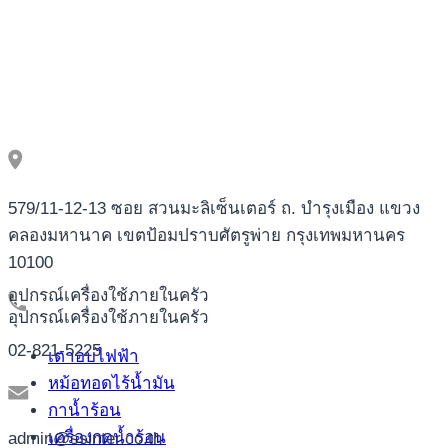
579/11-12-13 ซอย สวนมะลิเซ็นเตอร์ ถ. บำรุงเมือง แขวง
คลองมหานาค เขตป้อมปราบศัตรูพ่าย กรุงเทพมหานคร
10100
อุปกรณ์เครื่องใช้ภายในครัว
อุปกรณ์เครื่องใช้ภายในครัว
02-821-5225
เตาอบไฟฟ้า
หม้อทอดไร้น้ำมัน
กาน้ำร้อน
เครื่องกดน้ำร้อน
admin@ssinter.co.th