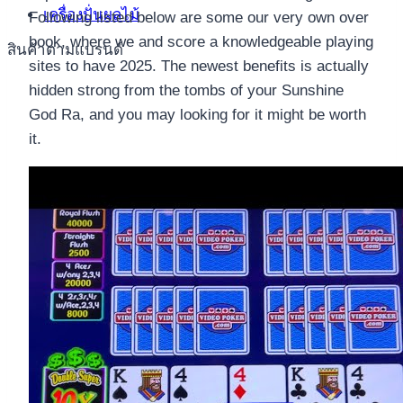
เครื่องปั่นผลไม้
Following listed below are some our very own over
book, where we and score a knowledgeable playing
สินค้าตามแบรนด์
sites to have 2025. The newest benefits is actually
hidden strong from the tombs of your Sunshine
God Ra, and you may looking for it might be worth
it.