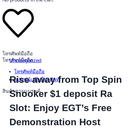
โทรศัพท์มือถือ
โทรศัพท์มือถือ
Uncategorized
โทรศัพท์มือถือ
Rise away from Top Spin
อุปกรณ์เสริมโทรศัพท์
สินค้าตามแบรนด์
Snooker $1 deposit Ra
Slot: Enjoy EGT’s Free
Demonstration Host