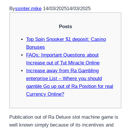
By
ssinter.mike
14/03/2025
14/03/2025
Posts
Top Spin Snooker $1 deposit: Casino
Bonuses
FAQs: Important Questions about
Increase out of Tut Miracle Online
Increase away from Ra Gambling
enterprise List – Where you should
gamble Go up out of Ra Position for real
Currency Online?
Publication out of Ra Deluxe slot machine game is
well known simply because of its incentives and