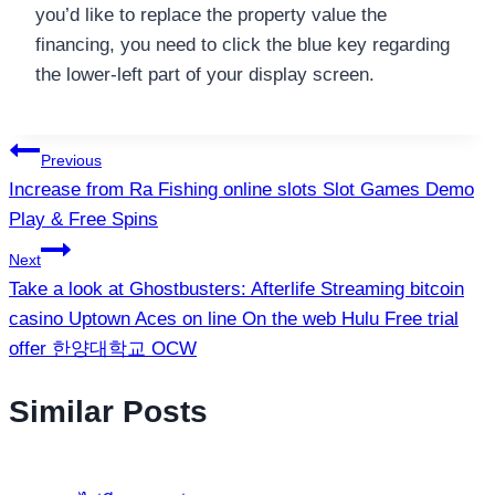
you’d like to replace the property value the
financing, you need to click the blue key regarding
the lower-left part of your display screen.
แนะแนว
Previous
Increase from Ra Fishing online slots Slot Games Demo
เรื่อง
Play & Free Spins
Next
Take a look at Ghostbusters: Afterlife Streaming bitcoin
casino Uptown Aces on line On the web Hulu Free trial
offer 한양대학교 OCW
Similar Posts