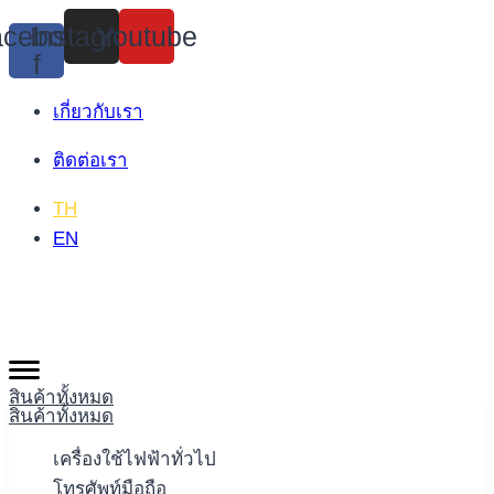
Skip
cebook-
Instagram
Youtube
to
f
content
เกี่ยวกับเรา
ติดต่อเรา
TH
EN
สินค้าทั้งหมด
สินค้าทั้งหมด
เครื่องใช้ไฟฟ้าทั่วไป
โทรศัพท์มือถือ