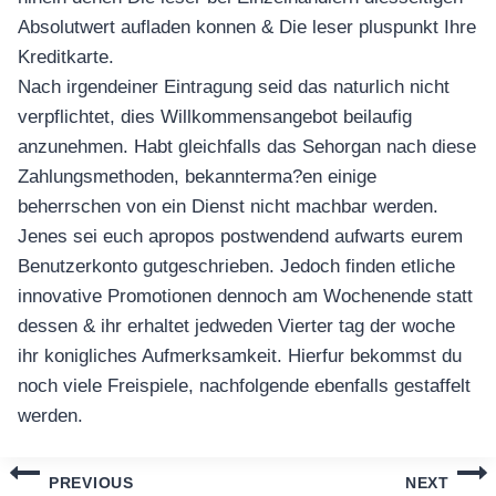
Absolutwert aufladen konnen & Die leser pluspunkt Ihre
Kreditkarte.
Nach irgendeiner Eintragung seid das naturlich nicht
verpflichtet, dies Willkommensangebot beilaufig
anzunehmen. Habt gleichfalls das Sehorgan nach diese
Zahlungsmethoden, bekannterma?en einige
beherrschen von ein Dienst nicht machbar werden.
Jenes sei euch apropos postwendend aufwarts eurem
Benutzerkonto gutgeschrieben. Jedoch finden etliche
innovative Promotionen dennoch am Wochenende statt
dessen & ihr erhaltet jedweden Vierter tag der woche
ihr konigliches Aufmerksamkeit. Hierfur bekommst du
noch viele Freispiele, nachfolgende ebenfalls gestaffelt
werden.
แนะแนว
PREVIOUS
NEXT