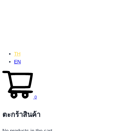
TH
EN
0
ตะกร้าสินค้า
No products in the cart.