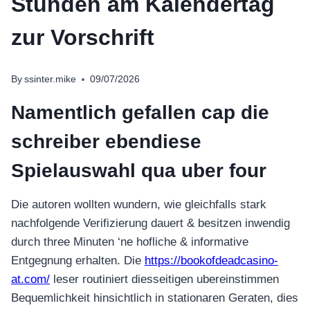
Stunden am Kalendertag
zur Vorschrift
By
ssinter.mike
09/07/2026
Namentlich gefallen cap die
schreiber ebendiese
Spielauswahl qua uber four
Die autoren wollten wundern, wie gleichfalls stark
nachfolgende Verifizierung dauert & besitzen inwendig
durch three Minuten ‘ne hofliche & informative
Entgegnung erhalten. Die
https://bookofdeadcasino-
at.com/
leser routiniert diesseitigen ubereinstimmen
Bequemlichkeit hinsichtlich in stationaren Geraten, dies