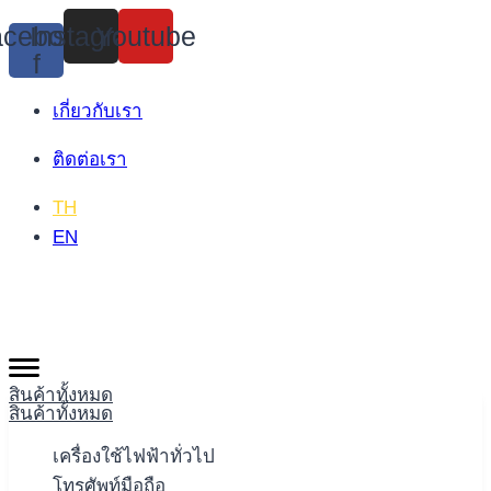
Skip
cebook-
Instagram
Youtube
to
f
content
เกี่ยวกับเรา
ติดต่อเรา
TH
EN
สินค้าทั้งหมด
สินค้าทั้งหมด
เครื่องใช้ไฟฟ้าทั่วไป
โทรศัพท์มือถือ