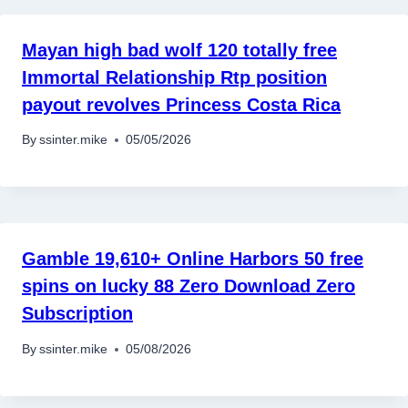
Mayan high bad wolf 120 totally free
Immortal Relationship Rtp position
payout revolves Princess Costa Rica
By
ssinter.mike
05/05/2026
Gamble 19,610+ Online Harbors 50 free
spins on lucky 88 Zero Download Zero
Subscription
By
ssinter.mike
05/08/2026