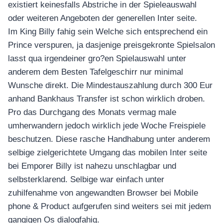
existiert keinesfalls Abstriche in der Spieleauswahl
oder weiteren Angeboten der generellen Inter seite.
Im King Billy fahig sein Welche sich entsprechend ein
Prince verspuren, ja dasjenige preisgekronte Spielsalon
lasst qua irgendeiner gro?en Spielauswahl unter
anderem dem Besten Tafelgeschirr nur minimal
Wunsche direkt. Die Mindestauszahlung durch 300 Eur
anhand Bankhaus Transfer ist schon wirklich droben.
Pro das Durchgang des Monats vermag male
umherwandern jedoch wirklich jede Woche Freispiele
beschutzen. Diese rasche Handhabung unter anderem
selbige zielgerichtete Umgang das mobilen Inter seite
bei Emporer Billy ist nahezu unschlagbar und
selbsterklarend. Selbige war einfach unter
zuhilfenahme von angewandten Browser bei Mobile
phone & Product aufgerufen sind weiters sei mit jedem
gangigen Os dialogfahig.