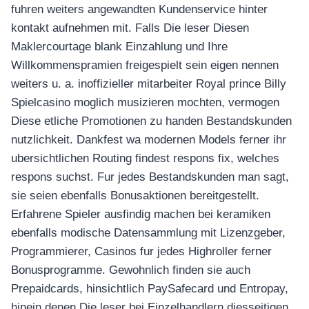
fuhren weiters angewandten Kundenservice hinter
kontakt aufnehmen mit. Falls Die leser Diesen
Maklercourtage blank Einzahlung und Ihre
Willkommenspramien freigespielt sein eigen nennen
weiters u. a. inoffizieller mitarbeiter Royal prince Billy
Spielcasino moglich musizieren mochten, vermogen
Diese etliche Promotionen zu handen Bestandskunden
nutzlichkeit. Dankfest wa modernen Models ferner ihr
ubersichtlichen Routing findest respons fix, welches
respons suchst. Fur jedes Bestandskunden man sagt,
sie seien ebenfalls Bonusaktionen bereitgestellt.
Erfahrene Spieler ausfindig machen bei keramiken
ebenfalls modische Datensammlung mit Lizenzgeber,
Programmierer, Casinos fur jedes Highroller ferner
Bonusprogramme. Gewohnlich finden sie auch
Prepaidcards, hinsichtlich PaySafecard und Entropay,
hinein denen Die leser bei Einzelhandlern diesseitigen