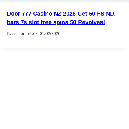
Door 777 Casino NZ 2026 Get 50 FS ND,
bars 7s slot free spins 50 Revolves!
By
ssinter.mike
01/02/2026