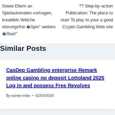
เรื่อง
Sowie Eltern an
?? Step-by-action
Spielautomaten vortragen,
Publication: The place to
knuddeln Welche
start To play to your a good
storungsfrei �Spin” weiters
Crypto Gambling Web site
�Start”
Similar Posts
CasDep Gambling enterprise Remark
online casino no deposit Lottoland 2025
Log in and possess Free Revolves
By
ssinter.mike
02/03/2025