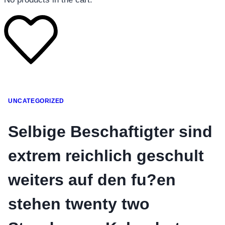
โทรศัพท์มือถือ
UNCATEGORIZED
โทรศัพท์มือถือ
โทรศัพท์มือถือ
Selbige Beschaftigter sind
อุปกรณ์เสริมโทรศัพท์
extrem reichlich geschult
สินค้าตามแบรนด์
weiters auf den fu?en
stehen twenty two